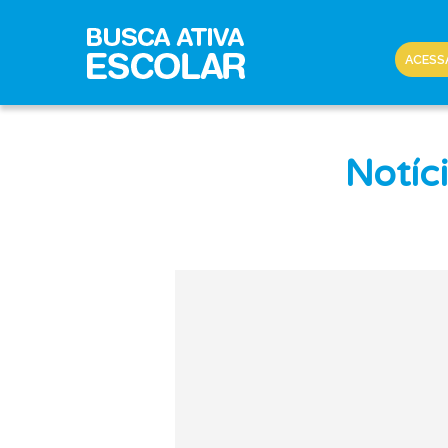
ACESS
Notíc