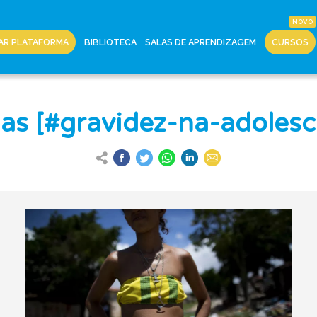
AR PLATAFORMA
BIBLIOTECA
SALAS DE APRENDIZAGEM
CURSOS
ias [#gravidez-na-adolesc