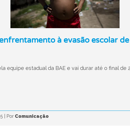
 enfrentamento à evasão escolar de
 equipe estadual da BAE e vai durar até o final de 
25
|
Por
Comunicação