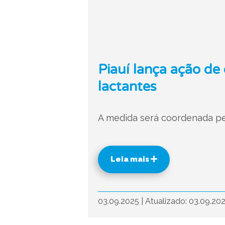
Piauí lança ação de
lactantes
A medida será coordenada pela
Leia mais
03.09.2025
|
Atualizado: 03.09.20