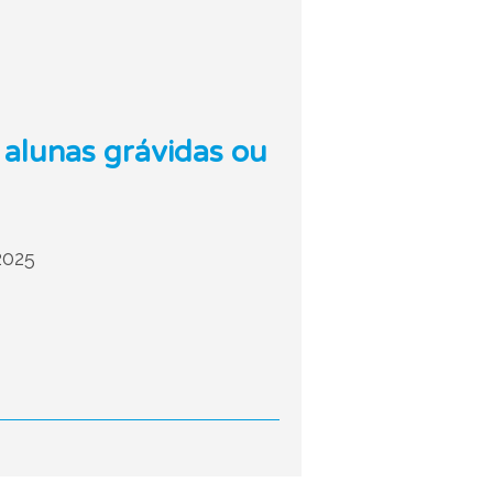
 alunas grávidas ou
2025