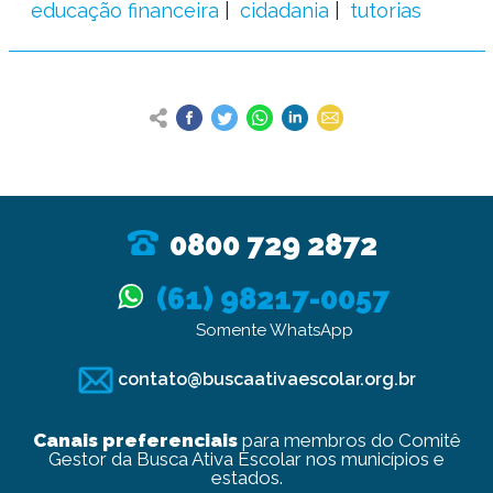
educação financeira
cidadania
tutorias
0800 729 2872
(61) 98217-0057
Somente WhatsApp
contato@buscaativaescolar.org.br
Canais preferenciais
para membros do Comitê
Gestor da Busca Ativa Escolar nos municípios e
estados.