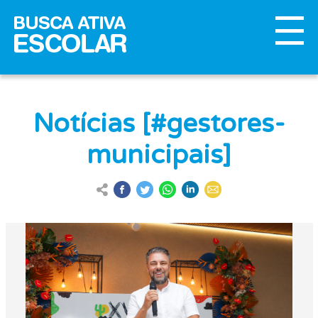
Notícias [#gestores-
municipais]