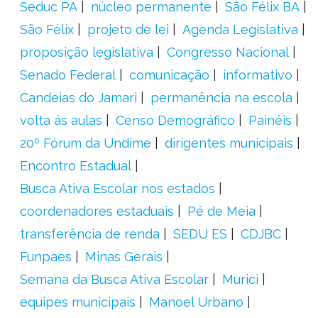
Seduc PA
núcleo permanente
São Félix BA
São Félix
projeto de lei
Agenda Legislativa
proposição legislativa
Congresso Nacional
Senado Federal
comunicação
informativo
Candeias do Jamari
permanência na escola
volta ás aulas
Censo Demográfico
Painéis
20º Fórum da Undime
dirigentes municipais
Encontro Estadual
Busca Ativa Escolar nos estados
coordenadores estaduais
Pé de Meia
transferência de renda
SEDU ES
CDJBC
Funpaes
Minas Gerais
Semana da Busca Ativa Escolar
Murici
equipes municipais
Manoel Urbano