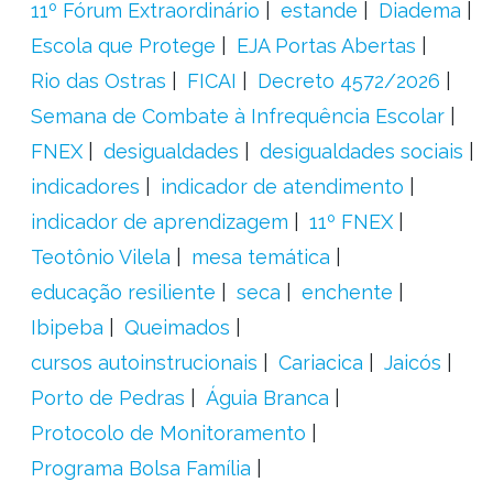
11º Fórum Extraordinário
estande
Diadema
Escola que Protege
EJA Portas Abertas
Rio das Ostras
FICAI
Decreto 4572/2026
Semana de Combate à Infrequência Escolar
FNEX
desigualdades
desigualdades sociais
indicadores
indicador de atendimento
indicador de aprendizagem
11º FNEX
Teotônio Vilela
mesa temática
educação resiliente
seca
enchente
Ibipeba
Queimados
cursos autoinstrucionais
Cariacica
Jaicós
Porto de Pedras
Águia Branca
Protocolo de Monitoramento
Programa Bolsa Família