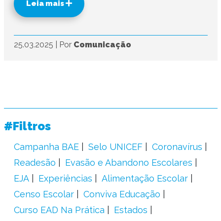
Leia mais
25.03.2025
|
Por
Comunicação
#Filtros
Campanha BAE
Selo UNICEF
Coronavírus
Readesão
Evasão e Abandono Escolares
EJA
Experiências
Alimentação Escolar
Censo Escolar
Conviva Educação
Curso EAD Na Prática
Estados