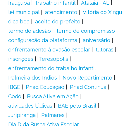
Irauçuba
trabalho infantil
Atalaia - AL
lei municipal
atendimento
Vitória do Xingu
dica boa
aceite do prefeito
termo de adesão
termo de compromisso
configuração da plataforma
aniversário
enfrentamento à evasão escolar
tutoras
inscrições
Teresópolis
enfrentamento do trabalho infantil
Palmeira dos Índios
Novo Repartimento
IBGE
Pnad Educação
Pnad Contínua
Codó
Busca Ativa em Ação
atividades lúdicas
BAE pelo Brasil
Juripiranga
Palmares
Dia D da Busca Ativa Escolar