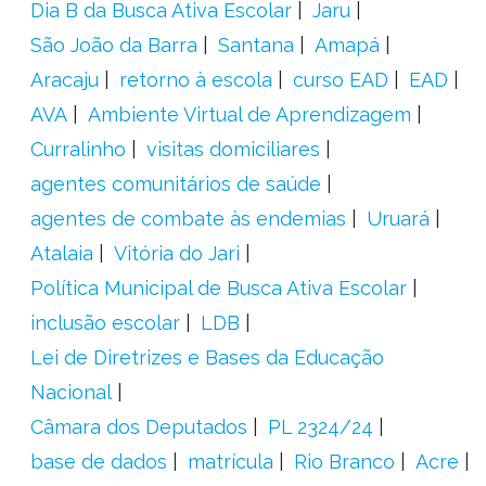
Dia B da Busca Ativa Escolar
Jaru
São João da Barra
Santana
Amapá
Aracaju
retorno à escola
curso EAD
EAD
AVA
Ambiente Virtual de Aprendizagem
Curralinho
visitas domiciliares
agentes comunitários de saúde
agentes de combate às endemias
Uruará
Atalaia
Vitória do Jari
Política Municipal de Busca Ativa Escolar
inclusão escolar
LDB
Lei de Diretrizes e Bases da Educação
Nacional
Câmara dos Deputados
PL 2324/24
base de dados
matrícula
Rio Branco
Acre