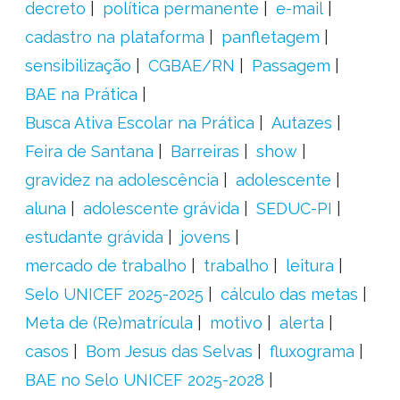
decreto
política permanente
e-mail
cadastro na plataforma
panfletagem
sensibilização
CGBAE/RN
Passagem
BAE na Prática
Busca Ativa Escolar na Prática
Autazes
Feira de Santana
Barreiras
show
gravidez na adolescência
adolescente
aluna
adolescente grávida
SEDUC-PI
estudante grávida
jovens
mercado de trabalho
trabalho
leitura
Selo UNICEF 2025-2025
cálculo das metas
Meta de (Re)matrícula
motivo
alerta
casos
Bom Jesus das Selvas
fluxograma
BAE no Selo UNICEF 2025-2028