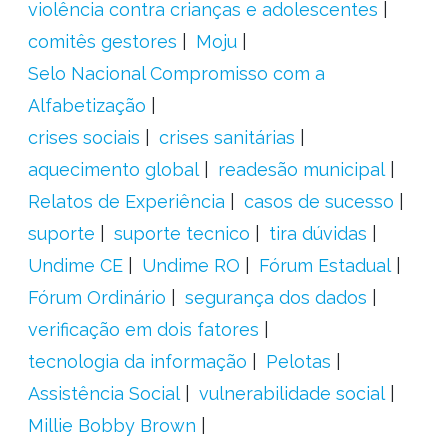
violência contra crianças e adolescentes
comitês gestores
Moju
Selo Nacional Compromisso com a
Alfabetização
crises sociais
crises sanitárias
aquecimento global
readesão municipal
Relatos de Experiência
casos de sucesso
suporte
suporte tecnico
tira dúvidas
Undime CE
Undime RO
Fórum Estadual
Fórum Ordinário
segurança dos dados
verificação em dois fatores
tecnologia da informação
Pelotas
Assistência Social
vulnerabilidade social
Millie Bobby Brown