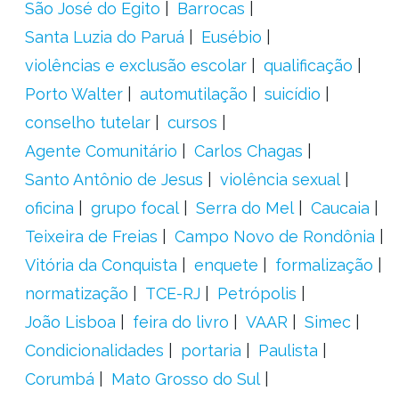
São José do Egito
Barrocas
Santa Luzia do Paruá
Eusébio
violências e exclusão escolar
qualificação
Porto Walter
automutilação
suicídio
conselho tutelar
cursos
Agente Comunitário
Carlos Chagas
Santo Antônio de Jesus
violência sexual
oficina
grupo focal
Serra do Mel
Caucaia
Teixeira de Freias
Campo Novo de Rondônia
Vitória da Conquista
enquete
formalização
normatização
TCE-RJ
Petrópolis
João Lisboa
feira do livro
VAAR
Simec
Condicionalidades
portaria
Paulista
Corumbá
Mato Grosso do Sul