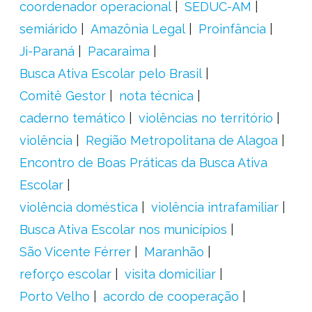
coordenador operacional
SEDUC-AM
semiárido
Amazônia Legal
Proinfância
Ji-Paraná
Pacaraima
Busca Ativa Escolar pelo Brasil
Comitê Gestor
nota técnica
caderno temático
violências no território
violência
Região Metropolitana de Alagoa
Encontro de Boas Práticas da Busca Ativa
Escolar
violência doméstica
violência intrafamiliar
Busca Ativa Escolar nos municípios
São Vicente Férrer
Maranhão
reforço escolar
visita domiciliar
Porto Velho
acordo de cooperação