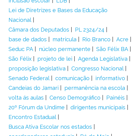
inclusão escolar
LDB
Lei de Diretrizes e Bases da Educação
Nacional
Câmara dos Deputados
PL 2324/24
base de dados
matrícula
Rio Branco
Acre
Seduc PA
núcleo permanente
São Félix BA
São Félix
projeto de lei
Agenda Legislativa
proposição legislativa
Congresso Nacional
Senado Federal
comunicação
informativo
Candeias do Jamari
permanência na escola
volta ás aulas
Censo Demográfico
Painéis
20º Fórum da Undime
dirigentes municipais
Encontro Estadual
Busca Ativa Escolar nos estados