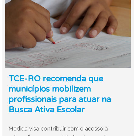
TCE-RO recomenda que
municípios mobilizem
profissionais para atuar na
Busca Ativa Escolar
Medida visa contribuir com o acesso à