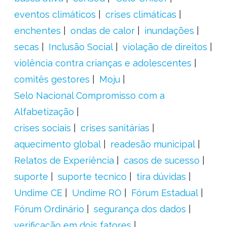
eventos climáticos
crises climáticas
enchentes
ondas de calor
inundações
secas
Inclusão Social
violação de direitos
violência contra crianças e adolescentes
comitês gestores
Moju
Selo Nacional Compromisso com a
Alfabetização
crises sociais
crises sanitárias
aquecimento global
readesão municipal
Relatos de Experiência
casos de sucesso
suporte
suporte tecnico
tira dúvidas
Undime CE
Undime RO
Fórum Estadual
Fórum Ordinário
segurança dos dados
verificação em dois fatores