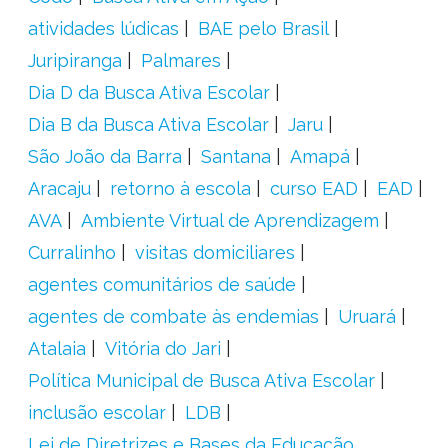
atividades lúdicas
BAE pelo Brasil
Juripiranga
Palmares
Dia D da Busca Ativa Escolar
Dia B da Busca Ativa Escolar
Jaru
São João da Barra
Santana
Amapá
Aracaju
retorno à escola
curso EAD
EAD
AVA
Ambiente Virtual de Aprendizagem
Curralinho
visitas domiciliares
agentes comunitários de saúde
agentes de combate às endemias
Uruará
Atalaia
Vitória do Jari
Política Municipal de Busca Ativa Escolar
inclusão escolar
LDB
Lei de Diretrizes e Bases da Educação