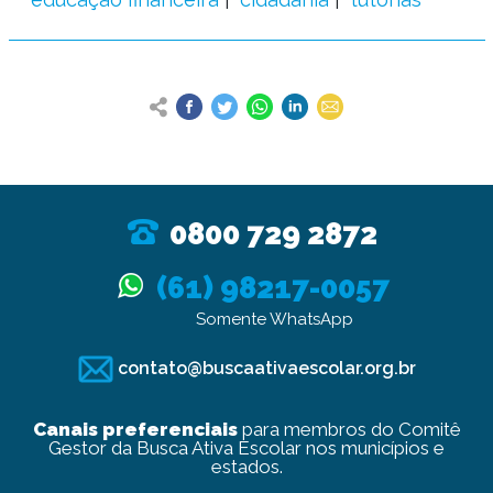
0800 729 2872
(61) 98217-0057
Somente WhatsApp
contato@buscaativaescolar.org.br
Canais preferenciais
para membros do Comitê
Gestor da Busca Ativa Escolar nos municípios e
estados.