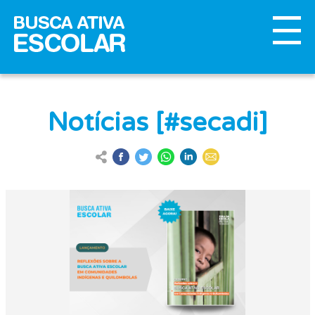
Notícias [#secadi]