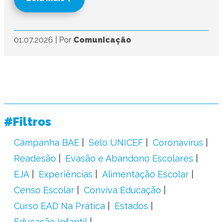
01.07.2026
|
Por
Comunicação
#Filtros
Campanha BAE
Selo UNICEF
Coronavírus
Readesão
Evasão e Abandono Escolares
EJA
Experiências
Alimentação Escolar
Censo Escolar
Conviva Educação
Curso EAD Na Prática
Estados
Educação Infantil