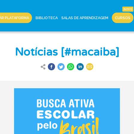
AR PLATAFORMA
BIBLIOTECA
SALAS DE APRENDIZAGEM
CURSOS
Notícias [#macaiba]