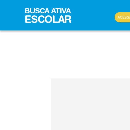
ACESS