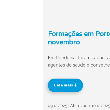
Formações em Port
novembro
Em Rondônia, foram capacitad
agentes de saúde e conselhei
Leia mais
09.12.2025
|
Atualizado: 10.12.202