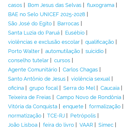
casos
Bom Jesus das Selvas
fluxograma
BAE no Selo UNICEF 2025-2028
São José do Egito
Barrocas
Santa Luzia do Paruá
Eusébio
violências e exclusão escolar
qualificação
Porto Walter
automutilação
suicídio
conselho tutelar
cursos
Agente Comunitário
Carlos Chagas
Santo Antônio de Jesus
violência sexual
oficina
grupo focal
Serra do Mel
Caucaia
Teixeira de Freias
Campo Novo de Rondônia
Vitória da Conquista
enquete
formalização
normatização
TCE-RJ
Petrópolis
João Lisboa
feira do livro
VAAR
Simec