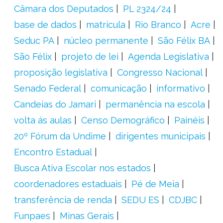
Câmara dos Deputados
PL 2324/24
base de dados
matrícula
Rio Branco
Acre
Seduc PA
núcleo permanente
São Félix BA
São Félix
projeto de lei
Agenda Legislativa
proposição legislativa
Congresso Nacional
Senado Federal
comunicação
informativo
Candeias do Jamari
permanência na escola
volta ás aulas
Censo Demográfico
Painéis
20º Fórum da Undime
dirigentes municipais
Encontro Estadual
Busca Ativa Escolar nos estados
coordenadores estaduais
Pé de Meia
transferência de renda
SEDU ES
CDJBC
Funpaes
Minas Gerais