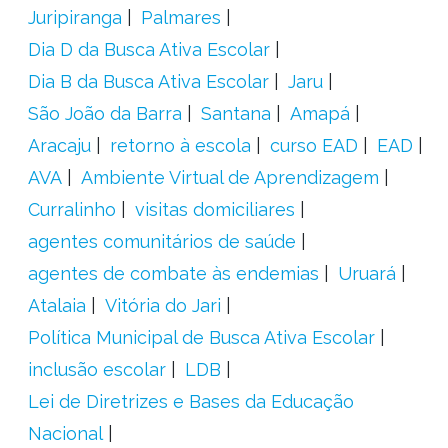
Juripiranga
Palmares
Dia D da Busca Ativa Escolar
Dia B da Busca Ativa Escolar
Jaru
São João da Barra
Santana
Amapá
Aracaju
retorno à escola
curso EAD
EAD
AVA
Ambiente Virtual de Aprendizagem
Curralinho
visitas domiciliares
agentes comunitários de saúde
agentes de combate às endemias
Uruará
Atalaia
Vitória do Jari
Política Municipal de Busca Ativa Escolar
inclusão escolar
LDB
Lei de Diretrizes e Bases da Educação
Nacional