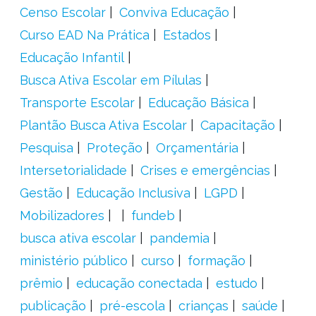
Censo Escolar
Conviva Educação
Curso EAD Na Prática
Estados
Educação Infantil
Busca Ativa Escolar em Pílulas
Transporte Escolar
Educação Básica
Plantão Busca Ativa Escolar
Capacitação
Pesquisa
Proteção
Orçamentária
Intersetorialidade
Crises e emergências
Gestão
Educação Inclusiva
LGPD
Mobilizadores
fundeb
busca ativa escolar
pandemia
ministério público
curso
formação
prêmio
educação conectada
estudo
publicação
pré-escola
crianças
saúde