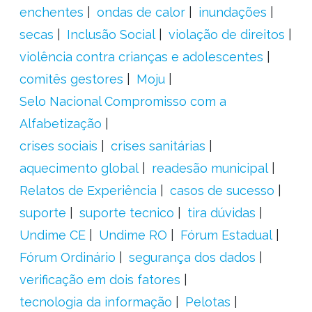
enchentes
ondas de calor
inundações
secas
Inclusão Social
violação de direitos
violência contra crianças e adolescentes
comitês gestores
Moju
Selo Nacional Compromisso com a
Alfabetização
crises sociais
crises sanitárias
aquecimento global
readesão municipal
Relatos de Experiência
casos de sucesso
suporte
suporte tecnico
tira dúvidas
Undime CE
Undime RO
Fórum Estadual
Fórum Ordinário
segurança dos dados
verificação em dois fatores
tecnologia da informação
Pelotas