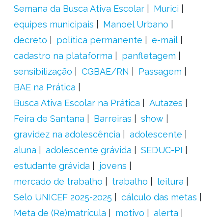
Semana da Busca Ativa Escolar
Murici
equipes municipais
Manoel Urbano
decreto
política permanente
e-mail
cadastro na plataforma
panfletagem
sensibilização
CGBAE/RN
Passagem
BAE na Prática
Busca Ativa Escolar na Prática
Autazes
Feira de Santana
Barreiras
show
gravidez na adolescência
adolescente
aluna
adolescente grávida
SEDUC-PI
estudante grávida
jovens
mercado de trabalho
trabalho
leitura
Selo UNICEF 2025-2025
cálculo das metas
Meta de (Re)matrícula
motivo
alerta