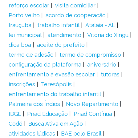
reforço escolar
visita domiciliar
Porto Velho
acordo de cooperação
Irauçuba
trabalho infantil
Atalaia - AL
lei municipal
atendimento
Vitória do Xingu
dica boa
aceite do prefeito
termo de adesão
termo de compromisso
configuração da plataforma
aniversário
enfrentamento à evasão escolar
tutoras
inscrições
Teresópolis
enfrentamento do trabalho infantil
Palmeira dos Índios
Novo Repartimento
IBGE
Pnad Educação
Pnad Contínua
Codó
Busca Ativa em Ação
atividades lúdicas
BAE pelo Brasil