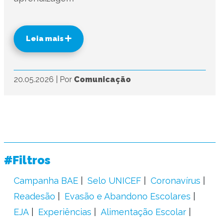
Leia mais
20.05.2026
|
Por
Comunicação
#Filtros
Campanha BAE
Selo UNICEF
Coronavírus
Readesão
Evasão e Abandono Escolares
EJA
Experiências
Alimentação Escolar