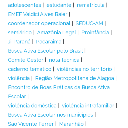
adolescentes
estudante
rematrícula
EMEF Valdici Alves Baier
coordenador operacional
SEDUC-AM
semiárido
Amazônia Legal
Proinfância
Ji-Paraná
Pacaraima
Busca Ativa Escolar pelo Brasil
Comitê Gestor
nota técnica
caderno temático
violências no território
violência
Região Metropolitana de Alagoa
Encontro de Boas Práticas da Busca Ativa
Escolar
violência doméstica
violência intrafamiliar
Busca Ativa Escolar nos municípios
São Vicente Férrer
Maranhão