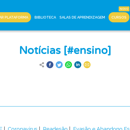
AR PLATAFORMA
BIBLIOTECA
SALAS DE APRENDIZAGEM
CURSOS
Notícias [#ensino]
F
Coronavírus
Readesão
Evasão e Abandono Es