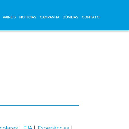
PAINÉIS
NOTÍCIAS
CAMPANHA
DÚVIDAS
CONTATO
colares
EJA
Experiências