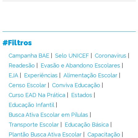
#Filtros
Campanha BAE
Selo UNICEF
Coronavírus
Readesão
Evasão e Abandono Escolares
EJA
Experiências
Alimentação Escolar
Censo Escolar
Conviva Educação
Curso EAD Na Prática
Estados
Educação Infantil
Busca Ativa Escolar em Pílulas
Transporte Escolar
Educação Básica
Plantão Busca Ativa Escolar
Capacitação