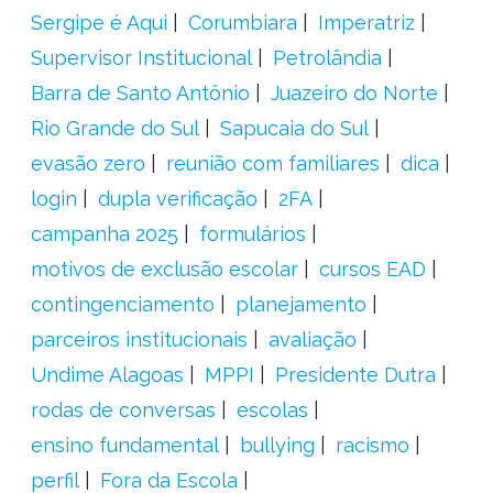
Sergipe é Aqui
Corumbiara
Imperatriz
Supervisor Institucional
Petrolândia
Barra de Santo Antônio
Juazeiro do Norte
Rio Grande do Sul
Sapucaia do Sul
evasão zero
reunião com familiares
dica
login
dupla verificação
2FA
campanha 2025
formulários
motivos de exclusão escolar
cursos EAD
contingenciamento
planejamento
parceiros institucionais
avaliação
Undime Alagoas
MPPI
Presidente Dutra
rodas de conversas
escolas
ensino fundamental
bullying
racismo
perfil
Fora da Escola