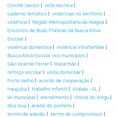
Comitê Gestor
nota técnica
caderno temático
violências no território
violência
Região Metropolitana de Alagoa
Encontro de Boas Práticas da Busca Ativa
Escolar
violência doméstica
violência intrafamiliar
Busca Ativa Escolar nos municípios
São Vicente Férrer
Maranhão
reforço escolar
visita domiciliar
Porto Velho
acordo de cooperação
Irauçuba
trabalho infantil
Atalaia - AL
lei municipal
atendimento
Vitória do Xingu
dica boa
aceite do prefeito
termo de adesão
termo de compromisso