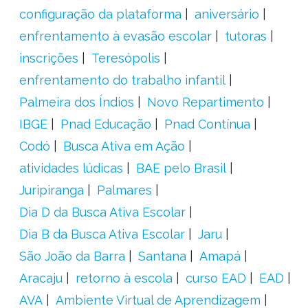
configuração da plataforma
aniversário
enfrentamento à evasão escolar
tutoras
inscrições
Teresópolis
enfrentamento do trabalho infantil
Palmeira dos Índios
Novo Repartimento
IBGE
Pnad Educação
Pnad Contínua
Codó
Busca Ativa em Ação
atividades lúdicas
BAE pelo Brasil
Juripiranga
Palmares
Dia D da Busca Ativa Escolar
Dia B da Busca Ativa Escolar
Jaru
São João da Barra
Santana
Amapá
Aracaju
retorno à escola
curso EAD
EAD
AVA
Ambiente Virtual de Aprendizagem