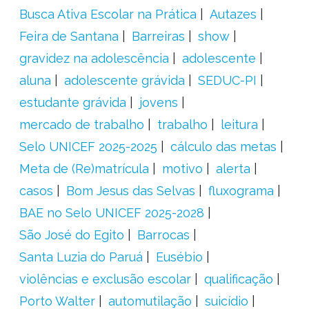
Busca Ativa Escolar na Prática
Autazes
Feira de Santana
Barreiras
show
gravidez na adolescência
adolescente
aluna
adolescente grávida
SEDUC-PI
estudante grávida
jovens
mercado de trabalho
trabalho
leitura
Selo UNICEF 2025-2025
cálculo das metas
Meta de (Re)matrícula
motivo
alerta
casos
Bom Jesus das Selvas
fluxograma
BAE no Selo UNICEF 2025-2028
São José do Egito
Barrocas
Santa Luzia do Paruá
Eusébio
violências e exclusão escolar
qualificação
Porto Walter
automutilação
suicídio