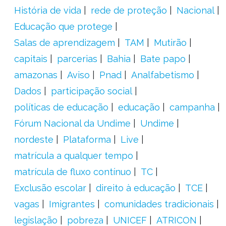
História de vida
rede de proteção
Nacional
Educação que protege
Salas de aprendizagem
TAM
Mutirão
capitais
parcerias
Bahia
Bate papo
amazonas
Aviso
Pnad
Analfabetismo
Dados
participação social
políticas de educação
educação
campanha
Fórum Nacional da Undime
Undime
nordeste
Plataforma
Live
matrícula a qualquer tempo
matrícula de fluxo contínuo
TC
Exclusão escolar
direito à educação
TCE
vagas
Imigrantes
comunidades tradicionais
legislação
pobreza
UNICEF
ATRICON