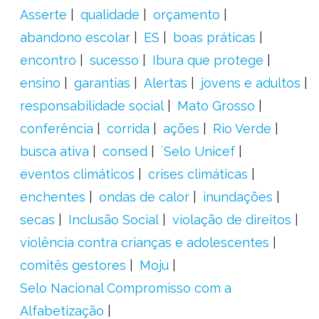
Asserte
qualidade
orçamento
abandono escolar
ES
boas práticas
encontro
sucesso
Ibura que protege
ensino
garantias
Alertas
jovens e adultos
responsabilidade social
Mato Grosso
conferência
corrida
ações
Rio Verde
busca ativa
consed
´Selo Unicef
eventos climáticos
crises climáticas
enchentes
ondas de calor
inundações
secas
Inclusão Social
violação de direitos
violência contra crianças e adolescentes
comitês gestores
Moju
Selo Nacional Compromisso com a
Alfabetização