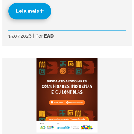
Leia mais
15.07.2026
|
Por
EAD