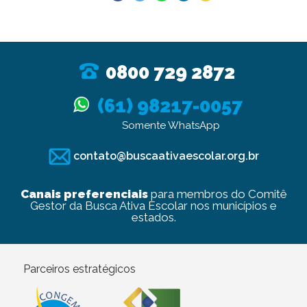
0800 729 2872
(61) 98217-0057
Somente WhatsApp
contato@buscaativaescolar.org.br
Canais preferenciais
para membros do Comitê
Gestor da Busca Ativa Escolar nos municípios e
estados.
Parceiros estratégicos