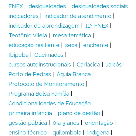
FNEX
desigualdades
desigualdades sociais
indicadores
indicador de atendimento
indicador de aprendizagem
11º FNEX
Teotônio Vilela
mesa temática
educação resiliente
seca
enchente
Ibipeba
Queimados
cursos autoinstrucionais
Cariacica
Jaicós
Porto de Pedras
Águia Branca
Protocolo de Monitoramento
Programa Bolsa Família
Condicionalidades de Educação
primeira infância
plano de gestão
gestão pública
0 a 3 anos
orientação
ensino técnico
quilombola
indígena