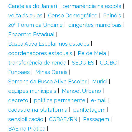
Candeias do Jamari
permanência na escola
volta ás aulas
Censo Demográfico
Painéis
20º Fórum da Undime
dirigentes municipais
Encontro Estadual
Busca Ativa Escolar nos estados
coordenadores estaduais
Pé de Meia
transferência de renda
SEDU ES
CDJBC
Funpaes
Minas Gerais
Semana da Busca Ativa Escolar
Murici
equipes municipais
Manoel Urbano
decreto
política permanente
e-mail
cadastro na plataforma
panfletagem
sensibilização
CGBAE/RN
Passagem
BAE na Prática