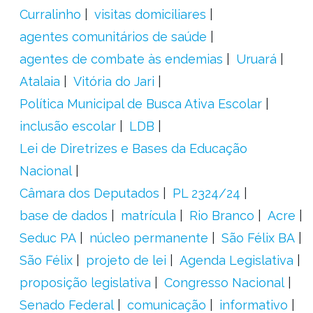
Curralinho
visitas domiciliares
agentes comunitários de saúde
agentes de combate às endemias
Uruará
Atalaia
Vitória do Jari
Política Municipal de Busca Ativa Escolar
inclusão escolar
LDB
Lei de Diretrizes e Bases da Educação
Nacional
Câmara dos Deputados
PL 2324/24
base de dados
matrícula
Rio Branco
Acre
Seduc PA
núcleo permanente
São Félix BA
São Félix
projeto de lei
Agenda Legislativa
proposição legislativa
Congresso Nacional
Senado Federal
comunicação
informativo