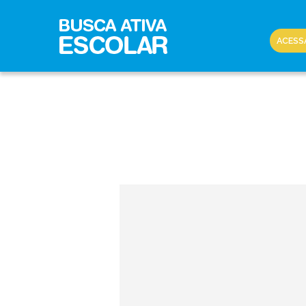
ACESS