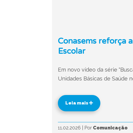
Conasems reforça a
Escolar
Em novo vídeo da série "Busca
Unidades Básicas de Saúde no
Leia mais
11.02.2026
|
Por
Comunicação