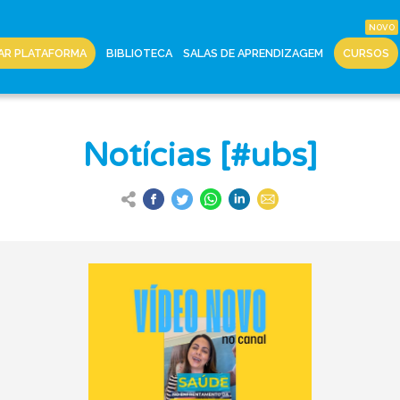
AR PLATAFORMA
BIBLIOTECA
SALAS DE APRENDIZAGEM
CURSOS
Notícias [#ubs]