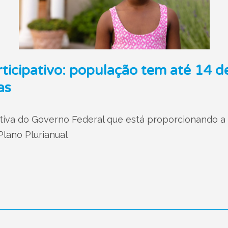
rticipativo: população tem até 14 d
as
iativa do Governo Federal que está proporcionando a
lano Plurianual