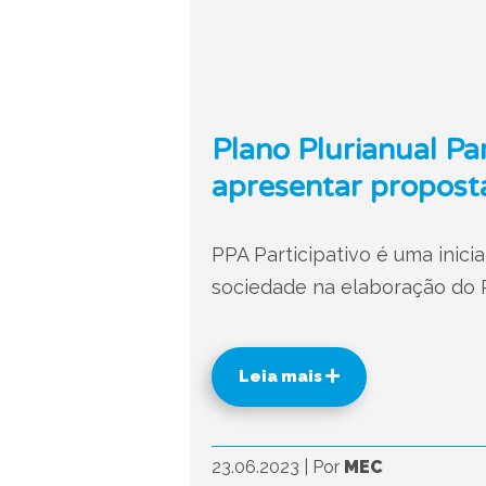
Plano Plurianual Pa
apresentar propost
PPA Participativo é uma inic
sociedade na elaboração do P
Leia mais
23.06.2023
|
Por
MEC