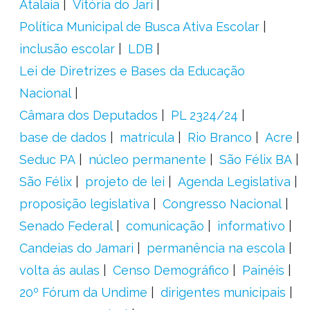
Atalaia
Vitória do Jari
Política Municipal de Busca Ativa Escolar
inclusão escolar
LDB
Lei de Diretrizes e Bases da Educação
Nacional
Câmara dos Deputados
PL 2324/24
base de dados
matrícula
Rio Branco
Acre
Seduc PA
núcleo permanente
São Félix BA
São Félix
projeto de lei
Agenda Legislativa
proposição legislativa
Congresso Nacional
Senado Federal
comunicação
informativo
Candeias do Jamari
permanência na escola
volta ás aulas
Censo Demográfico
Painéis
20º Fórum da Undime
dirigentes municipais