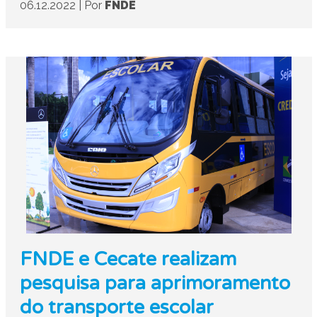
06.12.2022
|
Por
FNDE
FNDE e Cecate realizam
pesquisa para aprimoramento
do transporte escolar