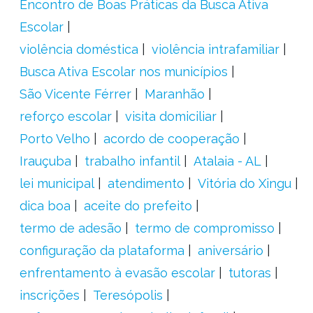
Encontro de Boas Práticas da Busca Ativa
Escolar
violência doméstica
violência intrafamiliar
Busca Ativa Escolar nos municípios
São Vicente Férrer
Maranhão
reforço escolar
visita domiciliar
Porto Velho
acordo de cooperação
Irauçuba
trabalho infantil
Atalaia - AL
lei municipal
atendimento
Vitória do Xingu
dica boa
aceite do prefeito
termo de adesão
termo de compromisso
configuração da plataforma
aniversário
enfrentamento à evasão escolar
tutoras
inscrições
Teresópolis