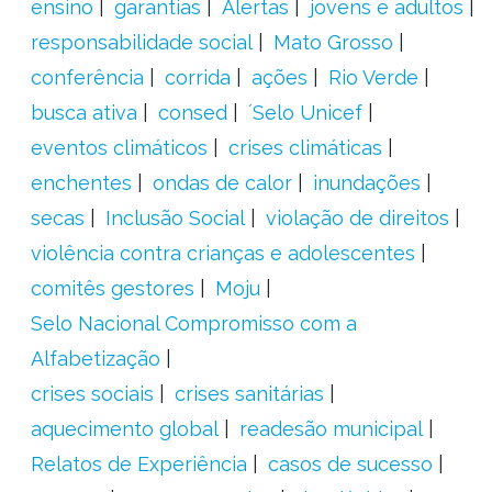
ensino
garantias
Alertas
jovens e adultos
responsabilidade social
Mato Grosso
conferência
corrida
ações
Rio Verde
busca ativa
consed
´Selo Unicef
eventos climáticos
crises climáticas
enchentes
ondas de calor
inundações
secas
Inclusão Social
violação de direitos
violência contra crianças e adolescentes
comitês gestores
Moju
Selo Nacional Compromisso com a
Alfabetização
crises sociais
crises sanitárias
aquecimento global
readesão municipal
Relatos de Experiência
casos de sucesso