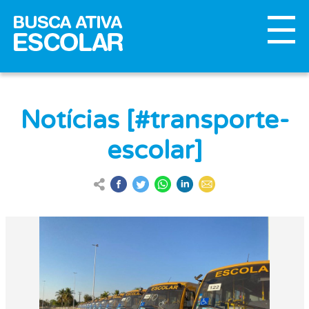
Notícias [#transporte-
escolar]