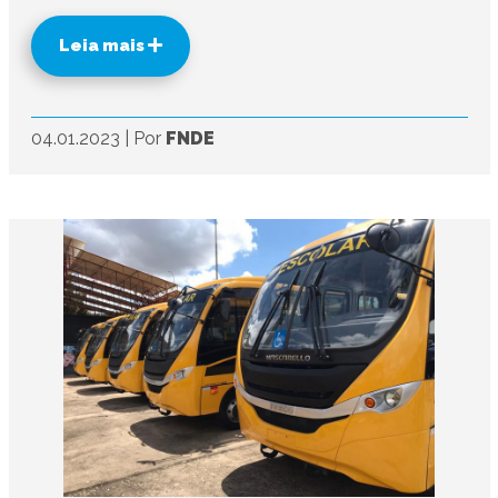
Leia mais
04.01.2023
|
Por
FNDE