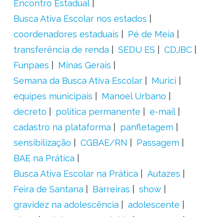
Encontro Estadual
Busca Ativa Escolar nos estados
coordenadores estaduais
Pé de Meia
transferência de renda
SEDU ES
CDJBC
Funpaes
Minas Gerais
Semana da Busca Ativa Escolar
Murici
equipes municipais
Manoel Urbano
decreto
política permanente
e-mail
cadastro na plataforma
panfletagem
sensibilização
CGBAE/RN
Passagem
BAE na Prática
Busca Ativa Escolar na Prática
Autazes
Feira de Santana
Barreiras
show
gravidez na adolescência
adolescente