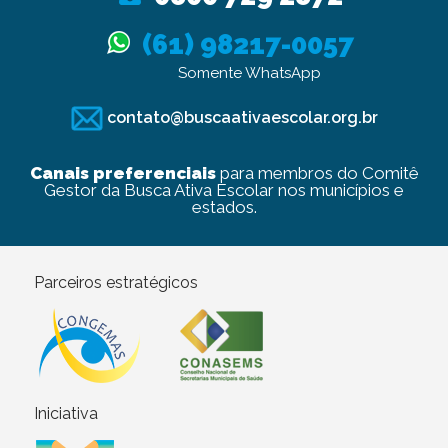
(61) 98217-0057
Somente WhatsApp
contato@buscaativaescolar.org.br
Canais preferenciais
para membros do Comitê
Gestor da Busca Ativa Escolar nos municípios e
estados.
Parceiros estratégicos
Iniciativa