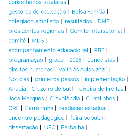
conselheiros tutelares
gestores de educação
Bolsa Família
colegiado ampliado
resultados
DME
presidentes regionais
Gomitê Intersetorial
comitê
MDS
acompanhamento educacional
PBF
programação
grade
2026
conquistas
direitos humanos
Volta às Aulas 2026
Notícias
primeiros passos
implementação
Anadia
Cruzeiro do Sul
Teixeira de Freitas
Joca Marques
Cravolândia
Curralinhos
GRE
Barreirinha
readesão estadual
encontro pedagógico
feira popular
dissertação
UFC
Barbalha