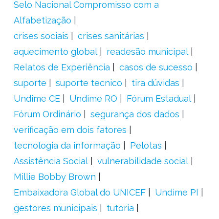
Selo Nacional Compromisso com a
Alfabetização
crises sociais
crises sanitárias
aquecimento global
readesão municipal
Relatos de Experiência
casos de sucesso
suporte
suporte tecnico
tira dúvidas
Undime CE
Undime RO
Fórum Estadual
Fórum Ordinário
segurança dos dados
verificação em dois fatores
tecnologia da informação
Pelotas
Assistência Social
vulnerabilidade social
Millie Bobby Brown
Embaixadora Global do UNICEF
Undime PI
gestores municipais
tutoria