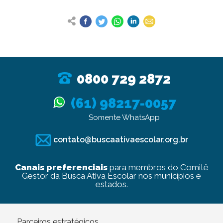
0800 729 2872
(61) 98217-0057
Somente WhatsApp
contato@buscaativaescolar.org.br
Canais preferenciais
para membros do Comitê
Gestor da Busca Ativa Escolar nos municípios e
estados.
Parceiros estratégicos