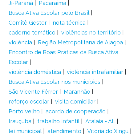
Ji-Paraná
Pacaraima
Busca Ativa Escolar pelo Brasil
Comitê Gestor
nota técnica
caderno temático
violências no território
violência
Região Metropolitana de Alagoa
Encontro de Boas Práticas da Busca Ativa
Escolar
violência doméstica
violência intrafamiliar
Busca Ativa Escolar nos municípios
São Vicente Férrer
Maranhão
reforço escolar
visita domiciliar
Porto Velho
acordo de cooperação
Irauçuba
trabalho infantil
Atalaia - AL
lei municipal
atendimento
Vitória do Xingu