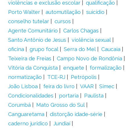
violências e exclusão escolar
qualificação
Porto Walter
automutilação
suicídio
conselho tutelar
cursos
Agente Comunitário
Carlos Chagas
Santo Antônio de Jesus
violência sexual
oficina
grupo focal
Serra do Mel
Caucaia
Teixeira de Freias
Campo Novo de Rondônia
Vitória da Conquista
enquete
formalização
normatização
TCE-RJ
Petrópolis
João Lisboa
feira do livro
VAAR
Simec
Condicionalidades
portaria
Paulista
Corumbá
Mato Grosso do Sul
Canguaretama
distorção idade-série
caderno jurídico
Jundiaí