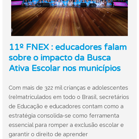
11º FNEX : educadores falam
sobre o impacto da Busca
Ativa Escolar nos municípios
Com mais de 322 mil crianças e adolescentes
(re)matriculados em todo o Brasil, secretários
de Educação e educadores contam como a
estratégia consolida-se como ferramenta
essencial para romper a exclusão escolar e
garantir o direito de aprender