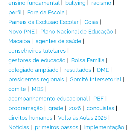
ensino fundamental
bullying
racismo
perfil
Fora da Escola
Painéis da Exclusão Escolar
Goiás
Novo PNE
Plano Nacional de Educação
Macaíba
agentes de saúde
conselheiros tutelares
gestores de educação
Bolsa Família
colegiado ampliado
resultados
DME
presidentes regionais
Gomitê Intersetorial
comitê
MDS
acompanhamento educacional
PBF
programação
grade
2026
conquistas
direitos humanos
Volta às Aulas 2026
Notícias
primeiros passos
implementação