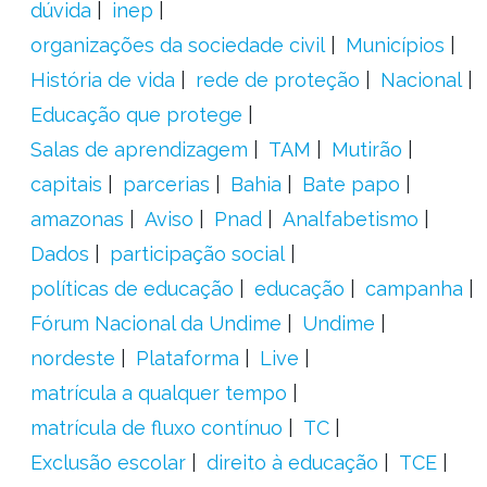
dúvida
inep
organizações da sociedade civil
Municípios
História de vida
rede de proteção
Nacional
Educação que protege
Salas de aprendizagem
TAM
Mutirão
capitais
parcerias
Bahia
Bate papo
amazonas
Aviso
Pnad
Analfabetismo
Dados
participação social
políticas de educação
educação
campanha
Fórum Nacional da Undime
Undime
nordeste
Plataforma
Live
matrícula a qualquer tempo
matrícula de fluxo contínuo
TC
Exclusão escolar
direito à educação
TCE