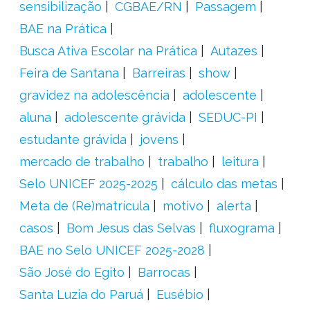
sensibilização
CGBAE/RN
Passagem
BAE na Prática
Busca Ativa Escolar na Prática
Autazes
Feira de Santana
Barreiras
show
gravidez na adolescência
adolescente
aluna
adolescente grávida
SEDUC-PI
estudante grávida
jovens
mercado de trabalho
trabalho
leitura
Selo UNICEF 2025-2025
cálculo das metas
Meta de (Re)matrícula
motivo
alerta
casos
Bom Jesus das Selvas
fluxograma
BAE no Selo UNICEF 2025-2028
São José do Egito
Barrocas
Santa Luzia do Paruá
Eusébio