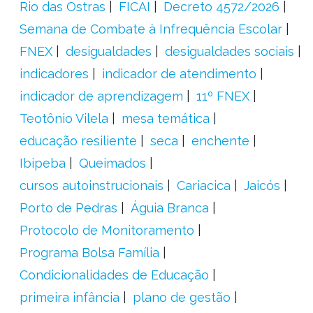
Rio das Ostras
FICAI
Decreto 4572/2026
Semana de Combate à Infrequência Escolar
FNEX
desigualdades
desigualdades sociais
indicadores
indicador de atendimento
indicador de aprendizagem
11º FNEX
Teotônio Vilela
mesa temática
educação resiliente
seca
enchente
Ibipeba
Queimados
cursos autoinstrucionais
Cariacica
Jaicós
Porto de Pedras
Águia Branca
Protocolo de Monitoramento
Programa Bolsa Família
Condicionalidades de Educação
primeira infância
plano de gestão