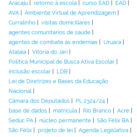
Aracaju
retorno à escola
curso EAD
EAD
AVA
Ambiente Virtual de Aprendizagem
Curralinho
visitas domiciliares
agentes comunitários de saúde
agentes de combate às endemias
Uruará
Atalaia
Vitória do Jari
Política Municipal de Busca Ativa Escolar
inclusão escolar
LDB
Lei de Diretrizes e Bases da Educação
Nacional
Câmara dos Deputados
PL 2324/24
base de dados
matrícula
Rio Branco
Acre
Seduc PA
núcleo permanente
São Félix BA
São Félix
projeto de lei
Agenda Legislativa