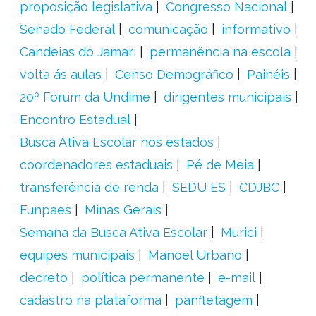
proposição legislativa
Congresso Nacional
Senado Federal
comunicação
informativo
Candeias do Jamari
permanência na escola
volta ás aulas
Censo Demográfico
Painéis
20º Fórum da Undime
dirigentes municipais
Encontro Estadual
Busca Ativa Escolar nos estados
coordenadores estaduais
Pé de Meia
transferência de renda
SEDU ES
CDJBC
Funpaes
Minas Gerais
Semana da Busca Ativa Escolar
Murici
equipes municipais
Manoel Urbano
decreto
política permanente
e-mail
cadastro na plataforma
panfletagem