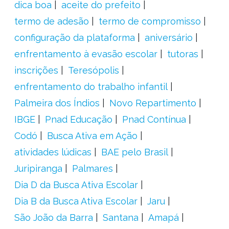
dica boa
aceite do prefeito
termo de adesão
termo de compromisso
configuração da plataforma
aniversário
enfrentamento à evasão escolar
tutoras
inscrições
Teresópolis
enfrentamento do trabalho infantil
Palmeira dos Índios
Novo Repartimento
IBGE
Pnad Educação
Pnad Contínua
Codó
Busca Ativa em Ação
atividades lúdicas
BAE pelo Brasil
Juripiranga
Palmares
Dia D da Busca Ativa Escolar
Dia B da Busca Ativa Escolar
Jaru
São João da Barra
Santana
Amapá