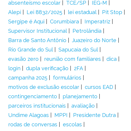
absenteísmo escolar
TCE/SP
IEG-M
Alepi
Lei 8832/2025
lei estadual
Pit Stop
Sergipe é Aqui
Corumbiara
Imperatriz
Supervisor Institucional
Petrolândia
Barra de Santo Antônio
Juazeiro do Norte
Rio Grande do Sul
Sapucaia do Sul
evasão zero
reunião com familiares
dica
login
dupla verificação
2FA
campanha 2025
formulários
motivos de exclusão escolar
cursos EAD
contingenciamento
planejamento
parceiros institucionais
avaliação
Undime Alagoas
MPPI
Presidente Dutra
rodas de conversas
escolas