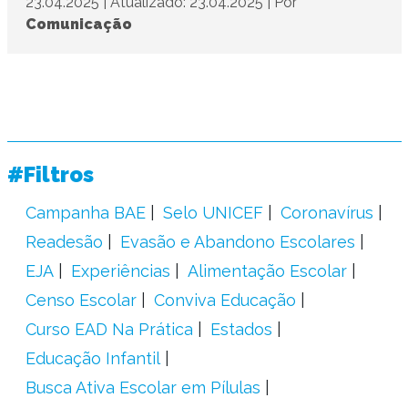
23.04.2025
|
Atualizado: 23.04.2025
|
Por
Comunicação
#Filtros
Campanha BAE
Selo UNICEF
Coronavírus
Readesão
Evasão e Abandono Escolares
EJA
Experiências
Alimentação Escolar
Censo Escolar
Conviva Educação
Curso EAD Na Prática
Estados
Educação Infantil
Busca Ativa Escolar em Pílulas