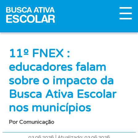
11º FNEX :
educadores falam
sobre o impacto da
Busca Ativa Escolar
nos municípios
Por Comunicação
03.06.2026
|
Atualizado: 03.06.2026