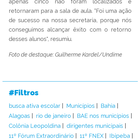
apenas cinco não foram localizados e
retornaram para a sala de aula. “Foi uma ação
de sucesso na nossa secretaria, porque nós
conseguimos alcançar êxito com o retorno
desses alunos", resumiu.
Foto de destaque: Guilherme Kardel/Undime
#Filtros
busca ativa escolar
Municípios
Bahia
Alagoas
rio de janeiro
BAE nos municípios
Colônia Leopoldina
dirigentes municipais
11º Fórum Extraordinário
11º FNEX
Ibipeba