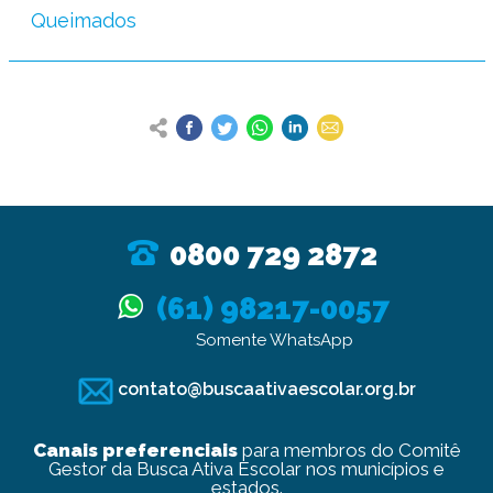
Queimados
0800 729 2872
(61) 98217-0057
Somente WhatsApp
contato@buscaativaescolar.org.br
Canais preferenciais
para membros do Comitê
Gestor da Busca Ativa Escolar nos municípios e
estados.