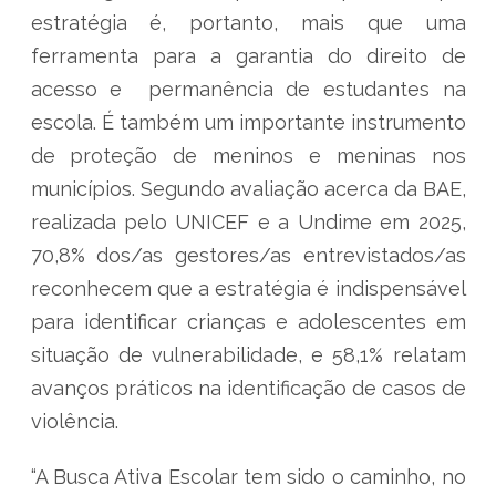
estratégia é, portanto, mais que uma
ferramenta para a garantia do direito de
acesso e permanência de estudantes na
escola. É também um importante instrumento
de proteção de meninos e meninas nos
municípios. Segundo avaliação acerca da BAE,
realizada pelo UNICEF e a Undime em 2025,
70,8% dos/as gestores/as entrevistados/as
reconhecem que a estratégia é indispensável
para identificar crianças e adolescentes em
situação de vulnerabilidade, e 58,1% relatam
avanços práticos na identificação de casos de
violência.
“A Busca Ativa Escolar tem sido o caminho, no