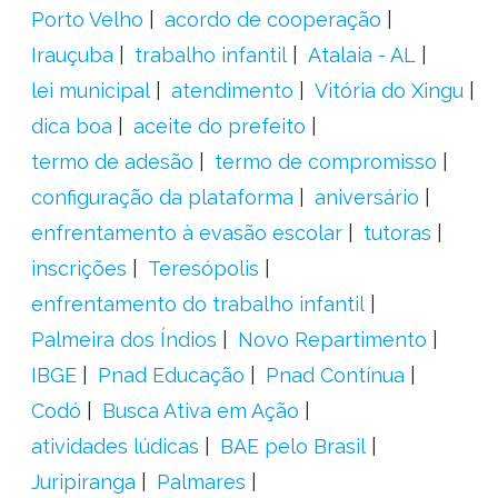
Porto Velho
acordo de cooperação
Irauçuba
trabalho infantil
Atalaia - AL
lei municipal
atendimento
Vitória do Xingu
dica boa
aceite do prefeito
termo de adesão
termo de compromisso
configuração da plataforma
aniversário
enfrentamento à evasão escolar
tutoras
inscrições
Teresópolis
enfrentamento do trabalho infantil
Palmeira dos Índios
Novo Repartimento
IBGE
Pnad Educação
Pnad Contínua
Codó
Busca Ativa em Ação
atividades lúdicas
BAE pelo Brasil
Juripiranga
Palmares