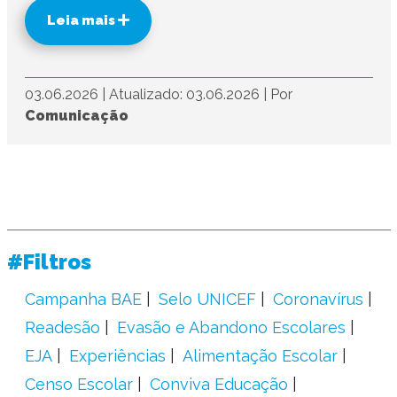
Leia mais
03.06.2026
|
Atualizado: 03.06.2026
|
Por
Comunicação
#Filtros
Campanha BAE
Selo UNICEF
Coronavírus
Readesão
Evasão e Abandono Escolares
EJA
Experiências
Alimentação Escolar
Censo Escolar
Conviva Educação