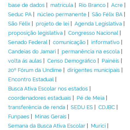
base de dados
matrícula
Rio Branco
Acre
Seduc PA
núcleo permanente
São Félix BA
São Félix
projeto de lei
Agenda Legislativa
proposição legislativa
Congresso Nacional
Senado Federal
comunicação
informativo
Candeias do Jamari
permanência na escola
volta ás aulas
Censo Demográfico
Painéis
20º Fórum da Undime
dirigentes municipais
Encontro Estadual
Busca Ativa Escolar nos estados
coordenadores estaduais
Pé de Meia
transferência de renda
SEDU ES
CDJBC
Funpaes
Minas Gerais
Semana da Busca Ativa Escolar
Murici