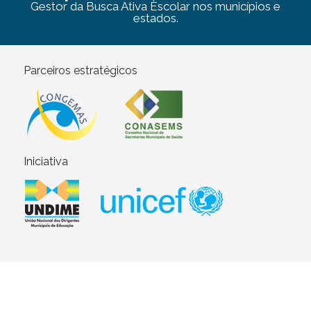
Gestor da Busca Ativa Escolar nos municípios e
estados.
Parceiros estratégicos
Iniciativa