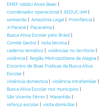
EMEF Valdici Alves Baier
coordenador operacional
SEDUC-AM
semiárido
Amazônia Legal
Proinfância
Ji-Paraná
Pacaraima
Busca Ativa Escolar pelo Brasil
Comitê Gestor
nota técnica
caderno temático
violências no território
violência
Região Metropolitana de Alagoa
Encontro de Boas Práticas da Busca Ativa
Escolar
violência doméstica
violência intrafamiliar
Busca Ativa Escolar nos municípios
São Vicente Férrer
Maranhão
reforço escolar
visita domiciliar