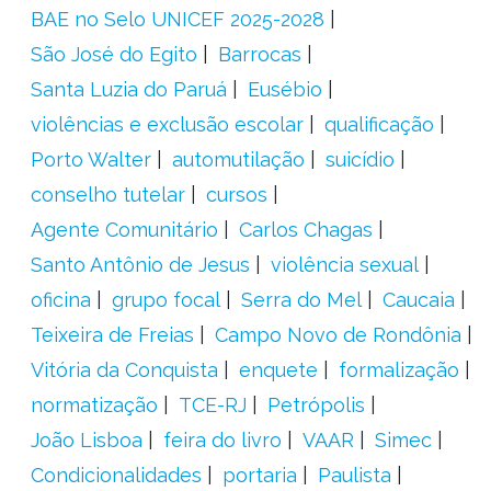
BAE no Selo UNICEF 2025-2028
São José do Egito
Barrocas
Santa Luzia do Paruá
Eusébio
violências e exclusão escolar
qualificação
Porto Walter
automutilação
suicídio
conselho tutelar
cursos
Agente Comunitário
Carlos Chagas
Santo Antônio de Jesus
violência sexual
oficina
grupo focal
Serra do Mel
Caucaia
Teixeira de Freias
Campo Novo de Rondônia
Vitória da Conquista
enquete
formalização
normatização
TCE-RJ
Petrópolis
João Lisboa
feira do livro
VAAR
Simec
Condicionalidades
portaria
Paulista