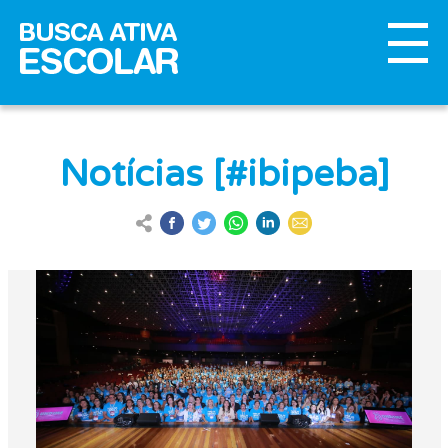
Notícias [#ibipeba]