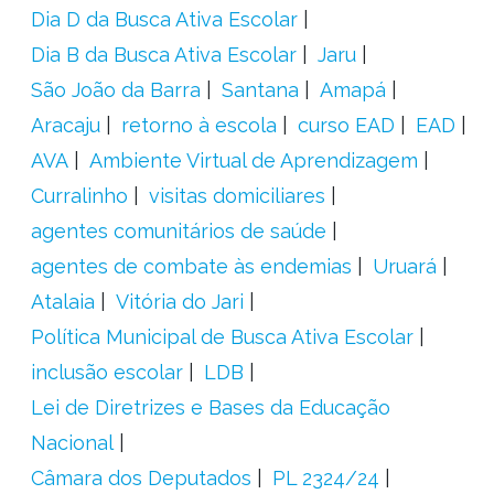
Dia D da Busca Ativa Escolar
Dia B da Busca Ativa Escolar
Jaru
São João da Barra
Santana
Amapá
Aracaju
retorno à escola
curso EAD
EAD
AVA
Ambiente Virtual de Aprendizagem
Curralinho
visitas domiciliares
agentes comunitários de saúde
agentes de combate às endemias
Uruará
Atalaia
Vitória do Jari
Política Municipal de Busca Ativa Escolar
inclusão escolar
LDB
Lei de Diretrizes e Bases da Educação
Nacional
Câmara dos Deputados
PL 2324/24