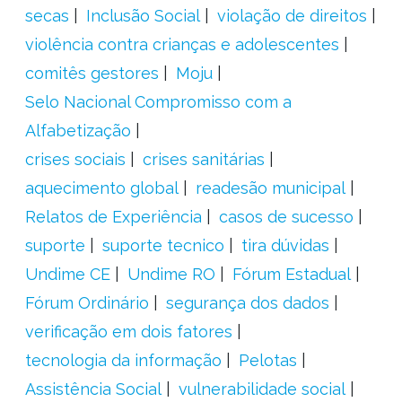
secas
Inclusão Social
violação de direitos
violência contra crianças e adolescentes
comitês gestores
Moju
Selo Nacional Compromisso com a
Alfabetização
crises sociais
crises sanitárias
aquecimento global
readesão municipal
Relatos de Experiência
casos de sucesso
suporte
suporte tecnico
tira dúvidas
Undime CE
Undime RO
Fórum Estadual
Fórum Ordinário
segurança dos dados
verificação em dois fatores
tecnologia da informação
Pelotas
Assistência Social
vulnerabilidade social