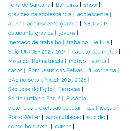
Feira de Santana
Barreiras
show
gravidez na adolescência
adolescente
aluna
adolescente grávida
SEDUC-PI
estudante grávida
jovens
mercado de trabalho
trabalho
leitura
Selo UNICEF 2025-2025
cálculo das metas
Meta de (Re)matrícula
motivo
alerta
casos
Bom Jesus das Selvas
fluxograma
BAE no Selo UNICEF 2025-2028
São José do Egito
Barrocas
Santa Luzia do Paruá
Eusébio
violências e exclusão escolar
qualificação
Porto Walter
automutilação
suicídio
conselho tutelar
cursos