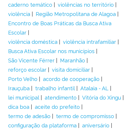
caderno temático
violências no território
violência
Região Metropolitana de Alagoa
Encontro de Boas Práticas da Busca Ativa
Escolar
violência doméstica
violência intrafamiliar
Busca Ativa Escolar nos municípios
São Vicente Férrer
Maranhão
reforço escolar
visita domiciliar
Porto Velho
acordo de cooperação
Irauçuba
trabalho infantil
Atalaia - AL
lei municipal
atendimento
Vitória do Xingu
dica boa
aceite do prefeito
termo de adesão
termo de compromisso
configuração da plataforma
aniversário