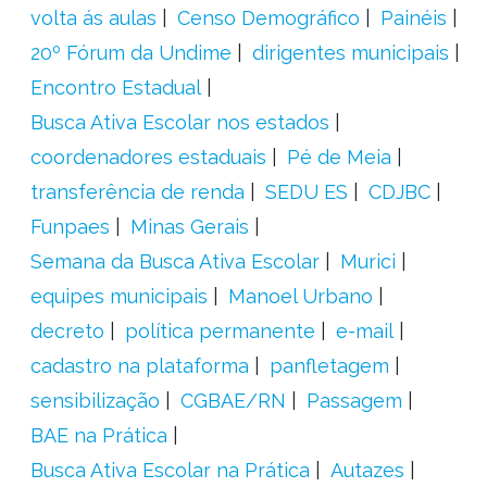
volta ás aulas
Censo Demográfico
Painéis
20º Fórum da Undime
dirigentes municipais
Encontro Estadual
Busca Ativa Escolar nos estados
coordenadores estaduais
Pé de Meia
transferência de renda
SEDU ES
CDJBC
Funpaes
Minas Gerais
Semana da Busca Ativa Escolar
Murici
equipes municipais
Manoel Urbano
decreto
política permanente
e-mail
cadastro na plataforma
panfletagem
sensibilização
CGBAE/RN
Passagem
BAE na Prática
Busca Ativa Escolar na Prática
Autazes