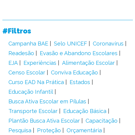
#Filtros
Campanha BAE
Selo UNICEF
Coronavírus
Readesão
Evasão e Abandono Escolares
EJA
Experiências
Alimentação Escolar
Censo Escolar
Conviva Educação
Curso EAD Na Prática
Estados
Educação Infantil
Busca Ativa Escolar em Pílulas
Transporte Escolar
Educação Básica
Plantão Busca Ativa Escolar
Capacitação
Pesquisa
Proteção
Orçamentária