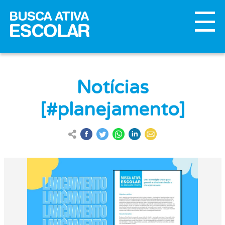
Notícias
[#planejamento]