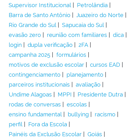
Supervisor Institucional
Petrolândia
Barra de Santo Antônio
Juazeiro do Norte
Rio Grande do Sul
Sapucaia do Sul
evasão zero
reunião com familiares
dica
login
dupla verificação
2FA
campanha 2025
formulários
motivos de exclusão escolar
cursos EAD
contingenciamento
planejamento
parceiros institucionais
avaliação
Undime Alagoas
MPPI
Presidente Dutra
rodas de conversas
escolas
ensino fundamental
bullying
racismo
perfil
Fora da Escola
Painéis da Exclusão Escolar
Goiás