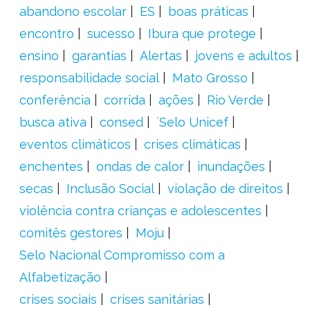
abandono escolar
ES
boas práticas
encontro
sucesso
Ibura que protege
ensino
garantias
Alertas
jovens e adultos
responsabilidade social
Mato Grosso
conferência
corrida
ações
Rio Verde
busca ativa
consed
´Selo Unicef
eventos climáticos
crises climáticas
enchentes
ondas de calor
inundações
secas
Inclusão Social
violação de direitos
violência contra crianças e adolescentes
comitês gestores
Moju
Selo Nacional Compromisso com a
Alfabetização
crises sociais
crises sanitárias