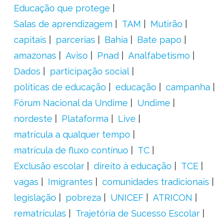
Educação que protege
Salas de aprendizagem
TAM
Mutirão
capitais
parcerias
Bahia
Bate papo
amazonas
Aviso
Pnad
Analfabetismo
Dados
participação social
políticas de educação
educação
campanha
Fórum Nacional da Undime
Undime
nordeste
Plataforma
Live
matrícula a qualquer tempo
matrícula de fluxo contínuo
TC
Exclusão escolar
direito à educação
TCE
vagas
Imigrantes
comunidades tradicionais
legislação
pobreza
UNICEF
ATRICON
rematrículas
Trajetória de Sucesso Escolar