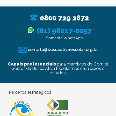
0800 729 2872
(61) 98217-0057
Somente WhatsApp
contato@buscaativaescolar.org.br
Canais preferenciais
para membros do Comitê
Gestor da Busca Ativa Escolar nos municípios e
estados.
Parceiros estratégicos