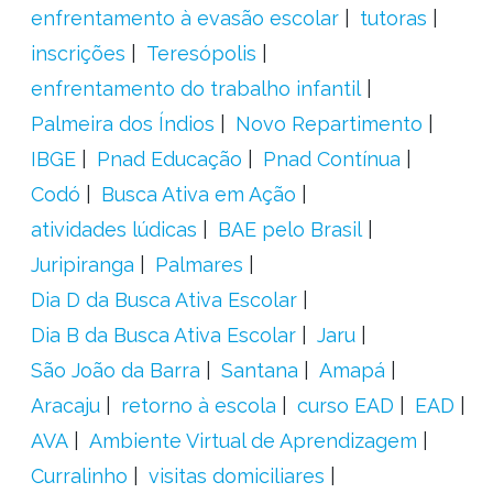
enfrentamento à evasão escolar
tutoras
inscrições
Teresópolis
enfrentamento do trabalho infantil
Palmeira dos Índios
Novo Repartimento
IBGE
Pnad Educação
Pnad Contínua
Codó
Busca Ativa em Ação
atividades lúdicas
BAE pelo Brasil
Juripiranga
Palmares
Dia D da Busca Ativa Escolar
Dia B da Busca Ativa Escolar
Jaru
São João da Barra
Santana
Amapá
Aracaju
retorno à escola
curso EAD
EAD
AVA
Ambiente Virtual de Aprendizagem
Curralinho
visitas domiciliares