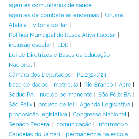
agentes comunitários de saúde
agentes de combate às endemias
Uruará
Atalaia
Vitória do Jari
Política Municipal de Busca Ativa Escolar
inclusão escolar
LDB
Lei de Diretrizes e Bases da Educação
Nacional
Câmara dos Deputados
PL 2324/24
base de dados
matrícula
Rio Branco
Acre
Seduc PA
núcleo permanente
São Félix BA
São Félix
projeto de lei
Agenda Legislativa
proposição legislativa
Congresso Nacional
Senado Federal
comunicação
informativo
Candeias do Jamari
permanência na escola