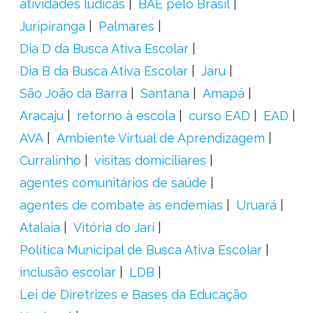
atividades lúdicas
BAE pelo Brasil
Juripiranga
Palmares
Dia D da Busca Ativa Escolar
Dia B da Busca Ativa Escolar
Jaru
São João da Barra
Santana
Amapá
Aracaju
retorno à escola
curso EAD
EAD
AVA
Ambiente Virtual de Aprendizagem
Curralinho
visitas domiciliares
agentes comunitários de saúde
agentes de combate às endemias
Uruará
Atalaia
Vitória do Jari
Política Municipal de Busca Ativa Escolar
inclusão escolar
LDB
Lei de Diretrizes e Bases da Educação