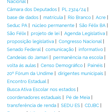
Nacional
Câmara dos Deputados
PL 2324/24
base de dados
matrícula
Rio Branco
Acre
Seduc PA
núcleo permanente
São Félix BA
São Félix
projeto de lei
Agenda Legislativa
proposição legislativa
Congresso Nacional
Senado Federal
comunicação
informativo
Candeias do Jamari
permanência na escola
volta ás aulas
Censo Demográfico
Painéis
20º Fórum da Undime
dirigentes municipais
Encontro Estadual
Busca Ativa Escolar nos estados
coordenadores estaduais
Pé de Meia
transferência de renda
SEDU ES
CDJBC