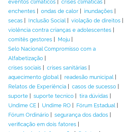
eventos climáticos
crises climáticas
enchentes
ondas de calor
inundações
secas
Inclusão Social
violação de direitos
violência contra crianças e adolescentes
comitês gestores
Moju
Selo Nacional Compromisso com a
Alfabetização
crises sociais
crises sanitárias
aquecimento global
readesão municipal
Relatos de Experiência
casos de sucesso
suporte
suporte tecnico
tira dúvidas
Undime CE
Undime RO
Fórum Estadual
Fórum Ordinário
segurança dos dados
verificação em dois fatores