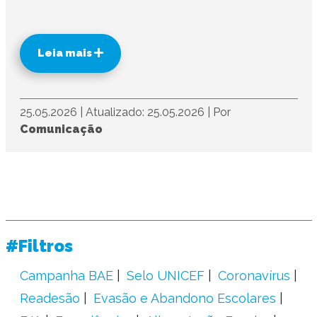
Leia mais
25.05.2026
|
Atualizado: 25.05.2026
|
Por
Comunicação
#Filtros
Campanha BAE
Selo UNICEF
Coronavírus
Readesão
Evasão e Abandono Escolares