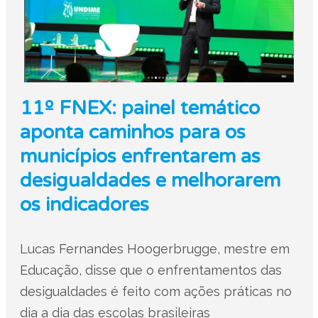
11º FNEX: painel temático
aponta caminhos para os
municípios enfrentarem as
desigualdades e melhorarem
os indicadores
Lucas Fernandes Hoogerbrugge, mestre em
Educação, disse que o enfrentamentos das
desigualdades é feito com ações práticas no
dia a dia das escolas brasileiras