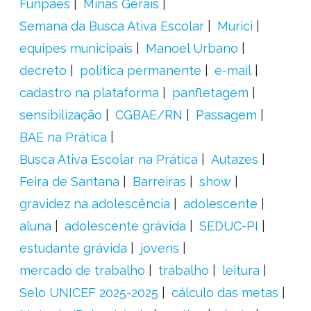
Funpaes
Minas Gerais
Semana da Busca Ativa Escolar
Murici
equipes municipais
Manoel Urbano
decreto
política permanente
e-mail
cadastro na plataforma
panfletagem
sensibilização
CGBAE/RN
Passagem
BAE na Prática
Busca Ativa Escolar na Prática
Autazes
Feira de Santana
Barreiras
show
gravidez na adolescência
adolescente
aluna
adolescente grávida
SEDUC-PI
estudante grávida
jovens
mercado de trabalho
trabalho
leitura
Selo UNICEF 2025-2025
cálculo das metas