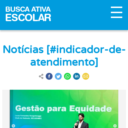
Notícias [#indicador-de-
atendimento]