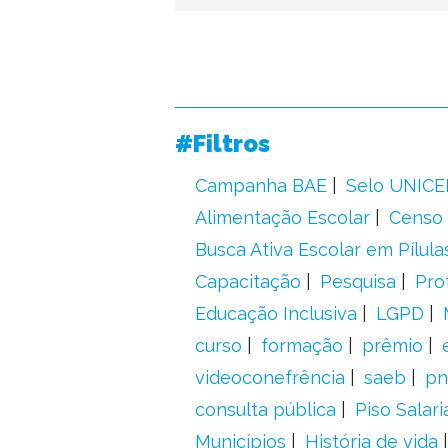
#Filtros
Campanha BAE
Selo UNICE
Alimentação Escolar
Censo 
Busca Ativa Escolar em Pílula
Capacitação
Pesquisa
Pro
Educação Inclusiva
LGPD
curso
formação
prêmio
videoconefrência
saeb
pn
consulta pública
Piso Salari
Municípios
História de vida