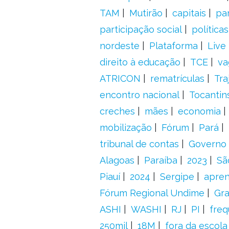
TAM
Mutirão
capitais
pa
participação social
política
nordeste
Plataforma
Live
direito à educação
TCE
va
ATRICON
rematrículas
Tra
encontro nacional
Tocantin
creches
mães
economia
mobilização
Fórum
Pará
tribunal de contas
Governo 
Alagoas
Paraíba
2023
Sã
Piauí
2024
Sergipe
apre
Fórum Regional Undime
Gra
ASHI
WASHI
RJ
PI
freq
250mil
18M
fora da escol