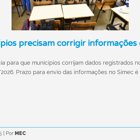
pios precisam corrigir informaçõe
ia para que municípios corrijam dados registrados
2026. Prazo para envio das informações no Simec é d
25
|
Por
MEC