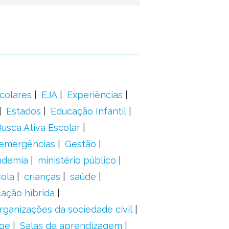
colares
EJA
Experiências
Estados
Educação Infantil
usca Ativa Escolar
 emergências
Gestão
ndemia
ministério público
ola
crianças
saúde
ação híbrida
rganizações da sociedade civil
ge
Salas de aprendizagem