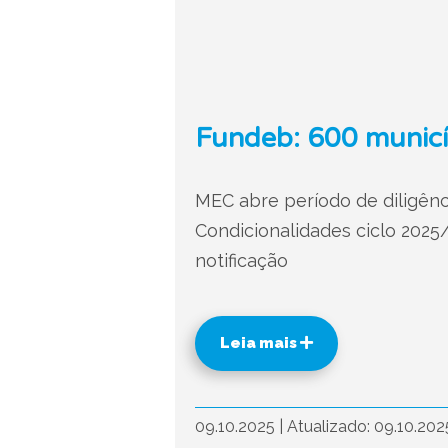
Fundeb: 600 municí
MEC abre período de diligênc
Condicionalidades ciclo 2025/
notificação
Leia mais
09.10.2025
|
Atualizado: 09.10.20