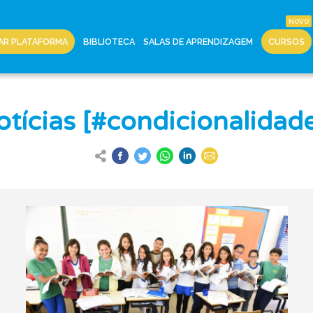
AR PLATAFORMA
BIBLIOTECA
SALAS DE APRENDIZAGEM
CURSOS
tícias [#condicionalidad