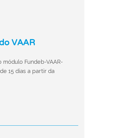
s do VAAR
 no módulo Fundeb-VAAR-
e 15 dias a partir da