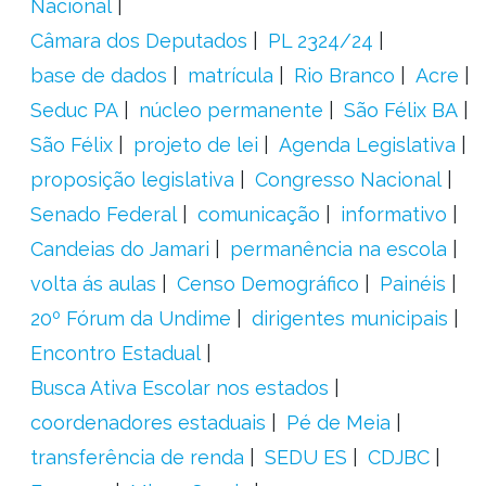
Nacional
Câmara dos Deputados
PL 2324/24
base de dados
matrícula
Rio Branco
Acre
Seduc PA
núcleo permanente
São Félix BA
São Félix
projeto de lei
Agenda Legislativa
proposição legislativa
Congresso Nacional
Senado Federal
comunicação
informativo
Candeias do Jamari
permanência na escola
volta ás aulas
Censo Demográfico
Painéis
20º Fórum da Undime
dirigentes municipais
Encontro Estadual
Busca Ativa Escolar nos estados
coordenadores estaduais
Pé de Meia
transferência de renda
SEDU ES
CDJBC