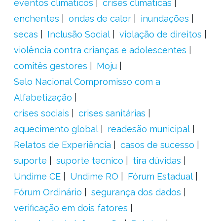
eventos climáticos
crises climáticas
enchentes
ondas de calor
inundações
secas
Inclusão Social
violação de direitos
violência contra crianças e adolescentes
comitês gestores
Moju
Selo Nacional Compromisso com a
Alfabetização
crises sociais
crises sanitárias
aquecimento global
readesão municipal
Relatos de Experiência
casos de sucesso
suporte
suporte tecnico
tira dúvidas
Undime CE
Undime RO
Fórum Estadual
Fórum Ordinário
segurança dos dados
verificação em dois fatores