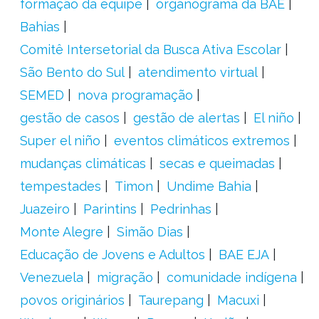
formação da equipe
organograma da BAE
Bahias
Comitê Intersetorial da Busca Ativa Escolar
São Bento do Sul
atendimento virtual
SEMED
nova programação
gestão de casos
gestão de alertas
El niño
Super el niño
eventos climáticos extremos
mudanças climáticas
secas e queimadas
tempestades
Timon
Undime Bahia
Juazeiro
Parintins
Pedrinhas
Monte Alegre
Simão Dias
Educação de Jovens e Adultos
BAE EJA
Venezuela
migração
comunidade indígena
povos originários
Taurepang
Macuxi