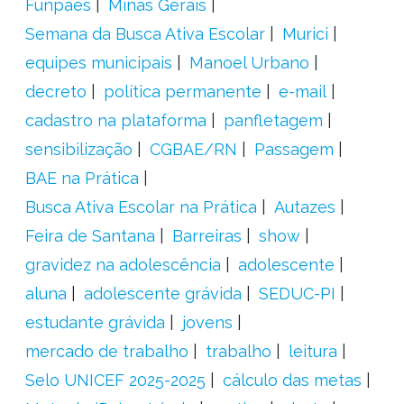
Funpaes
Minas Gerais
Semana da Busca Ativa Escolar
Murici
equipes municipais
Manoel Urbano
decreto
política permanente
e-mail
cadastro na plataforma
panfletagem
sensibilização
CGBAE/RN
Passagem
BAE na Prática
Busca Ativa Escolar na Prática
Autazes
Feira de Santana
Barreiras
show
gravidez na adolescência
adolescente
aluna
adolescente grávida
SEDUC-PI
estudante grávida
jovens
mercado de trabalho
trabalho
leitura
Selo UNICEF 2025-2025
cálculo das metas