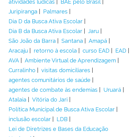
atividades lúdicas
BAE pelo Brasil
Juripiranga
Palmares
Dia D da Busca Ativa Escolar
Dia B da Busca Ativa Escolar
Jaru
São João da Barra
Santana
Amapá
Aracaju
retorno à escola
curso EAD
EAD
AVA
Ambiente Virtual de Aprendizagem
Curralinho
visitas domiciliares
agentes comunitários de saúde
agentes de combate às endemias
Uruará
Atalaia
Vitória do Jari
Política Municipal de Busca Ativa Escolar
inclusão escolar
LDB
Lei de Diretrizes e Bases da Educação