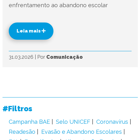
enfrentamento ao abandono escolar
Leia mais
31.03.2026
|
Por
Comunicação
#Filtros
Campanha BAE
Selo UNICEF
Coronavírus
Readesão
Evasão e Abandono Escolares