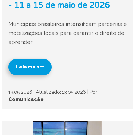
- 11 a 15 de maio de 2026
Municípios brasileiros intensificam parcerias e
mobilizações locais para garantir o direito de
aprender
Leia mais
13.05.2026
|
Atualizado: 13.05.2026
|
Por
Comunicação