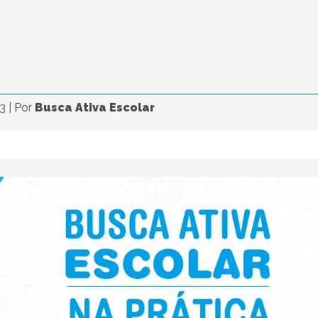
23
|
Por
Busca Ativa Escolar