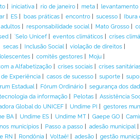
to
iniciativa
rio de janeiro
meta
levantamento
ar
ES
boas práticas
encontro
sucesso
Ibura
 adultos
responsabilidade social
Mato Grosso
c
sed
´Selo Unicef
eventos climáticos
crises climá
secas
Inclusão Social
violação de direitos
adolescentes
comitês gestores
Moju
om a Alfabetização
crises sociais
crises sanitária
 de Experiência
casos de sucesso
suporte
supo
rum Estadual
Fórum Ordinário
segurança dos da
tecnologia da informação
Pelotas
Assistência Soc
adora Global do UNICEF
Undime PI
gestores muni
me BA
Undime ES
Undime MT
Gaepe GO
Cami
nos municípios
Passo a passo
adesão municipal
e RN
Rondônia
Voltaê!
adesão
gestão municip