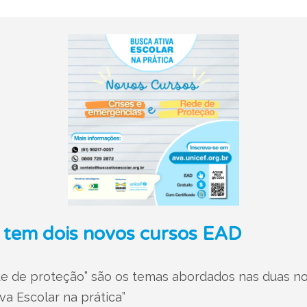
r tem dois novos cursos EAD
de de proteção” são os temas abordados nas duas no
va Escolar na prática”