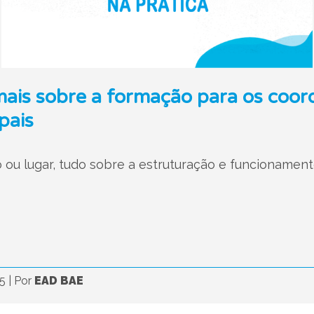
mais sobre a formação para os coo
pais
 ou lugar, tudo sobre a estruturação e funcionament
25
|
Por
EAD BAE