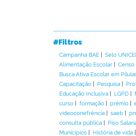
#Filtros
Campanha BAE
Selo UNICE
Alimentação Escolar
Censo 
Busca Ativa Escolar em Pílula
Capacitação
Pesquisa
Pro
Educação Inclusiva
LGPD
curso
formação
prêmio
videoconefrência
saeb
pn
consulta pública
Piso Salari
Municípios
História de vida