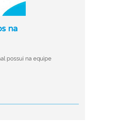
os na
al possui na equipe