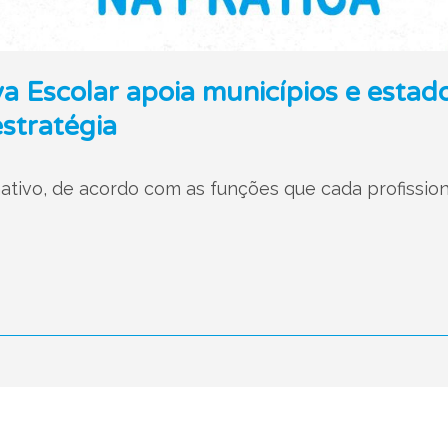
a Escolar apoia municípios e estad
stratégia
mativo, de acordo com as funções que cada profission