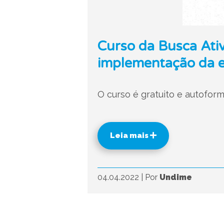
Curso da Busca Ativ
implementação da e
O curso é gratuito e autofor
Leia mais
04.04.2022
|
Por
Undime