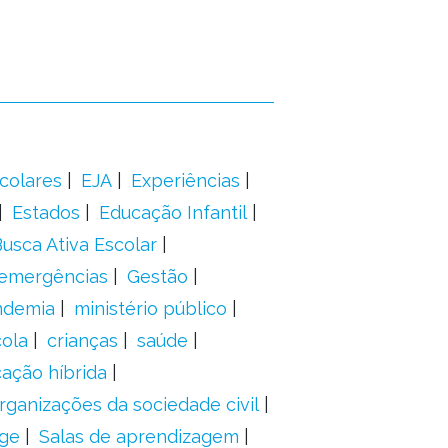
colares
EJA
Experiências
Estados
Educação Infantil
usca Ativa Escolar
 emergências
Gestão
ndemia
ministério público
ola
crianças
saúde
ação híbrida
rganizações da sociedade civil
ge
Salas de aprendizagem