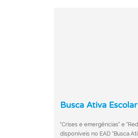
Busca Ativa Escola
“Crises e emergências” e “Re
disponíveis no EAD “Busca Ati