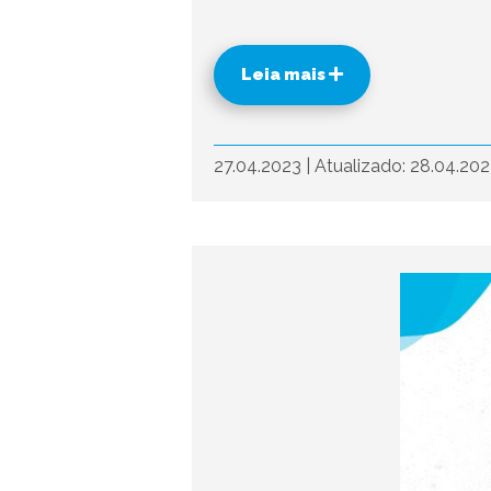
Leia mais
27.04.2023
|
Atualizado: 28.04.20