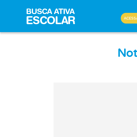
ACESS
Not