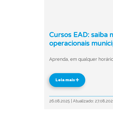
Cursos EAD: saiba 
operacionais munici
Aprenda, em qualquer horário
Leia mais
26.08.2025
|
Atualizado: 27.08.20