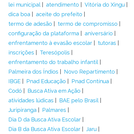
lei municipal
atendimento
Vitória do Xingu
dica boa
aceite do prefeito
termo de adesão
termo de compromisso
configuração da plataforma
aniversário
enfrentamento à evasão escolar
tutoras
inscrições
Teresópolis
enfrentamento do trabalho infantil
Palmeira dos Índios
Novo Repartimento
IBGE
Pnad Educação
Pnad Contínua
Codó
Busca Ativa em Ação
atividades lúdicas
BAE pelo Brasil
Juripiranga
Palmares
Dia D da Busca Ativa Escolar
Dia B da Busca Ativa Escolar
Jaru