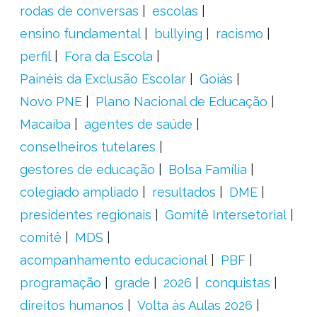
rodas de conversas
escolas
ensino fundamental
bullying
racismo
perfil
Fora da Escola
Painéis da Exclusão Escolar
Goiás
Novo PNE
Plano Nacional de Educação
Macaíba
agentes de saúde
conselheiros tutelares
gestores de educação
Bolsa Família
colegiado ampliado
resultados
DME
presidentes regionais
Gomitê Intersetorial
comitê
MDS
acompanhamento educacional
PBF
programação
grade
2026
conquistas
direitos humanos
Volta às Aulas 2026