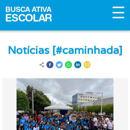
Notícias [#caminhada]