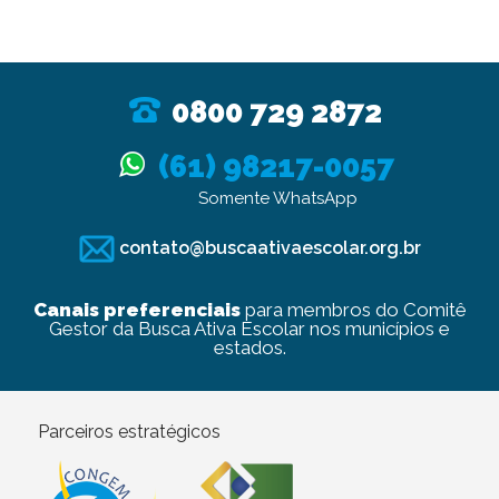
0800 729 2872
(61) 98217-0057
Somente WhatsApp
contato@buscaativaescolar.org.br
Canais preferenciais
para membros do Comitê
Gestor da Busca Ativa Escolar nos municípios e
estados.
Parceiros estratégicos