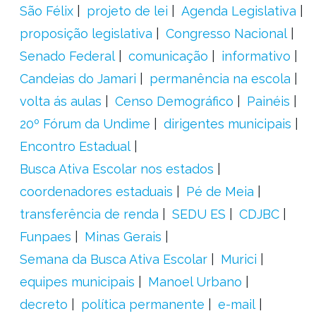
São Félix
projeto de lei
Agenda Legislativa
proposição legislativa
Congresso Nacional
Senado Federal
comunicação
informativo
Candeias do Jamari
permanência na escola
volta ás aulas
Censo Demográfico
Painéis
20º Fórum da Undime
dirigentes municipais
Encontro Estadual
Busca Ativa Escolar nos estados
coordenadores estaduais
Pé de Meia
transferência de renda
SEDU ES
CDJBC
Funpaes
Minas Gerais
Semana da Busca Ativa Escolar
Murici
equipes municipais
Manoel Urbano
decreto
política permanente
e-mail