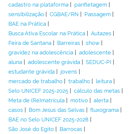
cadastro na plataforma
panfletagem
sensibilização
CGBAE/RN
Passagem
BAE na Prática
Busca Ativa Escolar na Prática
Autazes
Feira de Santana
Barreiras
show
gravidez na adolescência
adolescente
aluna
adolescente grávida
SEDUC-PI
estudante grávida
jovens
mercado de trabalho
trabalho
leitura
Selo UNICEF 2025-2025
cálculo das metas
Meta de (Re)matrícula
motivo
alerta
casos
Bom Jesus das Selvas
fluxograma
BAE no Selo UNICEF 2025-2028
São José do Egito
Barrocas