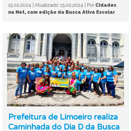
15.02.2024
|
Atualizado: 15.02.2024
|
Por
Cidades
na Net, com edição da Busca Ativa Escolar
Prefeitura de Limoeiro realiza
Caminhada do Dia D da Busca