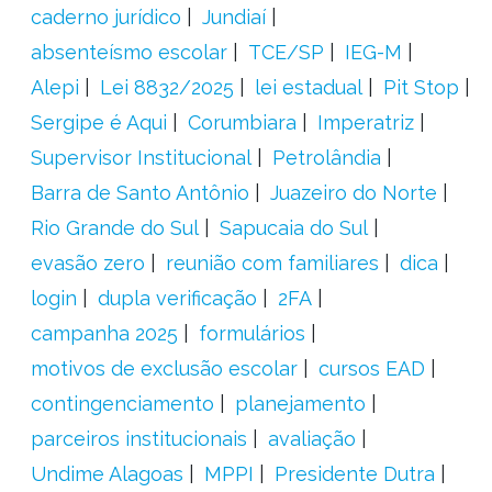
caderno jurídico
Jundiaí
absenteísmo escolar
TCE/SP
IEG-M
Alepi
Lei 8832/2025
lei estadual
Pit Stop
Sergipe é Aqui
Corumbiara
Imperatriz
Supervisor Institucional
Petrolândia
Barra de Santo Antônio
Juazeiro do Norte
Rio Grande do Sul
Sapucaia do Sul
evasão zero
reunião com familiares
dica
login
dupla verificação
2FA
campanha 2025
formulários
motivos de exclusão escolar
cursos EAD
contingenciamento
planejamento
parceiros institucionais
avaliação
Undime Alagoas
MPPI
Presidente Dutra