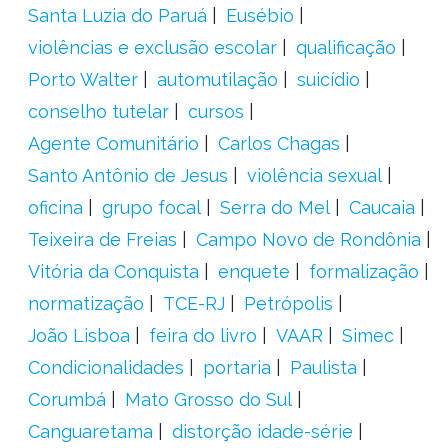
Santa Luzia do Paruá
Eusébio
violências e exclusão escolar
qualificação
Porto Walter
automutilação
suicídio
conselho tutelar
cursos
Agente Comunitário
Carlos Chagas
Santo Antônio de Jesus
violência sexual
oficina
grupo focal
Serra do Mel
Caucaia
Teixeira de Freias
Campo Novo de Rondônia
Vitória da Conquista
enquete
formalização
normatização
TCE-RJ
Petrópolis
João Lisboa
feira do livro
VAAR
Simec
Condicionalidades
portaria
Paulista
Corumbá
Mato Grosso do Sul
Canguaretama
distorção idade-série