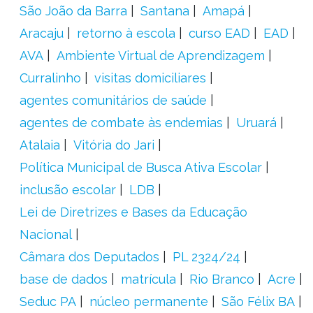
São João da Barra
Santana
Amapá
Aracaju
retorno à escola
curso EAD
EAD
AVA
Ambiente Virtual de Aprendizagem
Curralinho
visitas domiciliares
agentes comunitários de saúde
agentes de combate às endemias
Uruará
Atalaia
Vitória do Jari
Política Municipal de Busca Ativa Escolar
inclusão escolar
LDB
Lei de Diretrizes e Bases da Educação
Nacional
Câmara dos Deputados
PL 2324/24
base de dados
matrícula
Rio Branco
Acre
Seduc PA
núcleo permanente
São Félix BA