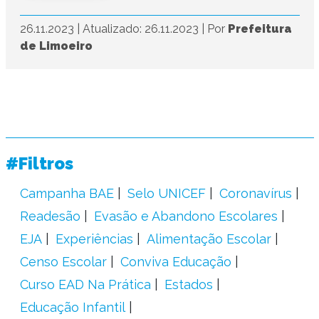
26.11.2023
|
Atualizado: 26.11.2023
|
Por
Prefeitura
de Limoeiro
#Filtros
Campanha BAE
Selo UNICEF
Coronavírus
Readesão
Evasão e Abandono Escolares
EJA
Experiências
Alimentação Escolar
Censo Escolar
Conviva Educação
Curso EAD Na Prática
Estados
Educação Infantil