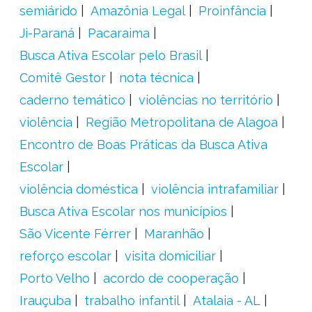
semiárido
Amazônia Legal
Proinfância
Ji-Paraná
Pacaraima
Busca Ativa Escolar pelo Brasil
Comitê Gestor
nota técnica
caderno temático
violências no território
violência
Região Metropolitana de Alagoa
Encontro de Boas Práticas da Busca Ativa
Escolar
violência doméstica
violência intrafamiliar
Busca Ativa Escolar nos municípios
São Vicente Férrer
Maranhão
reforço escolar
visita domiciliar
Porto Velho
acordo de cooperação
Irauçuba
trabalho infantil
Atalaia - AL