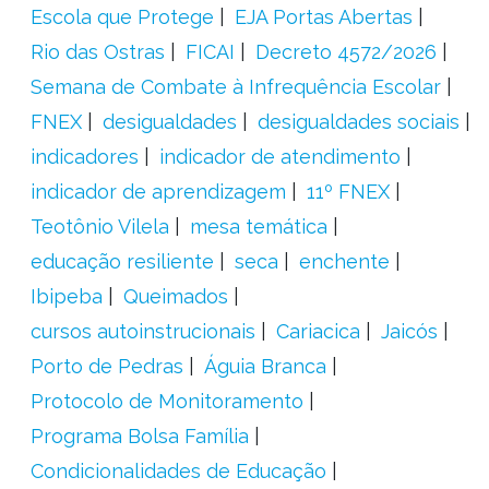
Escola que Protege
EJA Portas Abertas
Rio das Ostras
FICAI
Decreto 4572/2026
Semana de Combate à Infrequência Escolar
FNEX
desigualdades
desigualdades sociais
indicadores
indicador de atendimento
indicador de aprendizagem
11º FNEX
Teotônio Vilela
mesa temática
educação resiliente
seca
enchente
Ibipeba
Queimados
cursos autoinstrucionais
Cariacica
Jaicós
Porto de Pedras
Águia Branca
Protocolo de Monitoramento
Programa Bolsa Família
Condicionalidades de Educação