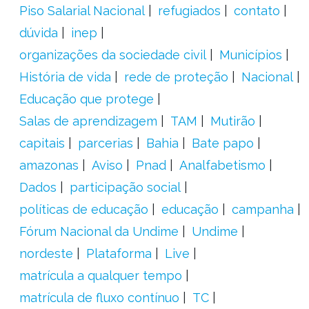
Piso Salarial Nacional
refugiados
contato
dúvida
inep
organizações da sociedade civil
Municípios
História de vida
rede de proteção
Nacional
Educação que protege
Salas de aprendizagem
TAM
Mutirão
capitais
parcerias
Bahia
Bate papo
amazonas
Aviso
Pnad
Analfabetismo
Dados
participação social
políticas de educação
educação
campanha
Fórum Nacional da Undime
Undime
nordeste
Plataforma
Live
matrícula a qualquer tempo
matrícula de fluxo contínuo
TC