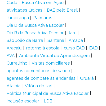
Codó
Busca Ativa em Ação
atividades lúdicas
BAE pelo Brasil
Juripiranga
Palmares
Dia D da Busca Ativa Escolar
Dia B da Busca Ativa Escolar
Jaru
São João da Barra
Santana
Amapá
Aracaju
retorno à escola
curso EAD
EAD
AVA
Ambiente Virtual de Aprendizagem
Curralinho
visitas domiciliares
agentes comunitários de saúde
agentes de combate às endemias
Uruará
Atalaia
Vitória do Jari
Política Municipal de Busca Ativa Escolar
inclusão escolar
LDB