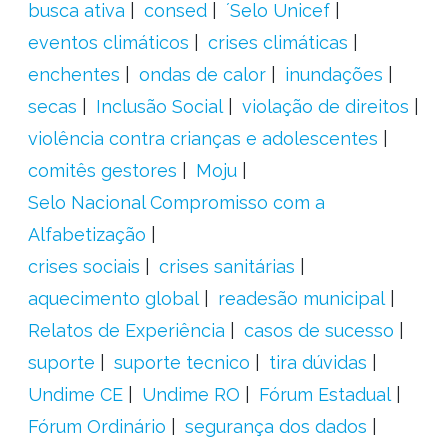
busca ativa
consed
´Selo Unicef
eventos climáticos
crises climáticas
enchentes
ondas de calor
inundações
secas
Inclusão Social
violação de direitos
violência contra crianças e adolescentes
comitês gestores
Moju
Selo Nacional Compromisso com a
Alfabetização
crises sociais
crises sanitárias
aquecimento global
readesão municipal
Relatos de Experiência
casos de sucesso
suporte
suporte tecnico
tira dúvidas
Undime CE
Undime RO
Fórum Estadual
Fórum Ordinário
segurança dos dados