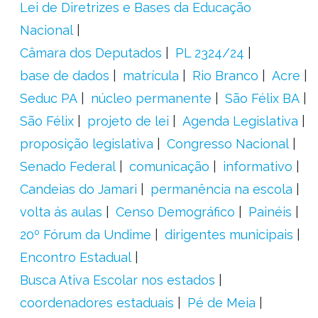
Lei de Diretrizes e Bases da Educação
Nacional
Câmara dos Deputados
PL 2324/24
base de dados
matrícula
Rio Branco
Acre
Seduc PA
núcleo permanente
São Félix BA
São Félix
projeto de lei
Agenda Legislativa
proposição legislativa
Congresso Nacional
Senado Federal
comunicação
informativo
Candeias do Jamari
permanência na escola
volta ás aulas
Censo Demográfico
Painéis
20º Fórum da Undime
dirigentes municipais
Encontro Estadual
Busca Ativa Escolar nos estados
coordenadores estaduais
Pé de Meia