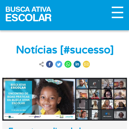
Notícias [#sucesso]