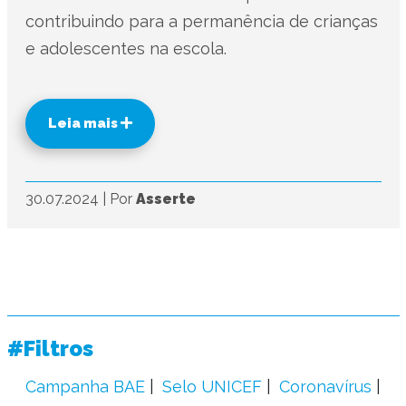
contribuindo para a permanência de crianças
e adolescentes na escola.
Leia mais
30.07.2024
|
Por
Asserte
#Filtros
Campanha BAE
Selo UNICEF
Coronavírus