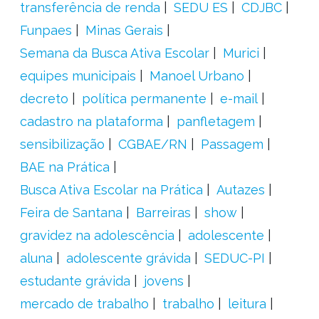
transferência de renda
SEDU ES
CDJBC
Funpaes
Minas Gerais
Semana da Busca Ativa Escolar
Murici
equipes municipais
Manoel Urbano
decreto
política permanente
e-mail
cadastro na plataforma
panfletagem
sensibilização
CGBAE/RN
Passagem
BAE na Prática
Busca Ativa Escolar na Prática
Autazes
Feira de Santana
Barreiras
show
gravidez na adolescência
adolescente
aluna
adolescente grávida
SEDUC-PI
estudante grávida
jovens
mercado de trabalho
trabalho
leitura