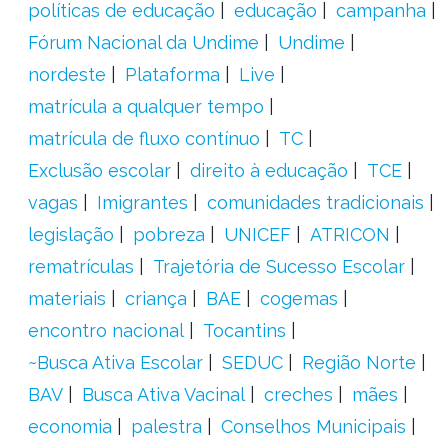
políticas de educação
educação
campanha
Fórum Nacional da Undime
Undime
nordeste
Plataforma
Live
matrícula a qualquer tempo
matrícula de fluxo contínuo
TC
Exclusão escolar
direito à educação
TCE
vagas
Imigrantes
comunidades tradicionais
legislação
pobreza
UNICEF
ATRICON
rematrículas
Trajetória de Sucesso Escolar
materiais
criança
BAE
cogemas
encontro nacional
Tocantins
~Busca Ativa Escolar
SEDUC
Região Norte
BAV
Busca Ativa Vacinal
creches
mães
economia
palestra
Conselhos Municipais