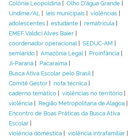
Colônia Leopoldina
Olho D'água Grande
Undime/AL
leis municipais
violências
adolescentes
estudante
rematrícula
EMEF Valdici Alves Baier
coordenador operacional
SEDUC-AM
semiárido
Amazônia Legal
Proinfância
Ji-Paraná
Pacaraima
Busca Ativa Escolar pelo Brasil
Comitê Gestor
nota técnica
caderno temático
violências no território
violência
Região Metropolitana de Alagoa
Encontro de Boas Práticas da Busca Ativa
Escolar
violência doméstica
violência intrafamiliar