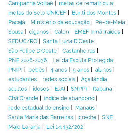
Campanha Voltaê
metas de rematrícula
metas do Selo UNICEF
Buriti dos Montes
Pacajá
MInistério da educação
Pé-de-Meia
Sousa
ciganos
Calon
EMEF Irmã Iraídes
SEDUC/RO
Santa Luzia D'Oeste
São Felipe D'Oeste
Castanheiras
PNE 2026-2036
Lei da Escuta Protegida
PNIPI
bebês
4 anos
5 anos
alunos
estudantes
redes sociais
Açailândia
adultos
idosos
EJAI
SNPPI
Itabuna
Chã Grande
índice de abandono
rede estadual de ensino
Manaus
Santa Maria das Barreiras
creche
SNE
Maio Laranja
Lei 14.432/202