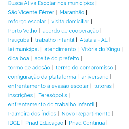
Busca Ativa Escolar nos municípios
São Vicente Férrer
Maranhão
reforço escolar
visita domiciliar
Porto Velho
acordo de cooperação
Irauçuba
trabalho infantil
Atalaia - AL
lei municipal
atendimento
Vitória do Xingu
dica boa
aceite do prefeito
termo de adesão
termo de compromisso
configuração da plataforma
aniversário
enfrentamento à evasão escolar
tutoras
inscrições
Teresópolis
enfrentamento do trabalho infantil
Palmeira dos Índios
Novo Repartimento
IBGE
Pnad Educação
Pnad Contínua