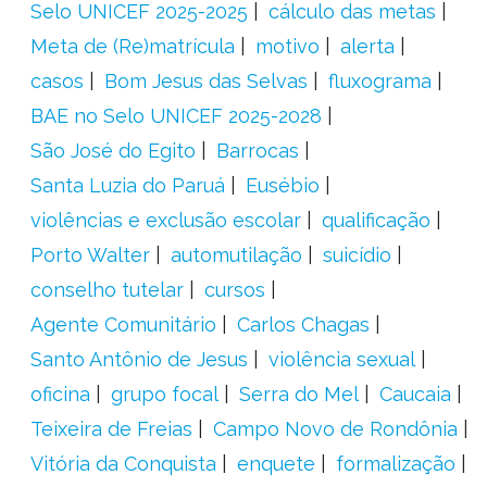
Selo UNICEF 2025-2025
cálculo das metas
Meta de (Re)matrícula
motivo
alerta
casos
Bom Jesus das Selvas
fluxograma
BAE no Selo UNICEF 2025-2028
São José do Egito
Barrocas
Santa Luzia do Paruá
Eusébio
violências e exclusão escolar
qualificação
Porto Walter
automutilação
suicídio
conselho tutelar
cursos
Agente Comunitário
Carlos Chagas
Santo Antônio de Jesus
violência sexual
oficina
grupo focal
Serra do Mel
Caucaia
Teixeira de Freias
Campo Novo de Rondônia
Vitória da Conquista
enquete
formalização