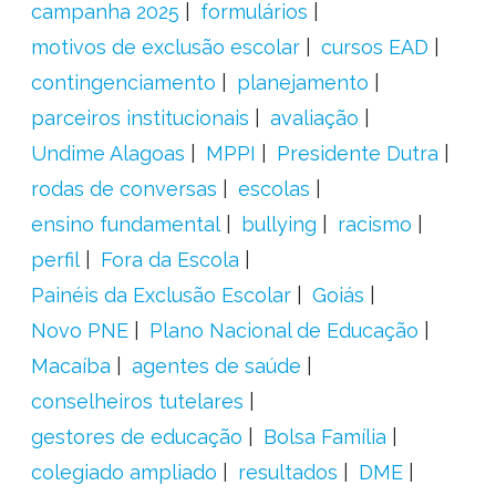
campanha 2025
formulários
motivos de exclusão escolar
cursos EAD
contingenciamento
planejamento
parceiros institucionais
avaliação
Undime Alagoas
MPPI
Presidente Dutra
rodas de conversas
escolas
ensino fundamental
bullying
racismo
perfil
Fora da Escola
Painéis da Exclusão Escolar
Goiás
Novo PNE
Plano Nacional de Educação
Macaíba
agentes de saúde
conselheiros tutelares
gestores de educação
Bolsa Família
colegiado ampliado
resultados
DME