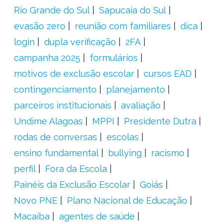
Rio Grande do Sul
Sapucaia do Sul
evasão zero
reunião com familiares
dica
login
dupla verificação
2FA
campanha 2025
formulários
motivos de exclusão escolar
cursos EAD
contingenciamento
planejamento
parceiros institucionais
avaliação
Undime Alagoas
MPPI
Presidente Dutra
rodas de conversas
escolas
ensino fundamental
bullying
racismo
perfil
Fora da Escola
Painéis da Exclusão Escolar
Goiás
Novo PNE
Plano Nacional de Educação
Macaíba
agentes de saúde