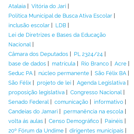
Atalaia
Vitória do Jari
Política Municipal de Busca Ativa Escolar
inclusão escolar
LDB
Lei de Diretrizes e Bases da Educação
Nacional
Câmara dos Deputados
PL 2324/24
base de dados
matrícula
Rio Branco
Acre
Seduc PA
núcleo permanente
São Félix BA
São Félix
projeto de lei
Agenda Legislativa
proposição legislativa
Congresso Nacional
Senado Federal
comunicação
informativo
Candeias do Jamari
permanência na escola
volta ás aulas
Censo Demográfico
Painéis
20º Fórum da Undime
dirigentes municipais