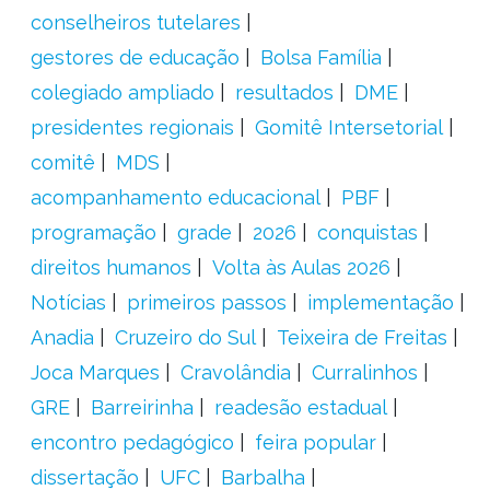
conselheiros tutelares
gestores de educação
Bolsa Família
colegiado ampliado
resultados
DME
presidentes regionais
Gomitê Intersetorial
comitê
MDS
acompanhamento educacional
PBF
programação
grade
2026
conquistas
direitos humanos
Volta às Aulas 2026
Notícias
primeiros passos
implementação
Anadia
Cruzeiro do Sul
Teixeira de Freitas
Joca Marques
Cravolândia
Curralinhos
GRE
Barreirinha
readesão estadual
encontro pedagógico
feira popular
dissertação
UFC
Barbalha