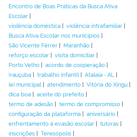
Encontro de Boas Práticas da Busca Ativa
Escolar
violência doméstica
violência intrafamiliar
Busca Ativa Escolar nos municípios
São Vicente Férrer
Maranhão
reforço escolar
visita domiciliar
Porto Velho
acordo de cooperação
Irauçuba
trabalho infantil
Atalaia - AL
lei municipal
atendimento
Vitória do Xingu
dica boa
aceite do prefeito
termo de adesão
termo de compromisso
configuração da plataforma
aniversário
enfrentamento à evasão escolar
tutoras
inscrições
Teresópolis