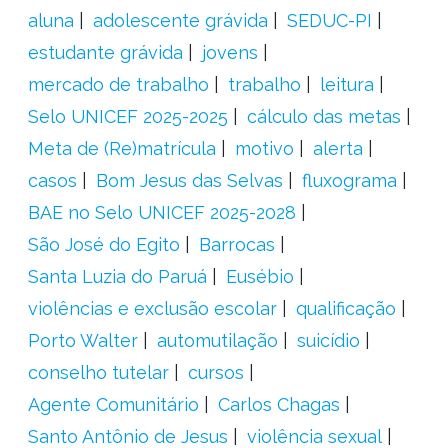
aluna
adolescente grávida
SEDUC-PI
estudante grávida
jovens
mercado de trabalho
trabalho
leitura
Selo UNICEF 2025-2025
cálculo das metas
Meta de (Re)matrícula
motivo
alerta
casos
Bom Jesus das Selvas
fluxograma
BAE no Selo UNICEF 2025-2028
São José do Egito
Barrocas
Santa Luzia do Paruá
Eusébio
violências e exclusão escolar
qualificação
Porto Walter
automutilação
suicídio
conselho tutelar
cursos
Agente Comunitário
Carlos Chagas
Santo Antônio de Jesus
violência sexual