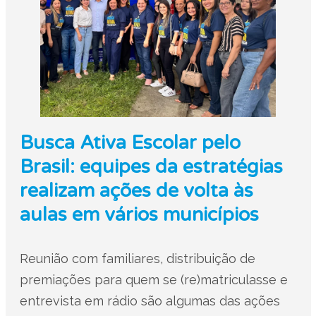
Busca Ativa Escolar pelo
Brasil: equipes da estratégias
realizam ações de volta às
aulas em vários municípios
Reunião com familiares, distribuição de
premiações para quem se (re)matriculasse e
entrevista em rádio são algumas das ações