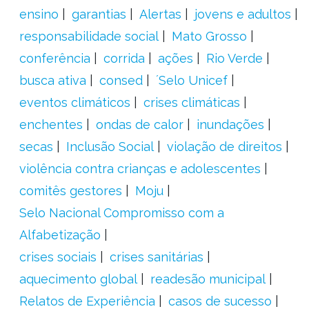
ensino
garantias
Alertas
jovens e adultos
responsabilidade social
Mato Grosso
conferência
corrida
ações
Rio Verde
busca ativa
consed
´Selo Unicef
eventos climáticos
crises climáticas
enchentes
ondas de calor
inundações
secas
Inclusão Social
violação de direitos
violência contra crianças e adolescentes
comitês gestores
Moju
Selo Nacional Compromisso com a
Alfabetização
crises sociais
crises sanitárias
aquecimento global
readesão municipal
Relatos de Experiência
casos de sucesso