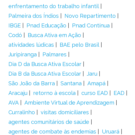
enfrentamento do trabalho infantil
Palmeira dos Índios
Novo Repartimento
IBGE
Pnad Educação
Pnad Contínua
Codó
Busca Ativa em Ação
atividades lúdicas
BAE pelo Brasil
Juripiranga
Palmares
Dia D da Busca Ativa Escolar
Dia B da Busca Ativa Escolar
Jaru
São João da Barra
Santana
Amapá
Aracaju
retorno à escola
curso EAD
EAD
AVA
Ambiente Virtual de Aprendizagem
Curralinho
visitas domiciliares
agentes comunitários de saúde
agentes de combate às endemias
Uruará