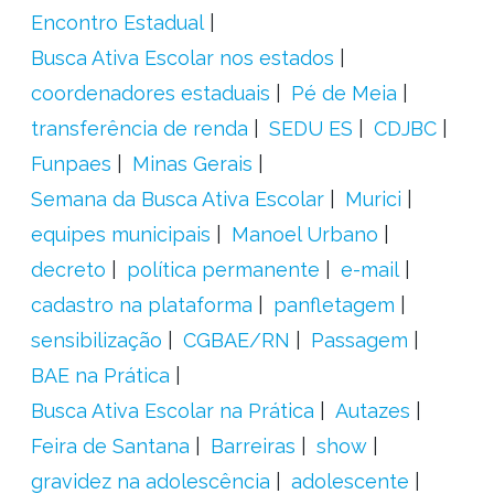
Encontro Estadual
Busca Ativa Escolar nos estados
coordenadores estaduais
Pé de Meia
transferência de renda
SEDU ES
CDJBC
Funpaes
Minas Gerais
Semana da Busca Ativa Escolar
Murici
equipes municipais
Manoel Urbano
decreto
política permanente
e-mail
cadastro na plataforma
panfletagem
sensibilização
CGBAE/RN
Passagem
BAE na Prática
Busca Ativa Escolar na Prática
Autazes
Feira de Santana
Barreiras
show
gravidez na adolescência
adolescente