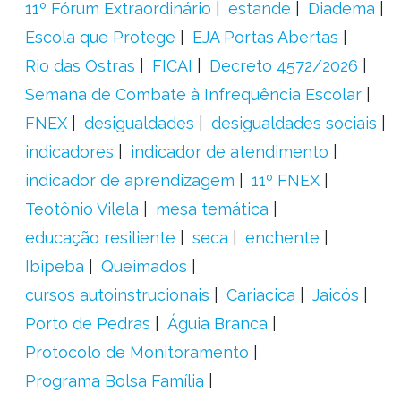
11º Fórum Extraordinário
estande
Diadema
Escola que Protege
EJA Portas Abertas
Rio das Ostras
FICAI
Decreto 4572/2026
Semana de Combate à Infrequência Escolar
FNEX
desigualdades
desigualdades sociais
indicadores
indicador de atendimento
indicador de aprendizagem
11º FNEX
Teotônio Vilela
mesa temática
educação resiliente
seca
enchente
Ibipeba
Queimados
cursos autoinstrucionais
Cariacica
Jaicós
Porto de Pedras
Águia Branca
Protocolo de Monitoramento
Programa Bolsa Família