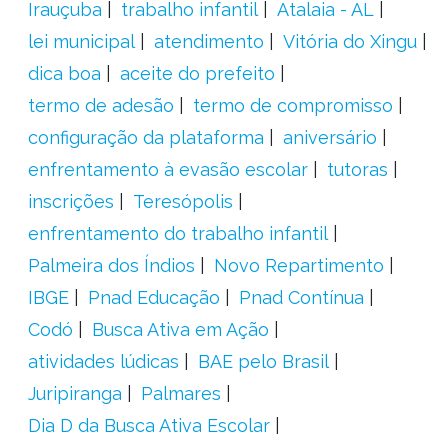
Irauçuba
trabalho infantil
Atalaia - AL
lei municipal
atendimento
Vitória do Xingu
dica boa
aceite do prefeito
termo de adesão
termo de compromisso
configuração da plataforma
aniversário
enfrentamento à evasão escolar
tutoras
inscrições
Teresópolis
enfrentamento do trabalho infantil
Palmeira dos Índios
Novo Repartimento
IBGE
Pnad Educação
Pnad Contínua
Codó
Busca Ativa em Ação
atividades lúdicas
BAE pelo Brasil
Juripiranga
Palmares
Dia D da Busca Ativa Escolar