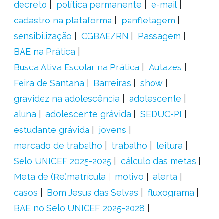
decreto
política permanente
e-mail
cadastro na plataforma
panfletagem
sensibilização
CGBAE/RN
Passagem
BAE na Prática
Busca Ativa Escolar na Prática
Autazes
Feira de Santana
Barreiras
show
gravidez na adolescência
adolescente
aluna
adolescente grávida
SEDUC-PI
estudante grávida
jovens
mercado de trabalho
trabalho
leitura
Selo UNICEF 2025-2025
cálculo das metas
Meta de (Re)matrícula
motivo
alerta
casos
Bom Jesus das Selvas
fluxograma
BAE no Selo UNICEF 2025-2028