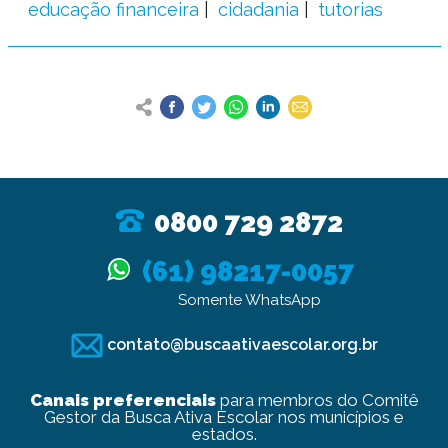
educação financeira
cidadania
tutorias
0800 729 2872
(61) 98217-0057
Somente WhatsApp
contato@buscaativaescolar.org.br
Canais preferenciais
para membros do Comitê
Gestor da Busca Ativa Escolar nos municípios e
estados.