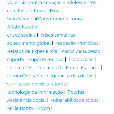
violência contra crianças e adolescentes
comitês gestores
Moju
Selo Nacional Compromisso com a
Alfabetização
crises sociais
crises sanitárias
aquecimento global
readesão municipal
Relatos de Experiência
casos de sucesso
suporte
suporte tecnico
tira dúvidas
Undime CE
Undime RO
Fórum Estadual
Fórum Ordinário
segurança dos dados
verificação em dois fatores
tecnologia da informação
Pelotas
Assistência Social
vulnerabilidade social
Millie Bobby Brown