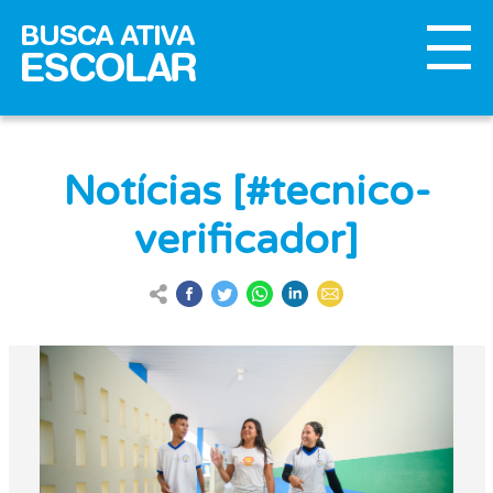
Notícias [#tecnico-
verificador]