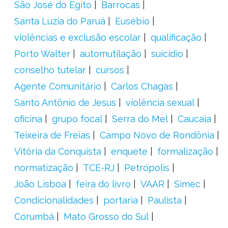
São José do Egito
Barrocas
Santa Luzia do Paruá
Eusébio
violências e exclusão escolar
qualificação
Porto Walter
automutilação
suicídio
conselho tutelar
cursos
Agente Comunitário
Carlos Chagas
Santo Antônio de Jesus
violência sexual
oficina
grupo focal
Serra do Mel
Caucaia
Teixeira de Freias
Campo Novo de Rondônia
Vitória da Conquista
enquete
formalização
normatização
TCE-RJ
Petrópolis
João Lisboa
feira do livro
VAAR
Simec
Condicionalidades
portaria
Paulista
Corumbá
Mato Grosso do Sul