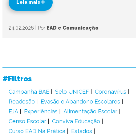
Leia mais
24.02.2026
|
Por
EAD e Comunicação
#Filtros
Campanha BAE
Selo UNICEF
Coronavírus
Readesão
Evasão e Abandono Escolares
EJA
Experiências
Alimentação Escolar
Censo Escolar
Conviva Educação
Curso EAD Na Prática
Estados