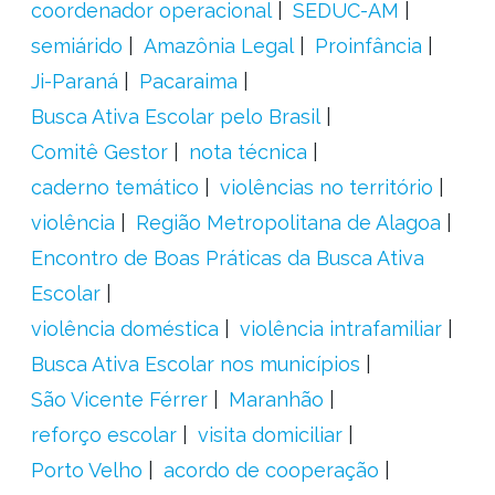
coordenador operacional
SEDUC-AM
semiárido
Amazônia Legal
Proinfância
Ji-Paraná
Pacaraima
Busca Ativa Escolar pelo Brasil
Comitê Gestor
nota técnica
caderno temático
violências no território
violência
Região Metropolitana de Alagoa
Encontro de Boas Práticas da Busca Ativa
Escolar
violência doméstica
violência intrafamiliar
Busca Ativa Escolar nos municípios
São Vicente Férrer
Maranhão
reforço escolar
visita domiciliar
Porto Velho
acordo de cooperação