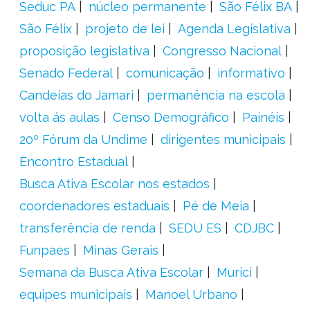
Seduc PA
núcleo permanente
São Félix BA
São Félix
projeto de lei
Agenda Legislativa
proposição legislativa
Congresso Nacional
Senado Federal
comunicação
informativo
Candeias do Jamari
permanência na escola
volta ás aulas
Censo Demográfico
Painéis
20º Fórum da Undime
dirigentes municipais
Encontro Estadual
Busca Ativa Escolar nos estados
coordenadores estaduais
Pé de Meia
transferência de renda
SEDU ES
CDJBC
Funpaes
Minas Gerais
Semana da Busca Ativa Escolar
Murici
equipes municipais
Manoel Urbano