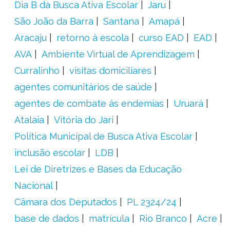
Dia B da Busca Ativa Escolar
Jaru
São João da Barra
Santana
Amapá
Aracaju
retorno à escola
curso EAD
EAD
AVA
Ambiente Virtual de Aprendizagem
Curralinho
visitas domiciliares
agentes comunitários de saúde
agentes de combate às endemias
Uruará
Atalaia
Vitória do Jari
Política Municipal de Busca Ativa Escolar
inclusão escolar
LDB
Lei de Diretrizes e Bases da Educação
Nacional
Câmara dos Deputados
PL 2324/24
base de dados
matrícula
Rio Branco
Acre