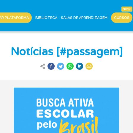
AR PLATAFORMA
BIBLIOTECA
SALAS DE APRENDIZAGEM
CURSOS
Notícias [#passagem]