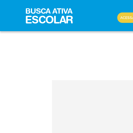
ACESS