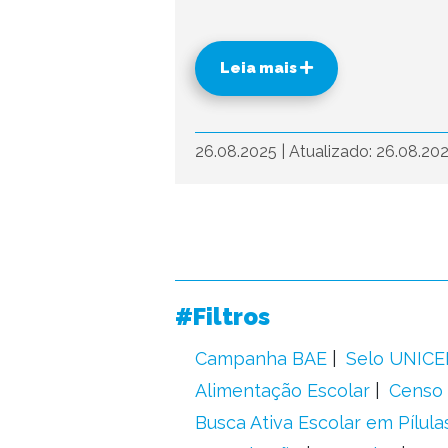
Leia mais
26.08.2025
|
Atualizado: 26.08.20
#Filtros
Campanha BAE
Selo UNICE
Alimentação Escolar
Censo 
Busca Ativa Escolar em Pílula