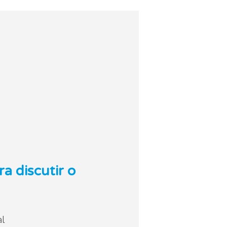
a discutir o
l