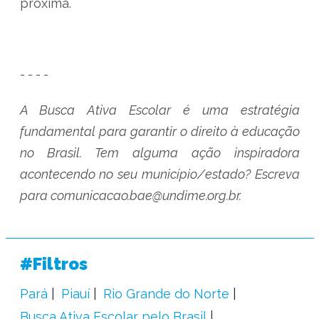
próxima.
- - - -
A Busca Ativa Escolar é uma estratégia
fundamental para garantir o direito à educação
no Brasil. Tem alguma ação inspiradora
acontecendo no seu município/estado? Escreva
para comunicacao.bae@undime.org.br.
#Filtros
Pará
Piauí
Rio Grande do Norte
Busca Ativa Escolar pelo Brasil