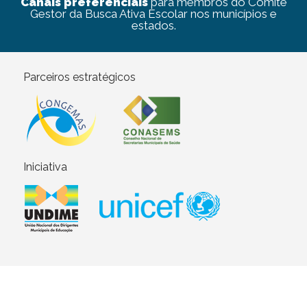
Canais preferenciais
para membros do Comitê
Gestor da Busca Ativa Escolar nos municípios e
estados.
Parceiros estratégicos
Iniciativa