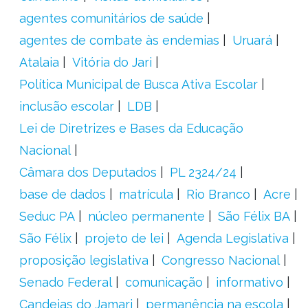
agentes comunitários de saúde
agentes de combate às endemias
Uruará
Atalaia
Vitória do Jari
Política Municipal de Busca Ativa Escolar
inclusão escolar
LDB
Lei de Diretrizes e Bases da Educação
Nacional
Câmara dos Deputados
PL 2324/24
base de dados
matrícula
Rio Branco
Acre
Seduc PA
núcleo permanente
São Félix BA
São Félix
projeto de lei
Agenda Legislativa
proposição legislativa
Congresso Nacional
Senado Federal
comunicação
informativo
Candeias do Jamari
permanência na escola