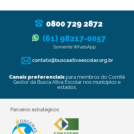
0800 729 2872
(61) 98217-0057
Somente WhatsApp
contato@buscaativaescolar.org.br
Canais preferenciais
para membros do Comitê
Gestor da Busca Ativa Escolar nos municípios e
estados.
Parceiros estratégicos