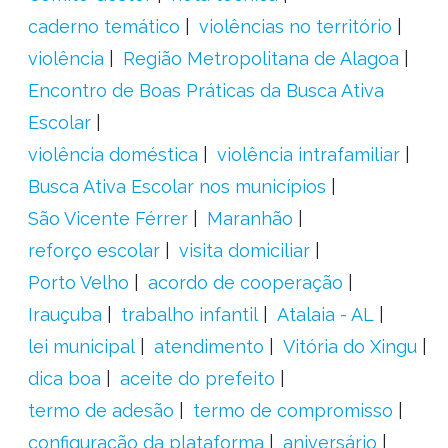
caderno temático
violências no território
violência
Região Metropolitana de Alagoa
Encontro de Boas Práticas da Busca Ativa
Escolar
violência doméstica
violência intrafamiliar
Busca Ativa Escolar nos municípios
São Vicente Férrer
Maranhão
reforço escolar
visita domiciliar
Porto Velho
acordo de cooperação
Irauçuba
trabalho infantil
Atalaia - AL
lei municipal
atendimento
Vitória do Xingu
dica boa
aceite do prefeito
termo de adesão
termo de compromisso
configuração da plataforma
aniversário