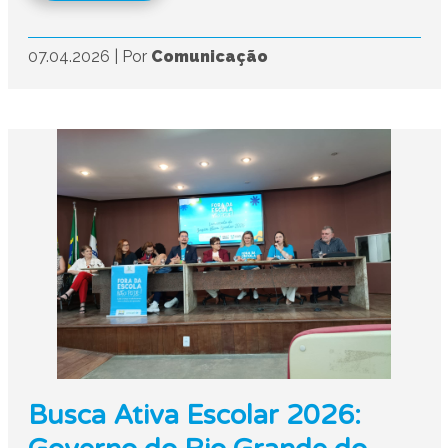
07.04.2026
|
Por
Comunicação
Busca Ativa Escolar 2026: