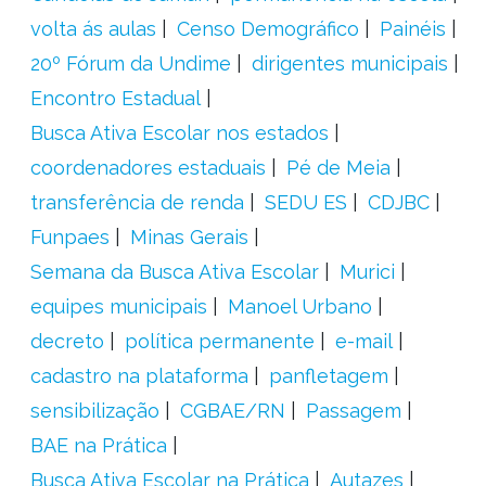
volta ás aulas
Censo Demográfico
Painéis
20º Fórum da Undime
dirigentes municipais
Encontro Estadual
Busca Ativa Escolar nos estados
coordenadores estaduais
Pé de Meia
transferência de renda
SEDU ES
CDJBC
Funpaes
Minas Gerais
Semana da Busca Ativa Escolar
Murici
equipes municipais
Manoel Urbano
decreto
política permanente
e-mail
cadastro na plataforma
panfletagem
sensibilização
CGBAE/RN
Passagem
BAE na Prática
Busca Ativa Escolar na Prática
Autazes