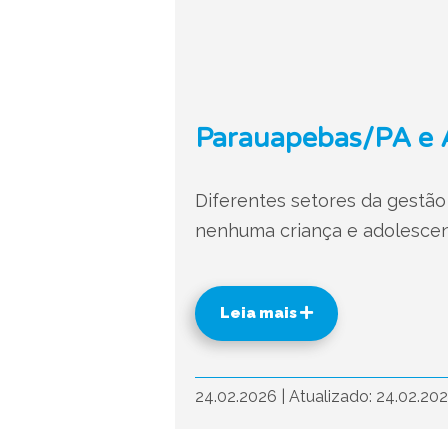
Parauapebas/PA e A
Diferentes setores da gestão
nenhuma criança e adolescent
Leia mais
24.02.2026
|
Atualizado: 24.02.20