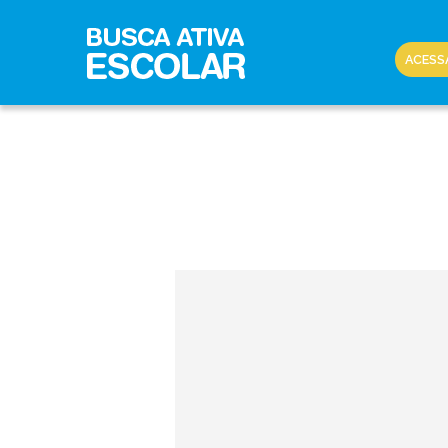
ACESS