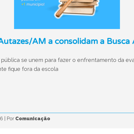
utazes/AM a consolidam a Busca A
 pública se unem para fazer o enfrentamento da eva
e fique fora da escola
26
|
Por
Comunicação