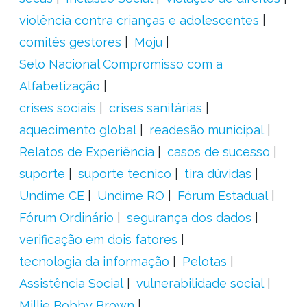
violência contra crianças e adolescentes
comitês gestores
Moju
Selo Nacional Compromisso com a
Alfabetização
crises sociais
crises sanitárias
aquecimento global
readesão municipal
Relatos de Experiência
casos de sucesso
suporte
suporte tecnico
tira dúvidas
Undime CE
Undime RO
Fórum Estadual
Fórum Ordinário
segurança dos dados
verificação em dois fatores
tecnologia da informação
Pelotas
Assistência Social
vulnerabilidade social
Millie Bobby Brown