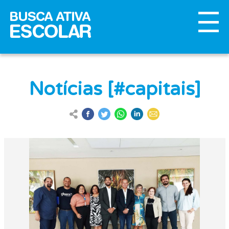
Notícias [#capitais]