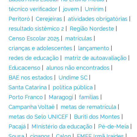
técnico verificador
jovem
Umirim
Peritoró
Cerejeiras
atividades obrigatórias
resultado sistêmico 2
Região Nordeste
Censo Escolar 2025
matrículas
crianças e adolescentes
lançamento
redes de educação
matriz de autoavaliação
Educacenso
alunos não encontrados
BAE nos estados
Undime SC
Santa Catarina
política pública
Porto Franco
Maragogi
famílias
Campanha Voltaê
metas de rematrícula
metas do Selo UNICEF
Buriti dos Montes
Pacajá
MInistério da educação
Pé-de-Meia
Sousa
ciganos
Calon
EMEF Irmã Iraídes