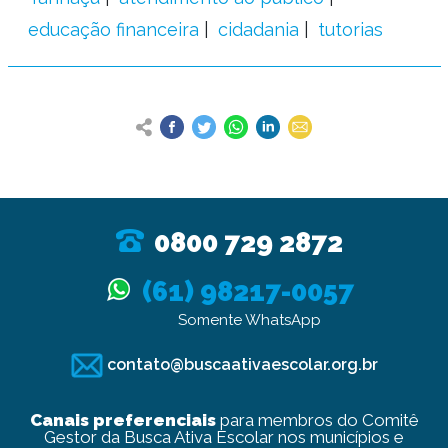
educação financeira
cidadania
tutorias
0800 729 2872
(61) 98217-0057
Somente WhatsApp
contato@buscaativaescolar.org.br
Canais preferenciais
para membros do Comitê
Gestor da Busca Ativa Escolar nos municípios e