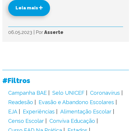
Leia mais
06.05.2023
|
Por
Asserte
#Filtros
Campanha BAE
Selo UNICEF
Coronavírus
Readesão
Evasão e Abandono Escolares
EJA
Experiências
Alimentação Escolar
Censo Escolar
Conviva Educação
Curso EAD Na Prática
Estados