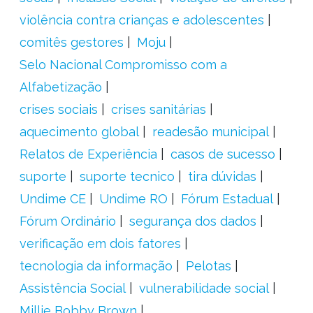
violência contra crianças e adolescentes
comitês gestores
Moju
Selo Nacional Compromisso com a
Alfabetização
crises sociais
crises sanitárias
aquecimento global
readesão municipal
Relatos de Experiência
casos de sucesso
suporte
suporte tecnico
tira dúvidas
Undime CE
Undime RO
Fórum Estadual
Fórum Ordinário
segurança dos dados
verificação em dois fatores
tecnologia da informação
Pelotas
Assistência Social
vulnerabilidade social
Millie Bobby Brown