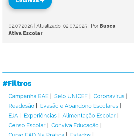
Leia mais
02.07.2025
|
Atualizado: 02.07.2025
|
Por
Busca
Ativa Escolar
#Filtros
Campanha BAE
Selo UNICEF
Coronavírus
Readesão
Evasão e Abandono Escolares
EJA
Experiências
Alimentação Escolar
Censo Escolar
Conviva Educação
Curso EAD Na Prática
Estados