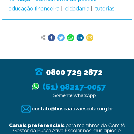
educação financeira
cidadania
tutorias
0800 729 2872
(61) 98217-0057
Somente WhatsApp
contato@buscaativaescolar.org.br
Canais preferenciais
para membros do Comitê
Gestor da Busca Ativa Escolar nos municípios e