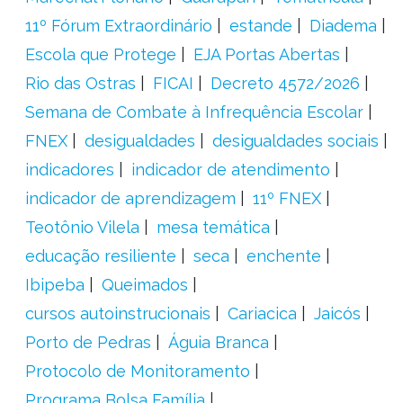
11º Fórum Extraordinário
estande
Diadema
Escola que Protege
EJA Portas Abertas
Rio das Ostras
FICAI
Decreto 4572/2026
Semana de Combate à Infrequência Escolar
FNEX
desigualdades
desigualdades sociais
indicadores
indicador de atendimento
indicador de aprendizagem
11º FNEX
Teotônio Vilela
mesa temática
educação resiliente
seca
enchente
Ibipeba
Queimados
cursos autoinstrucionais
Cariacica
Jaicós
Porto de Pedras
Águia Branca
Protocolo de Monitoramento
Programa Bolsa Família