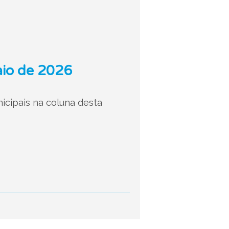
aio de 2026
nicipais na coluna desta