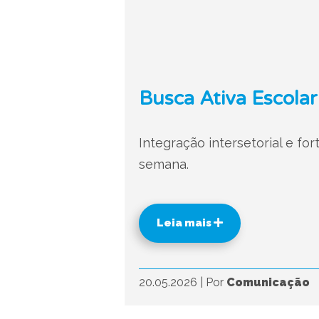
Busca Ativa Escolar
Integração intersetorial e fo
semana.
Leia mais
20.05.2026
|
Por
Comunicação