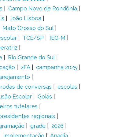
s
Campo Novo de Rondônia
is
João Lisboa
Mato Grosso do Sul
scolar
TCE/SP
IEG-M
eratriz
e
Rio Grande do Sul
icação
2FA
campanha 2025
anejamento
rodas de conversas
escolas
usão Escolar
Goiás
eiros tutelares
presidentes regionais
gramação
grade
2026
implementação
Anadia