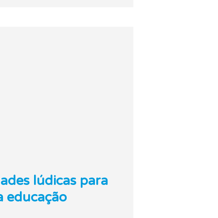
dades lúdicas para
da educação