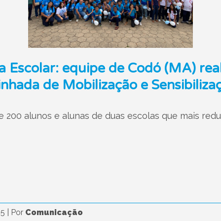
a Escolar: equipe de Codó (MA) real
nhada de Mobilização e Sensibiliza
e 200 alunos e alunas de duas escolas que mais redu
25
|
Por
Comunicação