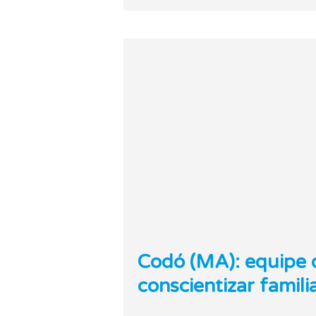
Codó (MA): equipe d
conscientizar famil