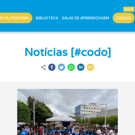
AR PLATAFORMA
BIBLIOTECA
SALAS DE APRENDIZAGEM
CURSOS
Notícias [#codo]