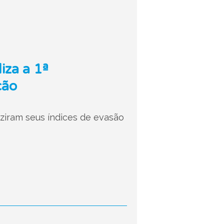
iza a 1ª
ção
ziram seus índices de evasão