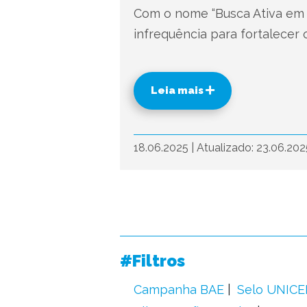
Com o nome “Busca Ativa em A
infrequência para fortalecer 
Leia mais
18.06.2025
|
Atualizado: 23.06.20
#Filtros
Campanha BAE
Selo UNICE