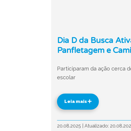
Dia D da Busca Ativ
Panfletagem e Cami
Participaram da ação cerca d
escolar
Leia mais
20.08.2025
|
Atualizado: 20.08.20