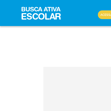
ACESS