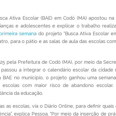
usca Ativa Escolar (BAE) em Codó (MA) apostou na l
anças e adolescentes e explicar o trabalho realizad
primeira semana
do projeto “Busca Ativa Escolar em
atro, para o pátio e as salas de aula das escolas co
5 pela Prefeitura de Codó (MA), por meio da Secret
 passou a integrar o calendário escolar da cidad
 BAE no município, o projeto ganhou uma semana 
as escolas com maior risco de abandono escolar. O
tância da educação.
 as escolas, via o Diário Online, para definir quais
cia”, explica Pessoa. “Por meio da inserção de prát