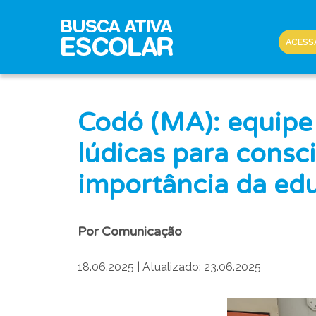
ACESS
Codó (MA): equipe 
lúdicas para consci
importância da ed
Por Comunicação
18.06.2025
|
Atualizado: 23.06.2025