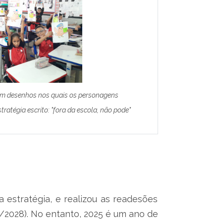
ram desenhos nos quais os personagens
atégia escrito: "fora da escola, não pode"
 estratégia, e realizou as readesões
5/2028). No entanto, 2025 é um ano de