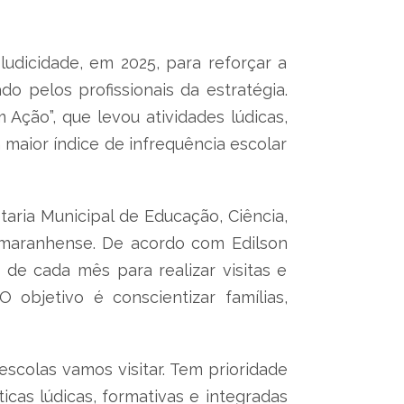
udicidade, em 2025, para reforçar a
o pelos profissionais da estratégia.
 Ação”, que levou atividades lúdicas,
m maior índice de infrequência escolar
aria Municipal de Educação, Ciência,
e maranhense. De acordo com Edilson
de cada mês para realizar visitas e
 objetivo é conscientizar famílias,
 escolas vamos visitar. Tem prioridade
icas lúdicas, formativas e integradas