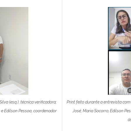
Print feito durante a entrevista c
ilva (esq.), técnica verificadora;
José, Maria Socorro, Edilson Pes
l; e Edilson Pessoa, coordenador
a