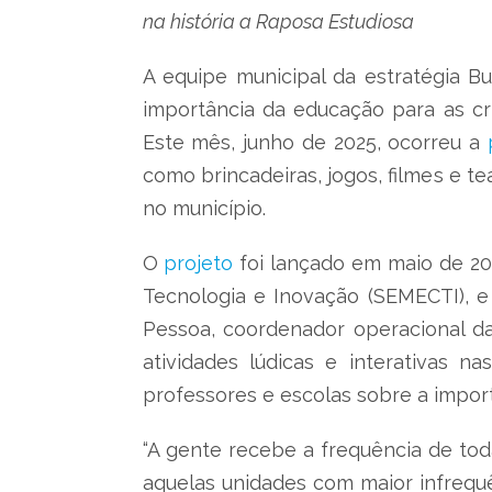
na história a Raposa Estudiosa
A equipe municipal da estratégia B
importância da educação para as cri
Este mês, junho de 2025, ocorreu a
como brincadeiras, jogos, filmes e te
no município.
O
projeto
foi lançado em maio de 202
Tecnologia e Inovação (SEMECTI), e
Pessoa, coordenador operacional da
atividades lúdicas e interativas n
professores e escolas sobre a impor
“A gente recebe a frequência de todas
aquelas unidades com maior infrequên