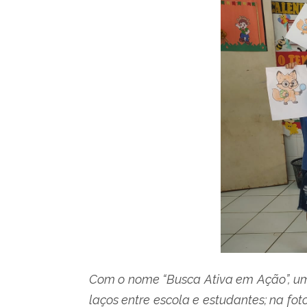
Com o nome “Busca Ativa em Ação”, uma 
laços entre escola e estudantes; na f