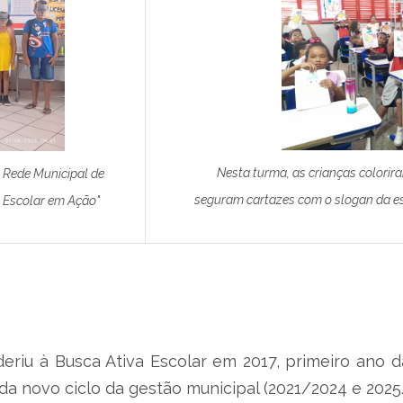
Nesta turma, as crianças colori
a Rede Municipal de
seguram cartazes com o slogan da estr
 Escolar em Ação"
iu à Busca Ativa Escolar em 2017, primeiro ano da
ada novo ciclo da gestão municipal (2021/2024 e 202