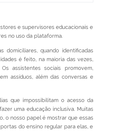
estores e supervisores educacionais e
res no uso da plataforma.
 domiciliares, quando identificadas
dades é feito, na maioria das vezes,
Os assistentes sociais promovem,
rem assíduos, além das conversas e
ias que impossibilitam o acesso da
azer uma educação inclusiva. Muitas
ão, o nosso papel é mostrar que essas
ortas do ensino regular para elas, e