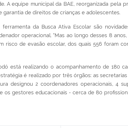
e. A equipe municipal da BAE, reorganizada pela pre
 garantia de direitos de crianças e adolescentes.
 ferramenta da Busca Ativa Escolar são novidade
rdenador operacional. “Mas ao longo desses 8 anos, 
m risco de evasão escolar, dos quais 556 foram con
odó está realizando o acompanhamento de 180 cas
stratégia é realizado por três órgãos: as secretaria
tura designou 2 coordenadores operacionais, 4 supe
ue os gestores educacionais - cerca de 80 profissio