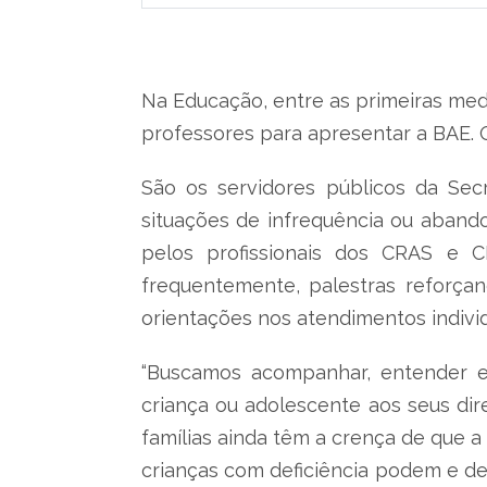
Na Educação, entre as primeiras medi
professores para apresentar a BAE. 
São os servidores públicos da Secr
situações de infrequência ou abando
pelos profissionais dos CRAS e 
frequentemente, palestras reforça
orientações nos atendimentos indivi
“Buscamos acompanhar, entender e 
criança ou adolescente aos seus di
famílias ainda têm a crença de que a
crianças com deficiência podem e de