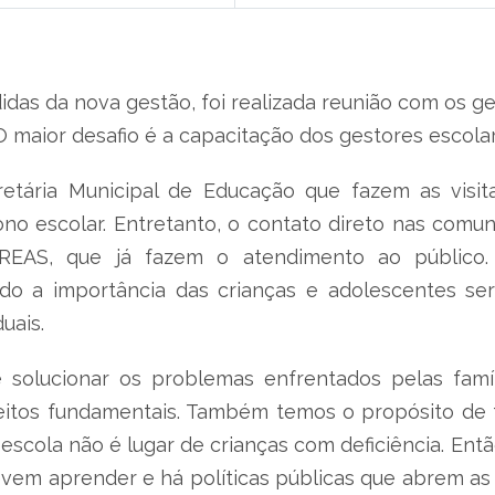
das da nova gestão, foi realizada reunião com os g
O maior desafio é a capacitação dos gestores escola
etária Municipal de Educação que fazem as visitas
no escolar. Entretanto, o contato direto nas comuni
CREAS, que já fazem o atendimento ao público. 
ndo a importância das crianças e adolescentes se
duais.
solucionar os problemas enfrentados pelas famíl
reitos fundamentais. Também temos o propósito de f
 escola não é lugar de crianças com deficiência. Ent
vem aprender e há políticas públicas que abrem as p