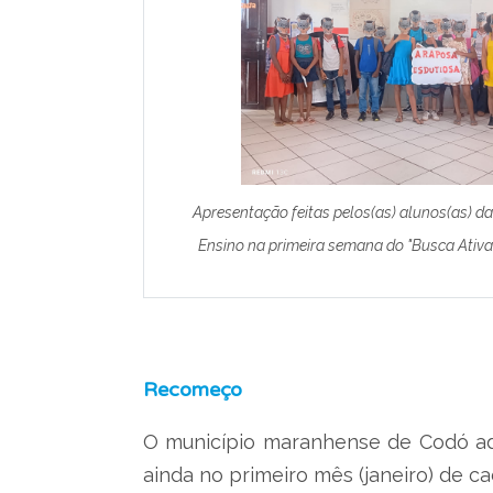
Apresentação feitas pelos(as) alunos(as) d
Ensino na primeira semana do "Busca Ativa
Recomeço
O município maranhense de Codó ader
ainda no primeiro mês (janeiro) de c