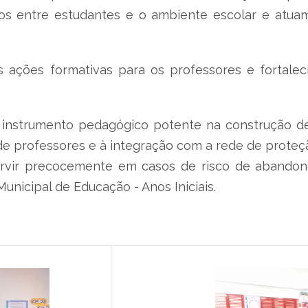
los entre estudantes e o ambiente escolar e atua
s ações formativas para os professores e fortale
 instrumento pedagógico potente na construção de
de professores e à integração com a rede de proteç
tervir precocemente em casos de risco de abandono
Municipal de Educação - Anos Iniciais.