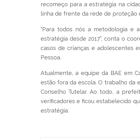
recomeço para a estratégia na cidad
linha de frente da rede de proteção e
“Para todos nós a metodologia e a
estratégia desde 2017”, conta o coo
casos de crianças e adolescentes e
Pessoa.
Atualmente, a equipe da BAE em C
estão fora da escola. O trabalho da e
Conselho Tutelar. Ao todo, a prefei
verificadores e ficou estabelecido q
estratégia.