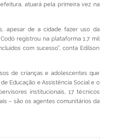
feitura, atuará pela primeira vez na
s, apesar de a cidade fazer uso da
Codó registrou na plataforma 1,7 mil
cluídos com sucesso”, conta Edilson
os de crianças e adolescentes que
s de Educação e Assistência Social e o
rvisores institucionais, 17 técnicos
nais – são os agentes comunitários da