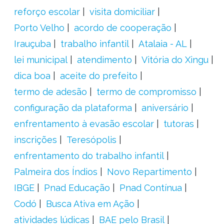
reforço escolar
visita domiciliar
Porto Velho
acordo de cooperação
Irauçuba
trabalho infantil
Atalaia - AL
lei municipal
atendimento
Vitória do Xingu
dica boa
aceite do prefeito
termo de adesão
termo de compromisso
configuração da plataforma
aniversário
enfrentamento à evasão escolar
tutoras
inscrições
Teresópolis
enfrentamento do trabalho infantil
Palmeira dos Índios
Novo Repartimento
IBGE
Pnad Educação
Pnad Contínua
Codó
Busca Ativa em Ação
atividades lúdicas
BAE pelo Brasil