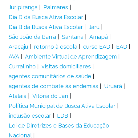
Juripiranga
Palmares
Dia D da Busca Ativa Escolar
Dia B da Busca Ativa Escolar
Jaru
São João da Barra
Santana
Amapá
Aracaju
retorno à escola
curso EAD
EAD
AVA
Ambiente Virtual de Aprendizagem
Curralinho
visitas domiciliares
agentes comunitários de saúde
agentes de combate às endemias
Uruará
Atalaia
Vitória do Jari
Política Municipal de Busca Ativa Escolar
inclusão escolar
LDB
Lei de Diretrizes e Bases da Educação
Nacional