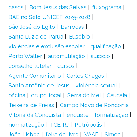
casos
Bom Jesus das Selvas
fluxograma
BAE no Selo UNICEF 2025-2028
São José do Egito
Barrocas
Santa Luzia do Paruá
Eusébio
violências e exclusão escolar
qualificação
Porto Walter
automutilação
suicídio
conselho tutelar
cursos
Agente Comunitário
Carlos Chagas
Santo Antônio de Jesus
violência sexual
oficina
grupo focal
Serra do Mel
Caucaia
Teixeira de Freias
Campo Novo de Rondônia
Vitória da Conquista
enquete
formalização
normatização
TCE-RJ
Petrópolis
João Lisboa
feira do livro
VAAR
Simec