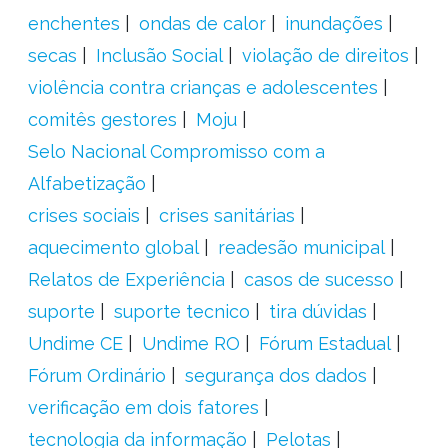
enchentes
ondas de calor
inundações
secas
Inclusão Social
violação de direitos
violência contra crianças e adolescentes
comitês gestores
Moju
Selo Nacional Compromisso com a
Alfabetização
crises sociais
crises sanitárias
aquecimento global
readesão municipal
Relatos de Experiência
casos de sucesso
suporte
suporte tecnico
tira dúvidas
Undime CE
Undime RO
Fórum Estadual
Fórum Ordinário
segurança dos dados
verificação em dois fatores
tecnologia da informação
Pelotas