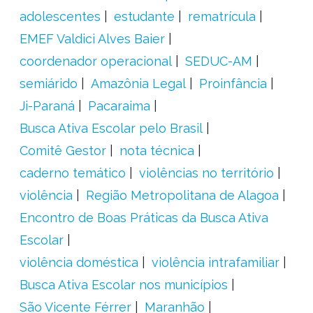
adolescentes
estudante
rematrícula
EMEF Valdici Alves Baier
coordenador operacional
SEDUC-AM
semiárido
Amazônia Legal
Proinfância
Ji-Paraná
Pacaraima
Busca Ativa Escolar pelo Brasil
Comitê Gestor
nota técnica
caderno temático
violências no território
violência
Região Metropolitana de Alagoa
Encontro de Boas Práticas da Busca Ativa
Escolar
violência doméstica
violência intrafamiliar
Busca Ativa Escolar nos municípios
São Vicente Férrer
Maranhão