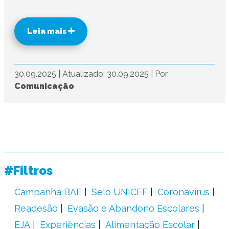
Leia mais
30.09.2025
|
Atualizado: 30.09.2025
|
Por
Comunicação
#Filtros
Campanha BAE
Selo UNICEF
Coronavírus
Readesão
Evasão e Abandono Escolares
EJA
Experiências
Alimentação Escolar