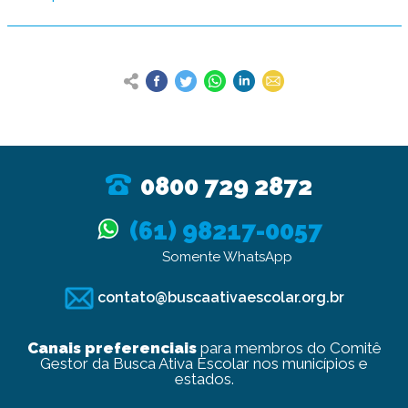
0800 729 2872
(61) 98217-0057
Somente WhatsApp
contato@buscaativaescolar.org.br
Canais preferenciais
para membros do Comitê
Gestor da Busca Ativa Escolar nos municípios e
estados.