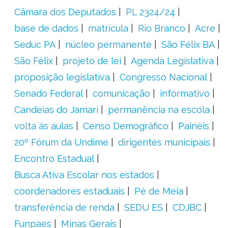
Câmara dos Deputados
PL 2324/24
base de dados
matrícula
Rio Branco
Acre
Seduc PA
núcleo permanente
São Félix BA
São Félix
projeto de lei
Agenda Legislativa
proposição legislativa
Congresso Nacional
Senado Federal
comunicação
informativo
Candeias do Jamari
permanência na escola
volta ás aulas
Censo Demográfico
Painéis
20º Fórum da Undime
dirigentes municipais
Encontro Estadual
Busca Ativa Escolar nos estados
coordenadores estaduais
Pé de Meia
transferência de renda
SEDU ES
CDJBC
Funpaes
Minas Gerais