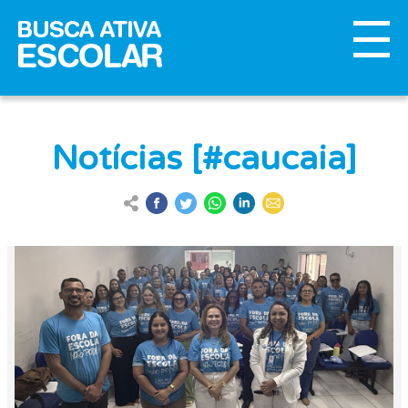
Notícias [#caucaia]