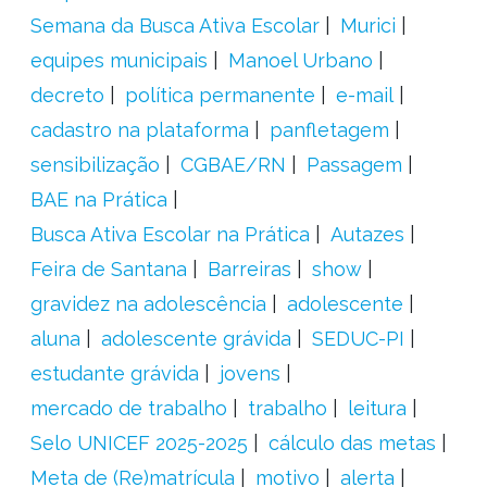
Semana da Busca Ativa Escolar
Murici
equipes municipais
Manoel Urbano
decreto
política permanente
e-mail
cadastro na plataforma
panfletagem
sensibilização
CGBAE/RN
Passagem
BAE na Prática
Busca Ativa Escolar na Prática
Autazes
Feira de Santana
Barreiras
show
gravidez na adolescência
adolescente
aluna
adolescente grávida
SEDUC-PI
estudante grávida
jovens
mercado de trabalho
trabalho
leitura
Selo UNICEF 2025-2025
cálculo das metas
Meta de (Re)matrícula
motivo
alerta