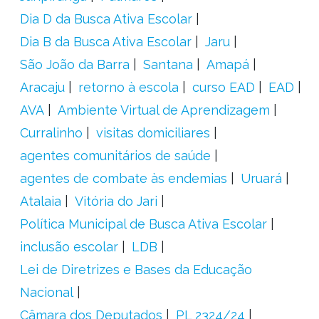
Dia D da Busca Ativa Escolar
Dia B da Busca Ativa Escolar
Jaru
São João da Barra
Santana
Amapá
Aracaju
retorno à escola
curso EAD
EAD
AVA
Ambiente Virtual de Aprendizagem
Curralinho
visitas domiciliares
agentes comunitários de saúde
agentes de combate às endemias
Uruará
Atalaia
Vitória do Jari
Política Municipal de Busca Ativa Escolar
inclusão escolar
LDB
Lei de Diretrizes e Bases da Educação
Nacional
Câmara dos Deputados
PL 2324/24