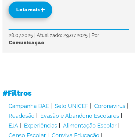
Leia mais
28.07.2025
|
Atualizado: 29.07.2025
|
Por
Comunicação
#Filtros
Campanha BAE
Selo UNICEF
Coronavírus
Readesão
Evasão e Abandono Escolares
EJA
Experiências
Alimentação Escolar
Censo Escolar
Conviva Educação