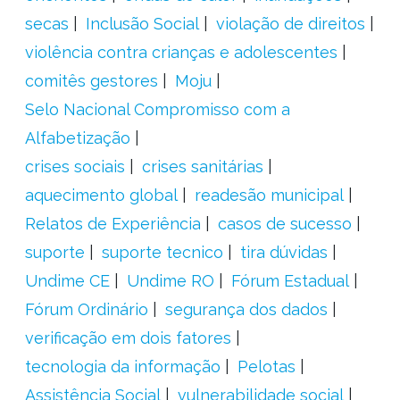
secas
Inclusão Social
violação de direitos
violência contra crianças e adolescentes
comitês gestores
Moju
Selo Nacional Compromisso com a
Alfabetização
crises sociais
crises sanitárias
aquecimento global
readesão municipal
Relatos de Experiência
casos de sucesso
suporte
suporte tecnico
tira dúvidas
Undime CE
Undime RO
Fórum Estadual
Fórum Ordinário
segurança dos dados
verificação em dois fatores
tecnologia da informação
Pelotas
Assistência Social
vulnerabilidade social