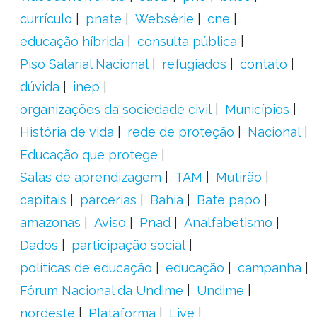
currículo
pnate
Websérie
cne
educação híbrida
consulta pública
Piso Salarial Nacional
refugiados
contato
dúvida
inep
organizações da sociedade civil
Municípios
História de vida
rede de proteção
Nacional
Educação que protege
Salas de aprendizagem
TAM
Mutirão
capitais
parcerias
Bahia
Bate papo
amazonas
Aviso
Pnad
Analfabetismo
Dados
participação social
políticas de educação
educação
campanha
Fórum Nacional da Undime
Undime
nordeste
Plataforma
Live