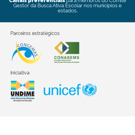
Canais preferenciais
para membros do Comitê
Gestor da Busca Ativa Escolar nos municípios e
estados.
Parceiros estratégicos
Iniciativa