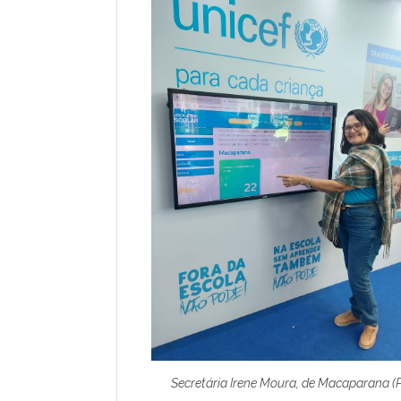
Secretária Irene Moura, de Macaparana (