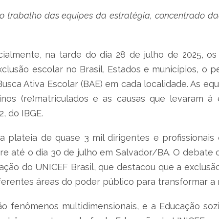
r o trabalho das equipes da estratégia, concentrado d
almente, na tarde do dia 28 de julho de 2025, os 
clusão escolar no Brasil, Estados e municípios, o pe
usca Ativa Escolar (BAE) em cada localidade. As eq
os (re)matriculados e as causas que levaram à 
, do IBGE.
a plateia de quase 3 mil dirigentes e profissionai
re até o dia 30 de julho em Salvador/BA. O debate 
cação do UNICEF Brasil, que destacou que a exclusão
iferentes áreas do poder público para transformar a
ão fenômenos multidimensionais, e a Educação soz