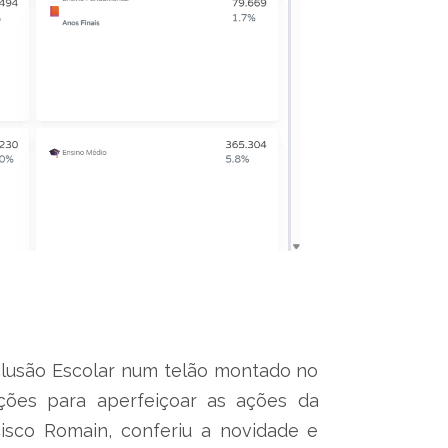
clusão Escolar num telão montado no
ções para aperfeiçoar as ações da
cisco Romain, conferiu a novidade e