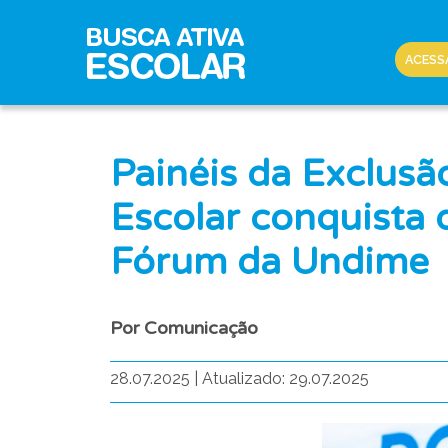
ACESS
Painéis da Exclusã
Escolar conquista 
Fórum da Undime
Por Comunicação
28.07.2025
|
Atualizado: 29.07.2025