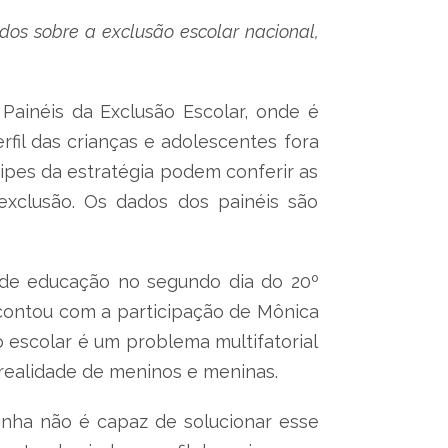
ados sobre a exclusão escolar nacional,
Painéis da Exclusão Escolar, onde é
rfil das crianças e adolescentes fora
uipes da estratégia podem conferir as
exclusão. Os dados dos painéis são
s de educação no segundo dia do 20º
contou com a participação de Mônica
 escolar é um problema multifatorial
 realidade de meninos e meninas.
inha não é capaz de solucionar esse