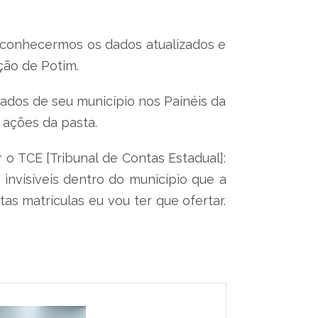
de conhecermos os dados atualizados e
ção de Potim.
ados de seu município nos Painéis da
s ações da pasta.
 o TCE [Tribunal de Contas Estadual]:
invisíveis dentro do município que a
as matrículas eu vou ter que ofertar.