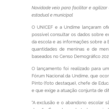
Novidade veio para facilitar e agiliza
estadual e municipal
O UNICEF e a Undime lançaram ofici
possível consultar os dados sobre ex
da escola e as informações sobre a B
quantidades de meninas e de menin
baseados no Censo Demográfico 2022
O lançamento foi realizado para um
Fórum Nacional da Undime, que ocor
Pinto (foto destaque), chefe de Edu
e que exige a atuação conjunta de d
“A exclusão e o abandono escolar s