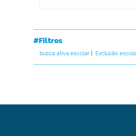
#Filtros
busca ativa escolar
Exclusão escola