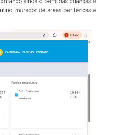
ntando ainda o perfil das crianças e
lino, morador de áreas periféricas e