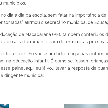
u municípios.
 no dia a dia da escola, sem falar na importância 
r tomadas”, afirmou o secretário municipal de Educa
 Educação de Macaparana (PE), também conferiu os d
a vai usar a ferramenta para determinar as próxima
estratégicos. Eu vou usar dados daqui para informar
m na educação infantil. É como se fossem crianças 
esse painel aqui eu já vou levar a resposta de quant
 a dirigente municipal.