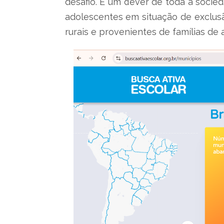
desafio. É um dever de toda a socie
adolescentes em situação de exclusã
rurais e provenientes de famílias de