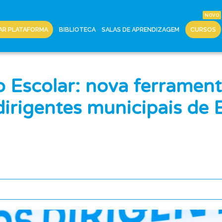
AR PLATAFORMA
BIBLIOTECA
SALAS DE APRENDIZAGEM
CURSOS
o Escolar: nova ferramen
dirigentes municipais de