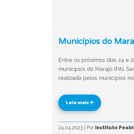
Municípios do Maraj
Entre os próximos dias 24 e 2
municípios do Marajó (PA). S
realizada pelos municípios ma
Leia mais
24.04.2023
|
Por
Instituto Peabi