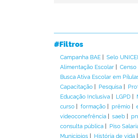
#Filtros
Campanha BAE
Selo UNICE
Alimentação Escolar
Censo 
Busca Ativa Escolar em Pílula
Capacitação
Pesquisa
Pro
Educação Inclusiva
LGPD
curso
formação
prêmio
videoconefrência
saeb
pn
consulta pública
Piso Salari
Municípios
História de vida