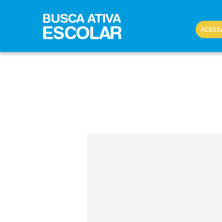
ACESS