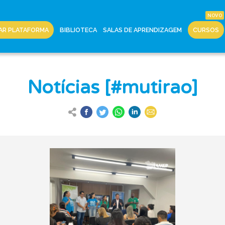
AR PLATAFORMA
BIBLIOTECA
SALAS DE APRENDIZAGEM
CURSOS
Notícias [#mutirao]