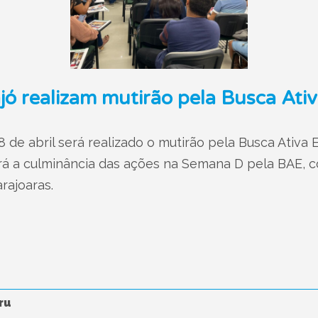
ó realizam mutirão pela Busca Ativ
8 de abril será realizado o mutirão pela Busca Ativa 
erá a culminância das ações na Semana D pela BAE,
rajoaras.
ru