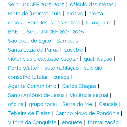
Selo UNICEF 2025-2025
cálculo das metas
Meta de (Re)matrícula
motivo
alerta
casos
Bom Jesus das Selvas
fluxograma
BAE no Selo UNICEF 2025-2028
São José do Egito
Barrocas
Santa Luzia do Paruá
Eusébio
violências e exclusão escolar
qualificação
Porto Walter
automutilação
suicídio
conselho tutelar
cursos
Agente Comunitário
Carlos Chagas
Santo Antônio de Jesus
violência sexual
oficina
grupo focal
Serra do Mel
Caucaia
Teixeira de Freias
Campo Novo de Rondônia
Vitória da Conquista
enquete
formalização