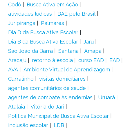
Codó
Busca Ativa em Ação
atividades lúdicas
BAE pelo Brasil
Juripiranga
Palmares
Dia D da Busca Ativa Escolar
Dia B da Busca Ativa Escolar
Jaru
São João da Barra
Santana
Amapá
Aracaju
retorno à escola
curso EAD
EAD
AVA
Ambiente Virtual de Aprendizagem
Curralinho
visitas domiciliares
agentes comunitários de saúde
agentes de combate às endemias
Uruará
Atalaia
Vitória do Jari
Política Municipal de Busca Ativa Escolar
inclusão escolar
LDB