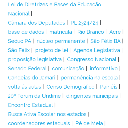
Lei de Diretrizes e Bases da Educação
Nacional
Câmara dos Deputados
PL 2324/24
base de dados
matrícula
Rio Branco
Acre
Seduc PA
núcleo permanente
São Félix BA
São Félix
projeto de lei
Agenda Legislativa
proposição legislativa
Congresso Nacional
Senado Federal
comunicação
informativo
Candeias do Jamari
permanência na escola
volta ás aulas
Censo Demográfico
Painéis
20º Fórum da Undime
dirigentes municipais
Encontro Estadual
Busca Ativa Escolar nos estados
coordenadores estaduais
Pé de Meia