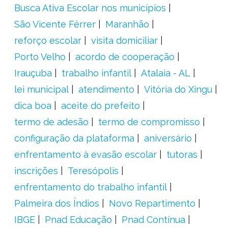
Busca Ativa Escolar nos municípios
São Vicente Férrer
Maranhão
reforço escolar
visita domiciliar
Porto Velho
acordo de cooperação
Irauçuba
trabalho infantil
Atalaia - AL
lei municipal
atendimento
Vitória do Xingu
dica boa
aceite do prefeito
termo de adesão
termo de compromisso
configuração da plataforma
aniversário
enfrentamento à evasão escolar
tutoras
inscrições
Teresópolis
enfrentamento do trabalho infantil
Palmeira dos Índios
Novo Repartimento
IBGE
Pnad Educação
Pnad Contínua