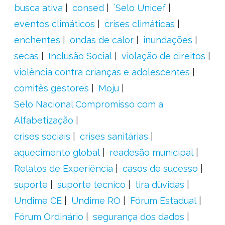
busca ativa
consed
´Selo Unicef
eventos climáticos
crises climáticas
enchentes
ondas de calor
inundações
secas
Inclusão Social
violação de direitos
violência contra crianças e adolescentes
comitês gestores
Moju
Selo Nacional Compromisso com a
Alfabetização
crises sociais
crises sanitárias
aquecimento global
readesão municipal
Relatos de Experiência
casos de sucesso
suporte
suporte tecnico
tira dúvidas
Undime CE
Undime RO
Fórum Estadual
Fórum Ordinário
segurança dos dados