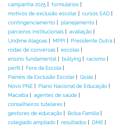
campanha 2025
formulários
motivos de exclusão escolar
cursos EAD
contingenciamento
planejamento
parceiros institucionais
avaliação
Undime Alagoas
MPPI
Presidente Dutra
rodas de conversas
escolas
ensino fundamental
bullying
racismo
perfil
Fora da Escola
Painéis da Exclusão Escolar
Goiás
Novo PNE
Plano Nacional de Educação
Macaíba
agentes de saúde
conselheiros tutelares
gestores de educação
Bolsa Família
colegiado ampliado
resultados
DME