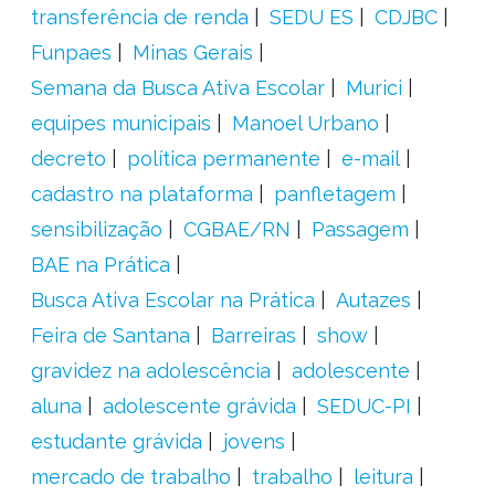
transferência de renda
SEDU ES
CDJBC
Funpaes
Minas Gerais
Semana da Busca Ativa Escolar
Murici
equipes municipais
Manoel Urbano
decreto
política permanente
e-mail
cadastro na plataforma
panfletagem
sensibilização
CGBAE/RN
Passagem
BAE na Prática
Busca Ativa Escolar na Prática
Autazes
Feira de Santana
Barreiras
show
gravidez na adolescência
adolescente
aluna
adolescente grávida
SEDUC-PI
estudante grávida
jovens
mercado de trabalho
trabalho
leitura