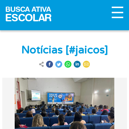
Notícias [#jaicos]