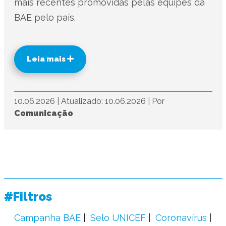
mais recentes promovidas pelas equipes da
BAE pelo país.
Leia mais
10.06.2026
|
Atualizado: 10.06.2026
|
Por
Comunicação
#Filtros
Campanha BAE
Selo UNICEF
Coronavírus