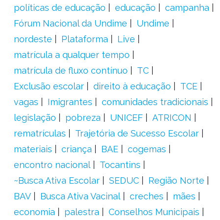
políticas de educação
educação
campanha
Fórum Nacional da Undime
Undime
nordeste
Plataforma
Live
matrícula a qualquer tempo
matrícula de fluxo contínuo
TC
Exclusão escolar
direito à educação
TCE
vagas
Imigrantes
comunidades tradicionais
legislação
pobreza
UNICEF
ATRICON
rematrículas
Trajetória de Sucesso Escolar
materiais
criança
BAE
cogemas
encontro nacional
Tocantins
~Busca Ativa Escolar
SEDUC
Região Norte
BAV
Busca Ativa Vacinal
creches
mães
economia
palestra
Conselhos Municipais