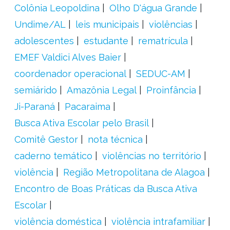
Colônia Leopoldina
Olho D'água Grande
Undime/AL
leis municipais
violências
adolescentes
estudante
rematrícula
EMEF Valdici Alves Baier
coordenador operacional
SEDUC-AM
semiárido
Amazônia Legal
Proinfância
Ji-Paraná
Pacaraima
Busca Ativa Escolar pelo Brasil
Comitê Gestor
nota técnica
caderno temático
violências no território
violência
Região Metropolitana de Alagoa
Encontro de Boas Práticas da Busca Ativa
Escolar
violência doméstica
violência intrafamiliar