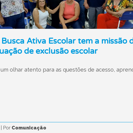
usca Ativa Escolar tem a missão de
uação de exclusão escolar
um olhar atento para as questões de acesso, apren
5
|
Por
Comunicação