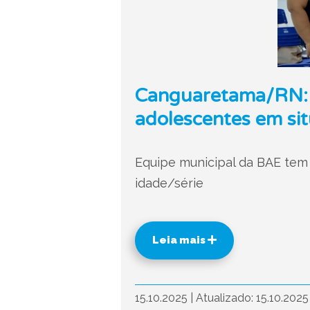
Canguaretama/RN: B
adolescentes em sit
Equipe municipal da BAE tem 
idade/série
Leia mais
15.10.2025
|
Atualizado: 15.10.202