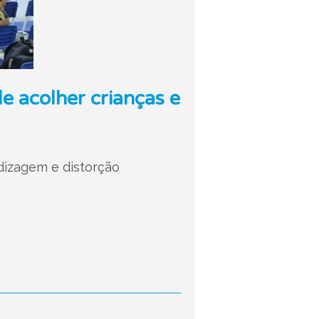
 acolher crianças e
dizagem e distorção