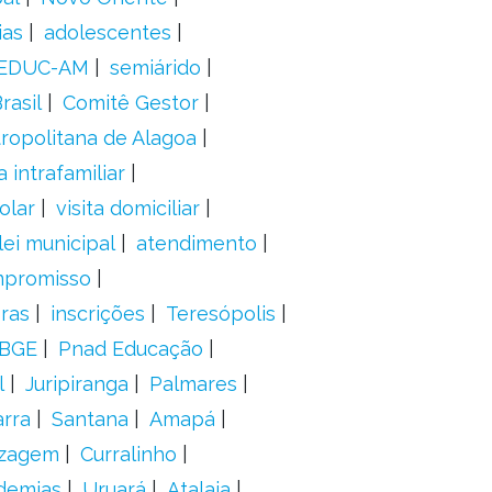
ias
adolescentes
EDUC-AM
semiárido
rasil
Comitê Gestor
ropolitana de Alagoa
a intrafamiliar
olar
visita domiciliar
lei municipal
atendimento
mpromisso
oras
inscrições
Teresópolis
IBGE
Pnad Educação
l
Juripiranga
Palmares
arra
Santana
Amapá
izagem
Curralinho
demias
Uruará
Atalaia