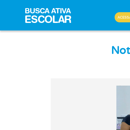
ACESS
Not