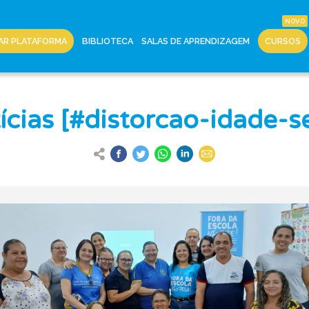
AR PLATAFORMA
BIBLIOTECA
SALAS DE APRENDIZAGEM
CURSOS
ícias [#distorcao-idade-se