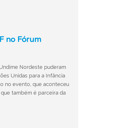
EF no Fórum
a Undime Nordeste puderam
ões Unidas para a Infância
ado no evento, que aconteceu
, que também é parceira da