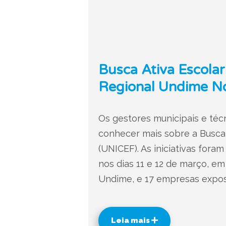
Busca Ativa Escola
Regional Undime N
Os gestores municipais e té
conhecer mais sobre a Busca 
(UNICEF). As iniciativas for
nos dias 11 e 12 de março, e
Undime, e 17 empresas expos
Leia mais