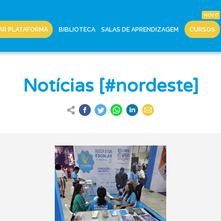
AR PLATAFORMA
BIBLIOTECA
SALAS DE APRENDIZAGEM
CURSOS
Notícias [#nordeste]