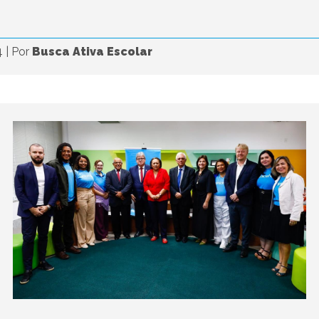
4
|
Por
Busca Ativa Escolar