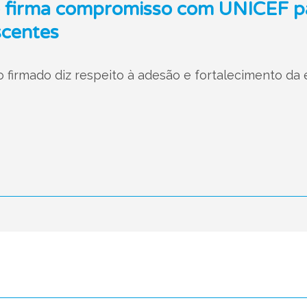
 firma compromisso com UNICEF par
scentes
 firmado diz respeito à adesão e fortalecimento da e