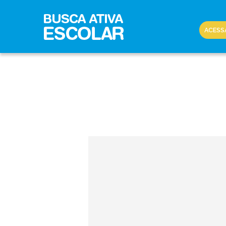
ACESS