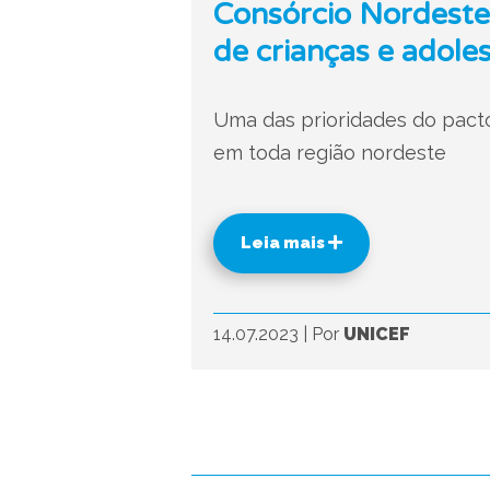
Consórcio Nordeste
de crianças e adole
Uma das prioridades do pacto
em toda região nordeste
Leia mais
14.07.2023
|
Por
UNICEF