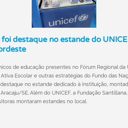
r foi destaque no estande do UNIC
ordeste
cnicos de educação presentes no Fórum Regional d
Ativa Escolar e outras estratégias do Fundo das Naç
am destaque no estande dedicado à instituição, mont
m Aracaju/SE. Além do UNICEF, a Fundação Santillana
itoras montaram estandes no local.