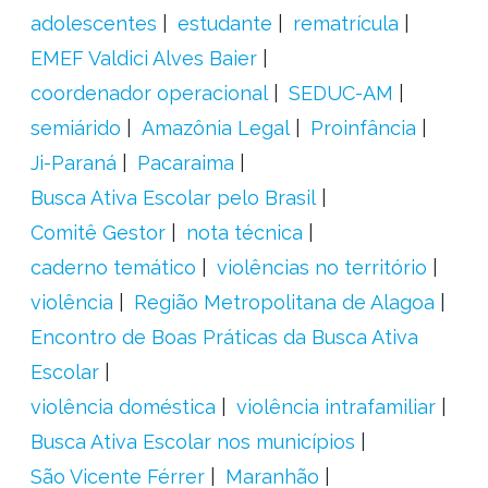
adolescentes
estudante
rematrícula
EMEF Valdici Alves Baier
coordenador operacional
SEDUC-AM
semiárido
Amazônia Legal
Proinfância
Ji-Paraná
Pacaraima
Busca Ativa Escolar pelo Brasil
Comitê Gestor
nota técnica
caderno temático
violências no território
violência
Região Metropolitana de Alagoa
Encontro de Boas Práticas da Busca Ativa
Escolar
violência doméstica
violência intrafamiliar
Busca Ativa Escolar nos municípios
São Vicente Férrer
Maranhão