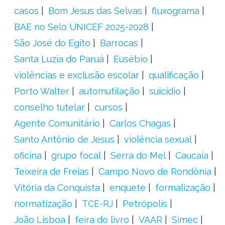
casos
Bom Jesus das Selvas
fluxograma
BAE no Selo UNICEF 2025-2028
São José do Egito
Barrocas
Santa Luzia do Paruá
Eusébio
violências e exclusão escolar
qualificação
Porto Walter
automutilação
suicídio
conselho tutelar
cursos
Agente Comunitário
Carlos Chagas
Santo Antônio de Jesus
violência sexual
oficina
grupo focal
Serra do Mel
Caucaia
Teixeira de Freias
Campo Novo de Rondônia
Vitória da Conquista
enquete
formalização
normatização
TCE-RJ
Petrópolis
João Lisboa
feira do livro
VAAR
Simec