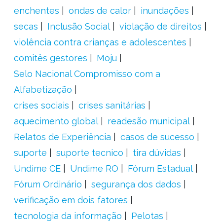
enchentes
ondas de calor
inundações
secas
Inclusão Social
violação de direitos
violência contra crianças e adolescentes
comitês gestores
Moju
Selo Nacional Compromisso com a
Alfabetização
crises sociais
crises sanitárias
aquecimento global
readesão municipal
Relatos de Experiência
casos de sucesso
suporte
suporte tecnico
tira dúvidas
Undime CE
Undime RO
Fórum Estadual
Fórum Ordinário
segurança dos dados
verificação em dois fatores
tecnologia da informação
Pelotas