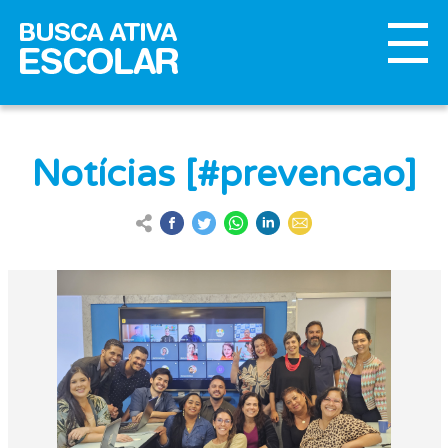
Notícias [#prevencao]