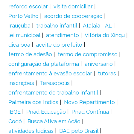
reforço escolar
visita domiciliar
Porto Velho
acordo de cooperação
Irauçuba
trabalho infantil
Atalaia - AL
lei municipal
atendimento
Vitória do Xingu
dica boa
aceite do prefeito
termo de adesão
termo de compromisso
configuração da plataforma
aniversário
enfrentamento à evasão escolar
tutoras
inscrições
Teresópolis
enfrentamento do trabalho infantil
Palmeira dos Índios
Novo Repartimento
IBGE
Pnad Educação
Pnad Contínua
Codó
Busca Ativa em Ação
atividades lúdicas
BAE pelo Brasil