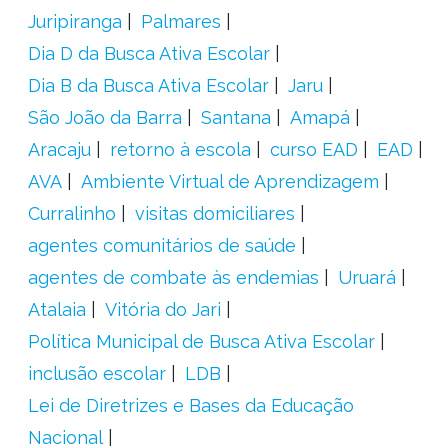
Juripiranga
Palmares
Dia D da Busca Ativa Escolar
Dia B da Busca Ativa Escolar
Jaru
São João da Barra
Santana
Amapá
Aracaju
retorno à escola
curso EAD
EAD
AVA
Ambiente Virtual de Aprendizagem
Curralinho
visitas domiciliares
agentes comunitários de saúde
agentes de combate às endemias
Uruará
Atalaia
Vitória do Jari
Política Municipal de Busca Ativa Escolar
inclusão escolar
LDB
Lei de Diretrizes e Bases da Educação
Nacional