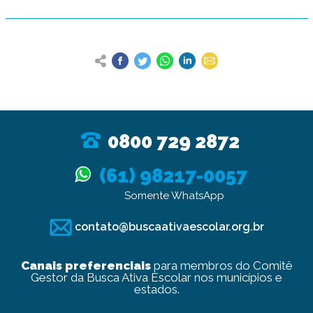
0800 729 2872
(61) 98217-0057
Somente WhatsApp
contato@buscaativaescolar.org.br
Canais preferenciais
para membros do Comitê
Gestor da Busca Ativa Escolar nos municípios e
estados.