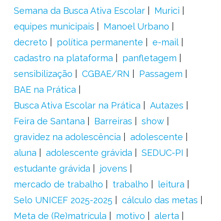
Semana da Busca Ativa Escolar
Murici
equipes municipais
Manoel Urbano
decreto
política permanente
e-mail
cadastro na plataforma
panfletagem
sensibilização
CGBAE/RN
Passagem
BAE na Prática
Busca Ativa Escolar na Prática
Autazes
Feira de Santana
Barreiras
show
gravidez na adolescência
adolescente
aluna
adolescente grávida
SEDUC-PI
estudante grávida
jovens
mercado de trabalho
trabalho
leitura
Selo UNICEF 2025-2025
cálculo das metas
Meta de (Re)matrícula
motivo
alerta