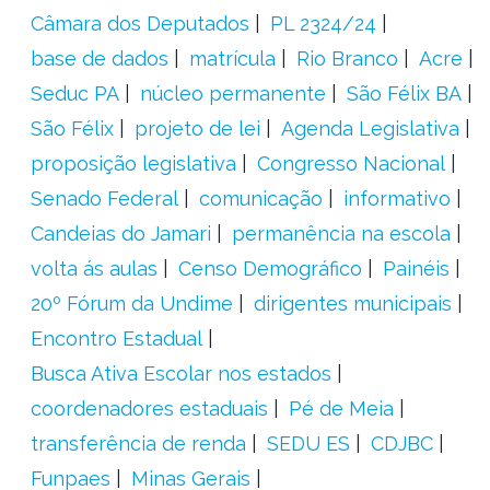
Câmara dos Deputados
PL 2324/24
base de dados
matrícula
Rio Branco
Acre
Seduc PA
núcleo permanente
São Félix BA
São Félix
projeto de lei
Agenda Legislativa
proposição legislativa
Congresso Nacional
Senado Federal
comunicação
informativo
Candeias do Jamari
permanência na escola
volta ás aulas
Censo Demográfico
Painéis
20º Fórum da Undime
dirigentes municipais
Encontro Estadual
Busca Ativa Escolar nos estados
coordenadores estaduais
Pé de Meia
transferência de renda
SEDU ES
CDJBC
Funpaes
Minas Gerais