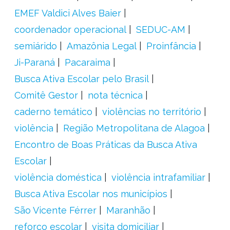
EMEF Valdici Alves Baier
coordenador operacional
SEDUC-AM
semiárido
Amazônia Legal
Proinfância
Ji-Paraná
Pacaraima
Busca Ativa Escolar pelo Brasil
Comitê Gestor
nota técnica
caderno temático
violências no território
violência
Região Metropolitana de Alagoa
Encontro de Boas Práticas da Busca Ativa
Escolar
violência doméstica
violência intrafamiliar
Busca Ativa Escolar nos municípios
São Vicente Férrer
Maranhão
reforço escolar
visita domiciliar