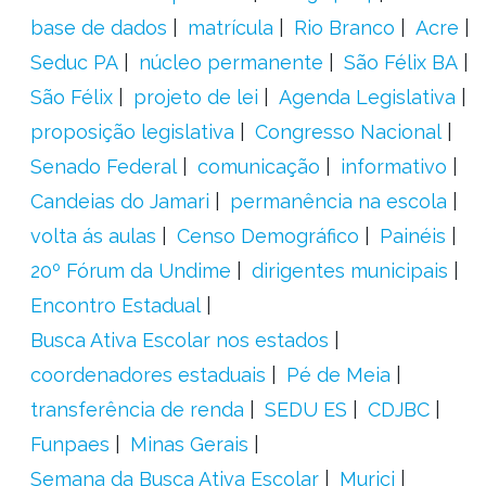
base de dados
matrícula
Rio Branco
Acre
Seduc PA
núcleo permanente
São Félix BA
São Félix
projeto de lei
Agenda Legislativa
proposição legislativa
Congresso Nacional
Senado Federal
comunicação
informativo
Candeias do Jamari
permanência na escola
volta ás aulas
Censo Demográfico
Painéis
20º Fórum da Undime
dirigentes municipais
Encontro Estadual
Busca Ativa Escolar nos estados
coordenadores estaduais
Pé de Meia
transferência de renda
SEDU ES
CDJBC
Funpaes
Minas Gerais
Semana da Busca Ativa Escolar
Murici