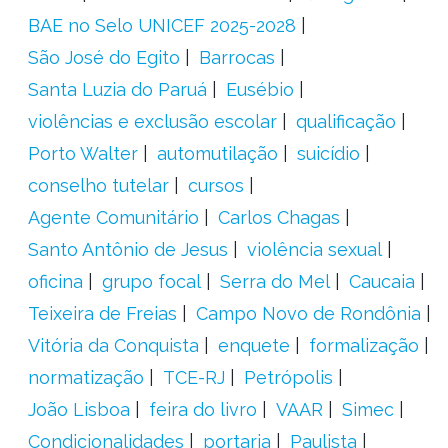
BAE no Selo UNICEF 2025-2028
São José do Egito
Barrocas
Santa Luzia do Paruá
Eusébio
violências e exclusão escolar
qualificação
Porto Walter
automutilação
suicídio
conselho tutelar
cursos
Agente Comunitário
Carlos Chagas
Santo Antônio de Jesus
violência sexual
oficina
grupo focal
Serra do Mel
Caucaia
Teixeira de Freias
Campo Novo de Rondônia
Vitória da Conquista
enquete
formalização
normatização
TCE-RJ
Petrópolis
João Lisboa
feira do livro
VAAR
Simec
Condicionalidades
portaria
Paulista