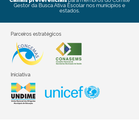
Canais preferenciais
para membros do Comitê
Gestor da Busca Ativa Escolar nos municípios e
estados.
Parceiros estratégicos
Iniciativa