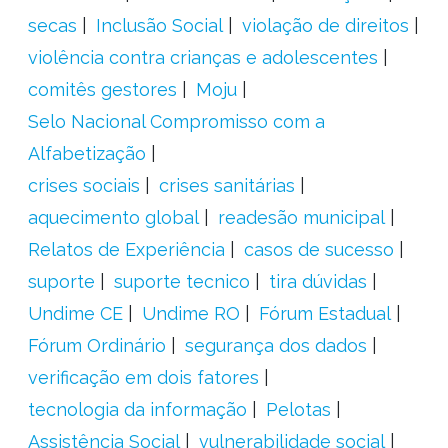
secas
Inclusão Social
violação de direitos
violência contra crianças e adolescentes
comitês gestores
Moju
Selo Nacional Compromisso com a
Alfabetização
crises sociais
crises sanitárias
aquecimento global
readesão municipal
Relatos de Experiência
casos de sucesso
suporte
suporte tecnico
tira dúvidas
Undime CE
Undime RO
Fórum Estadual
Fórum Ordinário
segurança dos dados
verificação em dois fatores
tecnologia da informação
Pelotas
Assistência Social
vulnerabilidade social