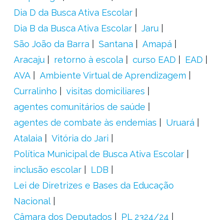
Dia D da Busca Ativa Escolar
Dia B da Busca Ativa Escolar
Jaru
São João da Barra
Santana
Amapá
Aracaju
retorno à escola
curso EAD
EAD
AVA
Ambiente Virtual de Aprendizagem
Curralinho
visitas domiciliares
agentes comunitários de saúde
agentes de combate às endemias
Uruará
Atalaia
Vitória do Jari
Política Municipal de Busca Ativa Escolar
inclusão escolar
LDB
Lei de Diretrizes e Bases da Educação
Nacional
Câmara dos Deputados
PL 2324/24