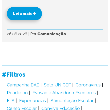
Leia mais
26.06.2026
|
Por
Comunicação
#Filtros
Campanha BAE
Selo UNICEF
Coronavírus
Readesão
Evasão e Abandono Escolares
EJA
Experiências
Alimentação Escolar
Censo Escolar
Conviva Educação