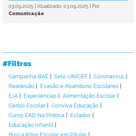
03.09.2025
|
Atualizado: 03.09.2025
|
Por
Comunicação
#Filtros
Campanha BAE
Selo UNICEF
Coronavírus
Readesão
Evasão e Abandono Escolares
EJA
Experiências
Alimentação Escolar
Censo Escolar
Conviva Educação
Curso EAD Na Prática
Estados
Educação Infantil
Busca Ativa Escolar em Pílulas