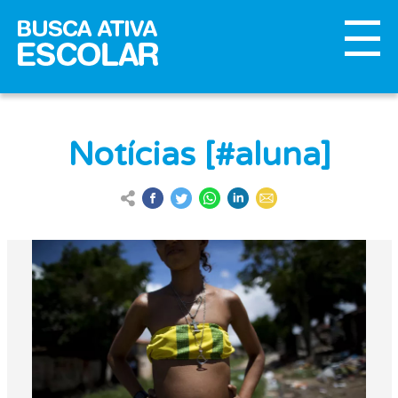
Notícias [#aluna]