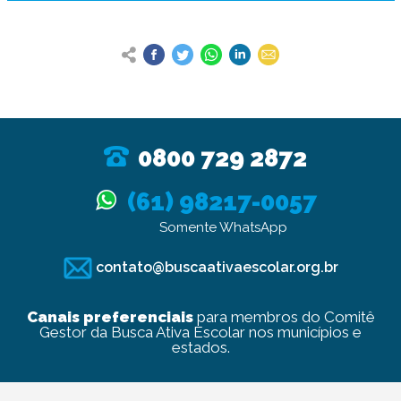
0800 729 2872
(61) 98217-0057
Somente WhatsApp
contato@buscaativaescolar.org.br
Canais preferenciais
para membros do Comitê
Gestor da Busca Ativa Escolar nos municípios e
estados.