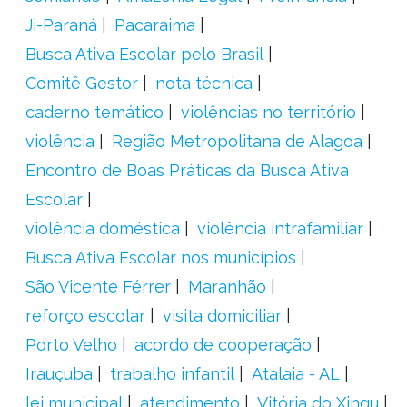
Ji-Paraná
Pacaraima
Busca Ativa Escolar pelo Brasil
Comitê Gestor
nota técnica
caderno temático
violências no território
violência
Região Metropolitana de Alagoa
Encontro de Boas Práticas da Busca Ativa
Escolar
violência doméstica
violência intrafamiliar
Busca Ativa Escolar nos municípios
São Vicente Férrer
Maranhão
reforço escolar
visita domiciliar
Porto Velho
acordo de cooperação
Irauçuba
trabalho infantil
Atalaia - AL
lei municipal
atendimento
Vitória do Xingu