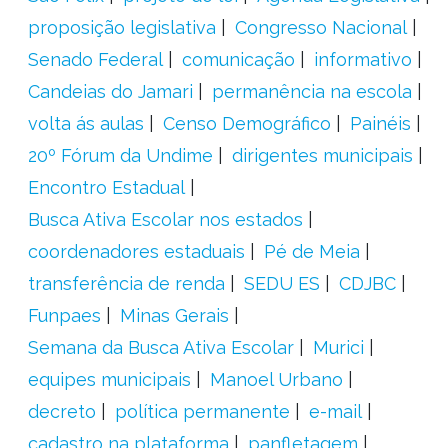
proposição legislativa
Congresso Nacional
Senado Federal
comunicação
informativo
Candeias do Jamari
permanência na escola
volta ás aulas
Censo Demográfico
Painéis
20º Fórum da Undime
dirigentes municipais
Encontro Estadual
Busca Ativa Escolar nos estados
coordenadores estaduais
Pé de Meia
transferência de renda
SEDU ES
CDJBC
Funpaes
Minas Gerais
Semana da Busca Ativa Escolar
Murici
equipes municipais
Manoel Urbano
decreto
política permanente
e-mail
cadastro na plataforma
panfletagem