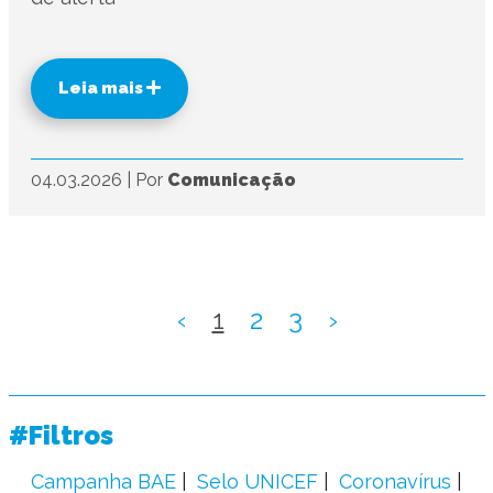
Leia mais
04.03.2026
|
Por
Comunicação
‹
1
2
3
›
#Filtros
Campanha BAE
Selo UNICEF
Coronavírus