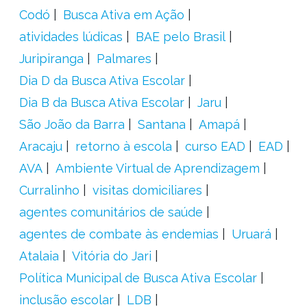
Codó
Busca Ativa em Ação
atividades lúdicas
BAE pelo Brasil
Juripiranga
Palmares
Dia D da Busca Ativa Escolar
Dia B da Busca Ativa Escolar
Jaru
São João da Barra
Santana
Amapá
Aracaju
retorno à escola
curso EAD
EAD
AVA
Ambiente Virtual de Aprendizagem
Curralinho
visitas domiciliares
agentes comunitários de saúde
agentes de combate às endemias
Uruará
Atalaia
Vitória do Jari
Política Municipal de Busca Ativa Escolar
inclusão escolar
LDB