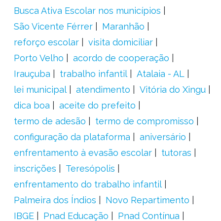
Busca Ativa Escolar nos municípios
São Vicente Férrer
Maranhão
reforço escolar
visita domiciliar
Porto Velho
acordo de cooperação
Irauçuba
trabalho infantil
Atalaia - AL
lei municipal
atendimento
Vitória do Xingu
dica boa
aceite do prefeito
termo de adesão
termo de compromisso
configuração da plataforma
aniversário
enfrentamento à evasão escolar
tutoras
inscrições
Teresópolis
enfrentamento do trabalho infantil
Palmeira dos Índios
Novo Repartimento
IBGE
Pnad Educação
Pnad Contínua