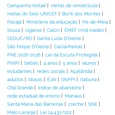
Campanha Voltaê
metas de rematrícula
metas do Selo UNICEF
Buriti dos Montes
Pacajá
MInistério da educação
Pé-de-Meia
Sousa
ciganos
Calon
EMEF Irmã Iraídes
SEDUC/RO
Santa Luzia D'Oeste
São Felipe D'Oeste
Castanheiras
PNE 2026-2036
Lei da Escuta Protegida
PNIPI
bebês
4 anos
5 anos
alunos
estudantes
redes sociais
Açailândia
adultos
idosos
EJAI
SNPPI
Itabuna
Chã Grande
índice de abandono
rede estadual de ensino
Manaus
Santa Maria das Barreiras
creche
SNE
Maio Laranja
Lei 14.432/202