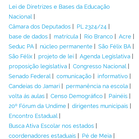
Lei de Diretrizes e Bases da Educação
Nacional
Câmara dos Deputados
PL 2324/24
base de dados
matrícula
Rio Branco
Acre
Seduc PA
núcleo permanente
São Félix BA
São Félix
projeto de lei
Agenda Legislativa
proposição legislativa
Congresso Nacional
Senado Federal
comunicação
informativo
Candeias do Jamari
permanência na escola
volta ás aulas
Censo Demográfico
Painéis
20º Fórum da Undime
dirigentes municipais
Encontro Estadual
Busca Ativa Escolar nos estados
coordenadores estaduais
Pé de Meia