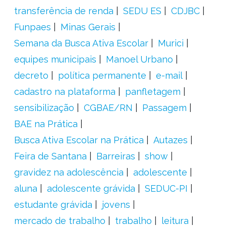
transferência de renda
SEDU ES
CDJBC
Funpaes
Minas Gerais
Semana da Busca Ativa Escolar
Murici
equipes municipais
Manoel Urbano
decreto
política permanente
e-mail
cadastro na plataforma
panfletagem
sensibilização
CGBAE/RN
Passagem
BAE na Prática
Busca Ativa Escolar na Prática
Autazes
Feira de Santana
Barreiras
show
gravidez na adolescência
adolescente
aluna
adolescente grávida
SEDUC-PI
estudante grávida
jovens
mercado de trabalho
trabalho
leitura