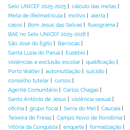
Selo UNICEF 2025-2025
cálculo das metas
Meta de (Re)matrícula
motivo
alerta
casos
Bom Jesus das Selvas
fluxograma
BAE no Selo UNICEF 2025-2028
São José do Egito
Barrocas
Santa Luzia do Paruá
Eusébio
violências e exclusão escolar
qualificação
Porto Walter
automutilação
suicídio
conselho tutelar
cursos
Agente Comunitário
Carlos Chagas
Santo Antônio de Jesus
violência sexual
oficina
grupo focal
Serra do Mel
Caucaia
Teixeira de Freias
Campo Novo de Rondônia
Vitória da Conquista
enquete
formalização