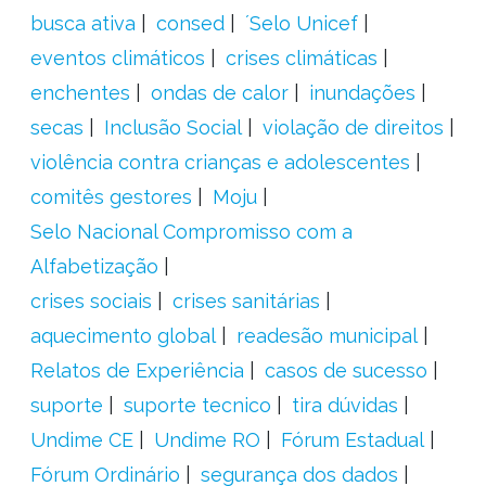
busca ativa
consed
´Selo Unicef
eventos climáticos
crises climáticas
enchentes
ondas de calor
inundações
secas
Inclusão Social
violação de direitos
violência contra crianças e adolescentes
comitês gestores
Moju
Selo Nacional Compromisso com a
Alfabetização
crises sociais
crises sanitárias
aquecimento global
readesão municipal
Relatos de Experiência
casos de sucesso
suporte
suporte tecnico
tira dúvidas
Undime CE
Undime RO
Fórum Estadual
Fórum Ordinário
segurança dos dados