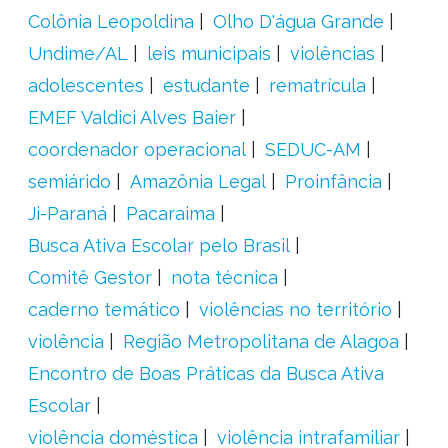
Colônia Leopoldina
Olho D'água Grande
Undime/AL
leis municipais
violências
adolescentes
estudante
rematrícula
EMEF Valdici Alves Baier
coordenador operacional
SEDUC-AM
semiárido
Amazônia Legal
Proinfância
Ji-Paraná
Pacaraima
Busca Ativa Escolar pelo Brasil
Comitê Gestor
nota técnica
caderno temático
violências no território
violência
Região Metropolitana de Alagoa
Encontro de Boas Práticas da Busca Ativa
Escolar
violência doméstica
violência intrafamiliar