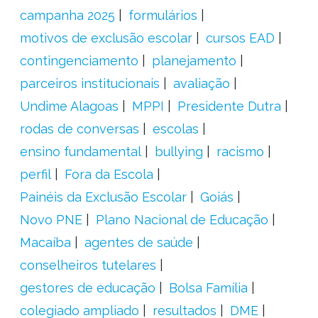
campanha 2025
formulários
motivos de exclusão escolar
cursos EAD
contingenciamento
planejamento
parceiros institucionais
avaliação
Undime Alagoas
MPPI
Presidente Dutra
rodas de conversas
escolas
ensino fundamental
bullying
racismo
perfil
Fora da Escola
Painéis da Exclusão Escolar
Goiás
Novo PNE
Plano Nacional de Educação
Macaíba
agentes de saúde
conselheiros tutelares
gestores de educação
Bolsa Família
colegiado ampliado
resultados
DME