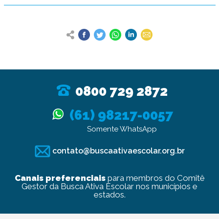
0800 729 2872
(61) 98217-0057
Somente WhatsApp
contato@buscaativaescolar.org.br
Canais preferenciais
para membros do Comitê
Gestor da Busca Ativa Escolar nos municípios e
estados.