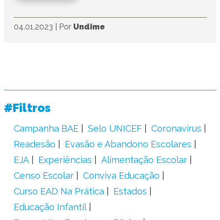
04.01.2023
|
Por
Undime
#Filtros
Campanha BAE
Selo UNICEF
Coronavírus
Readesão
Evasão e Abandono Escolares
EJA
Experiências
Alimentação Escolar
Censo Escolar
Conviva Educação
Curso EAD Na Prática
Estados
Educação Infantil