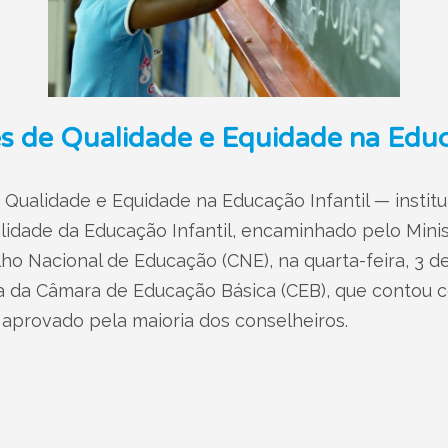
s de Qualidade e Equidade na Educ
 Qualidade e Equidade na Educação Infantil — instit
idade da Educação Infantil, encaminhado pelo Mini
o Nacional de Educação (CNE), na quarta-feira, 3 de 
va da Câmara de Educação Básica (CEB), que contou c
aprovado pela maioria dos conselheiros.