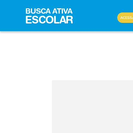
ACESS