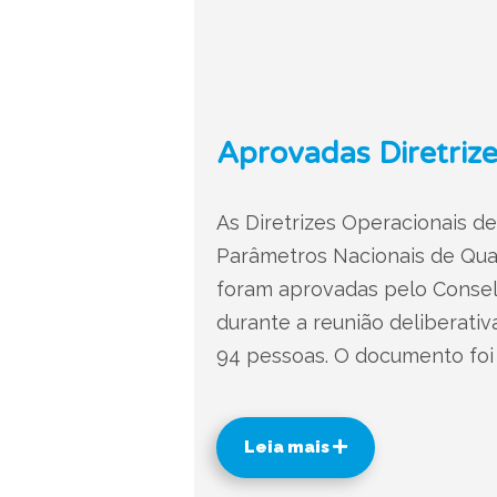
Aprovadas Diretrize
As Diretrizes Operacionais de
Parâmetros Nacionais de Qual
foram aprovadas pelo Conselh
durante a reunião deliberati
94 pessoas. O documento foi 
Leia mais