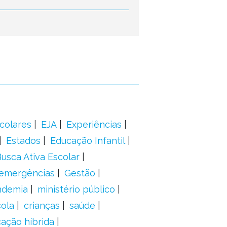
colares
EJA
Experiências
Estados
Educação Infantil
usca Ativa Escolar
 emergências
Gestão
ndemia
ministério público
ola
crianças
saúde
ação híbrida