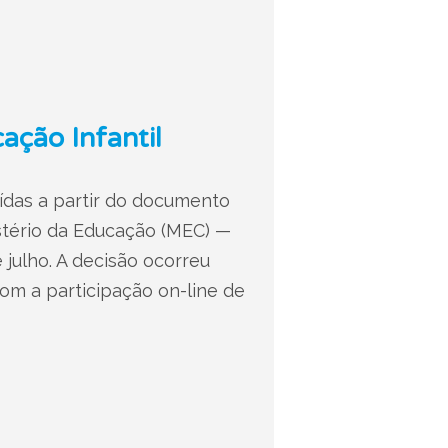
ação Infantil
uídas a partir do documento
stério da Educação (MEC) —
julho. A decisão ocorreu
om a participação on-line de