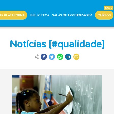
AR PLATAFORMA
BIBLIOTECA
SALAS DE APRENDIZAGEM
CURSOS
Notícias [#qualidade]