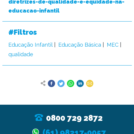
diretrizes-de-qualidade-e-equidade-na-
educacao-infantil
#Filtros
Educação Infantil
Educação Básica
MEC
qualidade
0800 729 2872
(61) 98217-0057