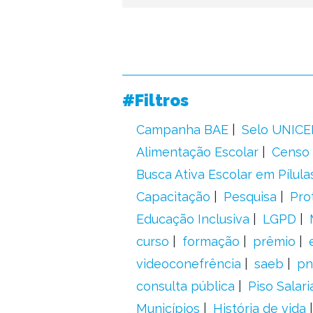
#Filtros
Campanha BAE
Selo UNICE
Alimentação Escolar
Censo 
Busca Ativa Escolar em Pílula
Capacitação
Pesquisa
Pro
Educação Inclusiva
LGPD
curso
formação
prêmio
videoconefrência
saeb
pn
consulta pública
Piso Salari
Municípios
História de vida