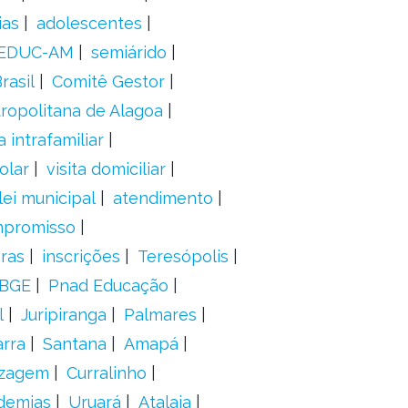
ias
adolescentes
EDUC-AM
semiárido
rasil
Comitê Gestor
ropolitana de Alagoa
a intrafamiliar
olar
visita domiciliar
lei municipal
atendimento
mpromisso
oras
inscrições
Teresópolis
IBGE
Pnad Educação
l
Juripiranga
Palmares
arra
Santana
Amapá
izagem
Curralinho
demias
Uruará
Atalaia