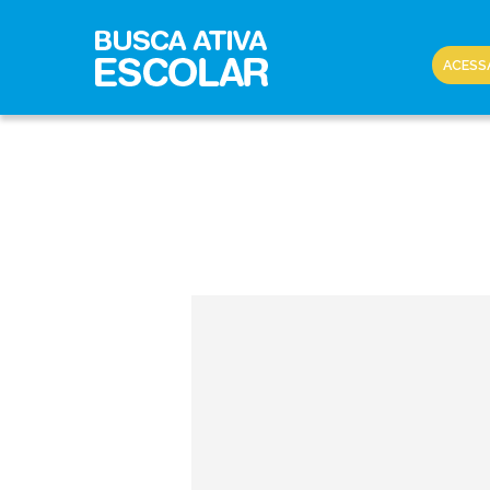
ACESS