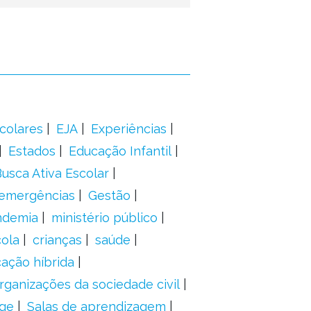
colares
EJA
Experiências
Estados
Educação Infantil
usca Ativa Escolar
 emergências
Gestão
ndemia
ministério público
ola
crianças
saúde
ação híbrida
rganizações da sociedade civil
ge
Salas de aprendizagem