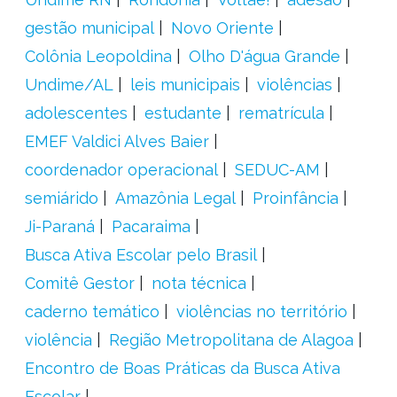
gestão municipal
Novo Oriente
Colônia Leopoldina
Olho D'água Grande
Undime/AL
leis municipais
violências
adolescentes
estudante
rematrícula
EMEF Valdici Alves Baier
coordenador operacional
SEDUC-AM
semiárido
Amazônia Legal
Proinfância
Ji-Paraná
Pacaraima
Busca Ativa Escolar pelo Brasil
Comitê Gestor
nota técnica
caderno temático
violências no território
violência
Região Metropolitana de Alagoa
Encontro de Boas Práticas da Busca Ativa
Escolar