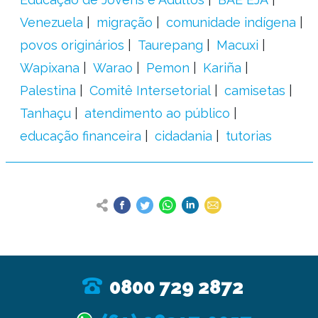
Venezuela
migração
comunidade indígena
povos originários
Taurepang
Macuxi
Wapixana
Warao
Pemon
Kariña
Palestina
Comitê Intersetorial
camisetas
Tanhaçu
atendimento ao público
educação financeira
cidadania
tutorias
0800 729 2872