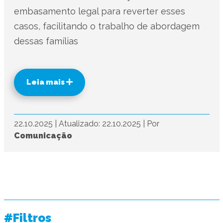
embasamento legal para reverter esses
casos, facilitando o trabalho de abordagem
dessas famílias
Leia mais
22.10.2025
|
Atualizado: 22.10.2025
|
Por
Comunicação
#Filtros