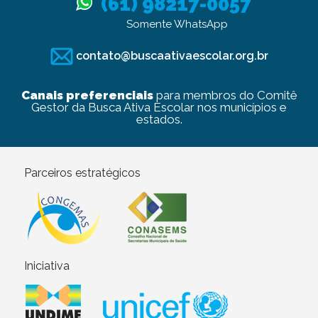
(61) 98217-0057
Somente WhatsApp
contato@buscaativaescolar.org.br
Canais preferenciais
para membros do Comitê
Gestor da Busca Ativa Escolar nos municípios e
estados.
Parceiros estratégicos
Iniciativa