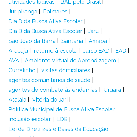
atividades lúdicas
BAE pelo Brasil
Juripiranga
Palmares
Dia D da Busca Ativa Escolar
Dia B da Busca Ativa Escolar
Jaru
São João da Barra
Santana
Amapá
Aracaju
retorno à escola
curso EAD
EAD
AVA
Ambiente Virtual de Aprendizagem
Curralinho
visitas domiciliares
agentes comunitários de saúde
agentes de combate às endemias
Uruará
Atalaia
Vitória do Jari
Política Municipal de Busca Ativa Escolar
inclusão escolar
LDB
Lei de Diretrizes e Bases da Educação