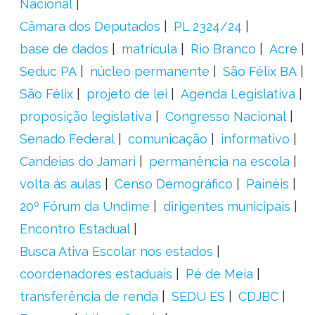
Nacional
Câmara dos Deputados
PL 2324/24
base de dados
matrícula
Rio Branco
Acre
Seduc PA
núcleo permanente
São Félix BA
São Félix
projeto de lei
Agenda Legislativa
proposição legislativa
Congresso Nacional
Senado Federal
comunicação
informativo
Candeias do Jamari
permanência na escola
volta ás aulas
Censo Demográfico
Painéis
20º Fórum da Undime
dirigentes municipais
Encontro Estadual
Busca Ativa Escolar nos estados
coordenadores estaduais
Pé de Meia
transferência de renda
SEDU ES
CDJBC