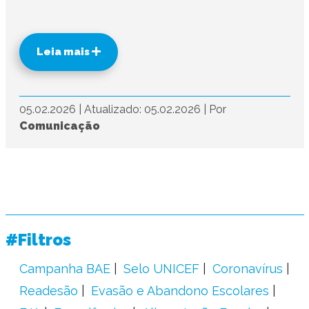
Leia mais
05.02.2026
|
Atualizado: 05.02.2026
|
Por
Comunicação
#Filtros
Campanha BAE
Selo UNICEF
Coronavírus
Readesão
Evasão e Abandono Escolares