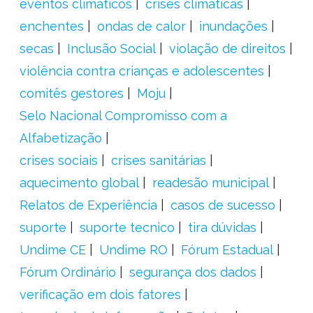
eventos climáticos
crises climáticas
enchentes
ondas de calor
inundações
secas
Inclusão Social
violação de direitos
violência contra crianças e adolescentes
comitês gestores
Moju
Selo Nacional Compromisso com a
Alfabetização
crises sociais
crises sanitárias
aquecimento global
readesão municipal
Relatos de Experiência
casos de sucesso
suporte
suporte tecnico
tira dúvidas
Undime CE
Undime RO
Fórum Estadual
Fórum Ordinário
segurança dos dados
verificação em dois fatores