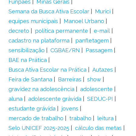
Funpaes
Minas Gerais
Semana da Busca Ativa Escolar
Murici
equipes municipais
Manoel Urbano
decreto
política permanente
e-mail
cadastro na plataforma
panfletagem
sensibilização
CGBAE/RN
Passagem
BAE na Prática
Busca Ativa Escolar na Prática
Autazes
Feira de Santana
Barreiras
show
gravidez na adolescência
adolescente
aluna
adolescente grávida
SEDUC-PI
estudante grávida
jovens
mercado de trabalho
trabalho
leitura
Selo UNICEF 2025-2025
cálculo das metas